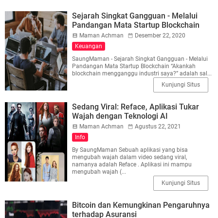
Sejarah Singkat Gangguan - Melalui
Pandangan Mata Startup Blockchain
Maman Achman
Desember 22, 2020
Keuangan
SaungMaman - Sejarah Singkat Gangguan - Melalui
Pandangan Mata Startup Blockchain “Akankah
blockchain mengganggu industri saya?” adalah sal...
Kunjungi Situs
Sedang Viral: Reface, Aplikasi Tukar
Wajah dengan Teknologi AI
Maman Achman
Agustus 22, 2021
Info
By SaungMaman Sebuah aplikasi yang bisa
mengubah wajah dalam video sedang viral,
namanya adalah Reface . Aplikasi ini mampu
mengubah wajah (...
Kunjungi Situs
Bitcoin dan Kemungkinan Pengaruhnya
terhadap Asuransi