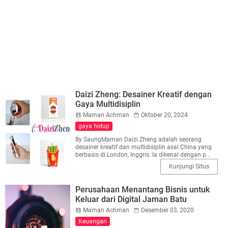
Daizi Zheng: Desainer Kreatif dengan
Gaya Multidisiplin
Maman Achman
Oktober 20, 2024
gaya hidup
By SaungMaman Daizi Zheng adalah seorang
desainer kreatif dan multidisiplin asal China yang
berbasis di London, Inggris. Ia dikenal dengan p...
Kunjungi Situs
Perusahaan Menantang Bisnis untuk
Keluar dari Digital Jaman Batu
Maman Achman
Desember 03, 2020
Keuangan