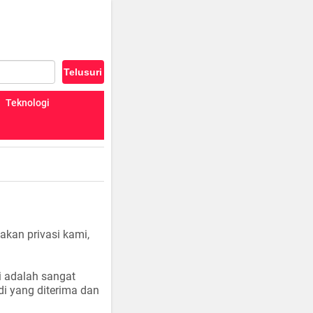
Teknologi
akan privasi kami,
i adalah sangat
di yang diterima dan