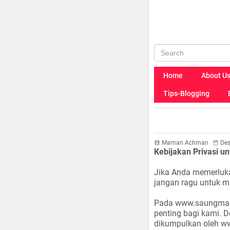
Home
About U
Tips-Blogging
Maman Achman
Des
Kebijakan Privasi
Jika Anda memerlukan
jangan ragu untuk m
Pada www.saungma
penting bagi kami.
D
dikumpulkan oleh w