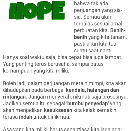
bahwa tak ada
perjuangan yang sia-
sia. Semua akan
terbalas sesuai amal
perbuatan kita.
Benih-
benih
yang kita tanam,
pasti akan kita tuai
suatu saat nanti.
Hanya soal waktu saja, bisa cepat bisa juga lambat.
Yang penting terus berusaha, sampai batas
kemampuan yang kita miliki.
Boleh jadi, dalam perjuangan meraih mimpi, kita akan
dihadapkan pada berbagai
kendala, halangan dan
rintangan
. Jangan menyerah, nikmati saja prosesnya.
Jadikan semua itu sebagai
'bumbu penyedap'
yang
akan menjadikan
kesuksesan
kita kelak semakin
terasa
indah
untuk dinikmati.
Asa yang kita miliki, harus senantiasa kita jaga agar