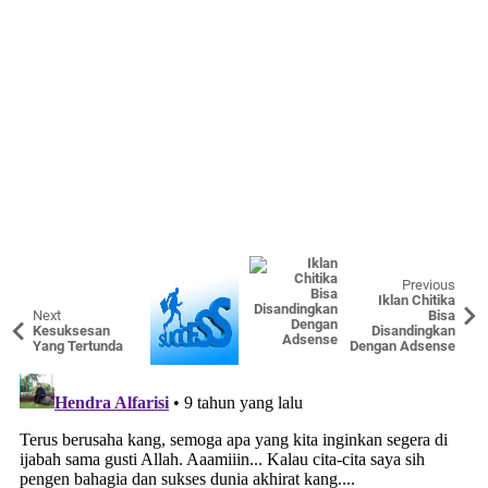
Previous
Iklan Chitika
Next
Bisa
Kesuksesan
Disandingkan
Yang Tertunda
Dengan Adsense