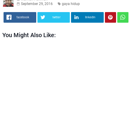
September 29, 2016
gaya hidup
facebook
twitter
linkedin
You Might Also Like: