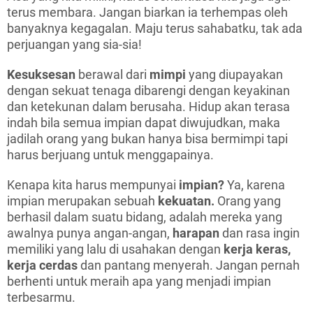
terus membara. Jangan biarkan ia terhempas oleh
banyaknya kegagalan. Maju terus sahabatku, tak ada
perjuangan yang sia-sia!
Kesuksesan
berawal dari
mimpi
yang diupayakan
dengan sekuat tenaga dibarengi dengan keyakinan
dan ketekunan dalam berusaha. Hidup akan terasa
indah bila semua impian dapat diwujudkan, maka
jadilah orang yang bukan hanya bisa bermimpi tapi
harus berjuang untuk menggapainya.
Kenapa kita harus mempunyai
impian?
Ya, karena
impian merupakan sebuah
kekuatan.
Orang yang
berhasil dalam suatu bidang, adalah mereka yang
awalnya punya angan-angan,
harapan
dan rasa ingin
memiliki yang lalu di usahakan dengan
kerja keras,
kerja cerdas
dan pantang menyerah. Jangan pernah
berhenti untuk meraih apa yang menjadi impian
terbesarmu.