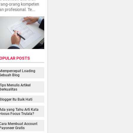
rang-orang kompeten
an profesional. Te...
OPULAR POSTS
Mempercepat Loading
Sebuah Blog
Tips Menulis Artikel
Berkualitas
Blogger Itu Baik Hati
Ada yang Tahu Arti Kata
Hocus Focus Trulala?
Cara Membuat Account
Payoneer Gratis