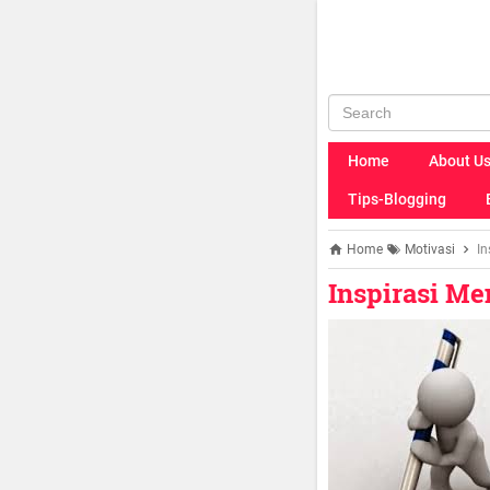
Home
About U
Tips-Blogging
Home
Motivasi
In
Inspirasi Me