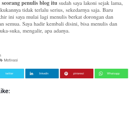
seorang penulis blog itu
sudah saya lakoni sejak lama,
kukannya tidak terlalu serius, sekedarnya saja. Baru
hir ini saya mulai lagi menulis berkat dorongan dan
n semua. Saya hadir kembali disini, bisa menulis dan
 suka-suka, mengalir, apa adanya.
n
Motivasi
twitter
linkedin
pinterest
Whatsapp
ike: