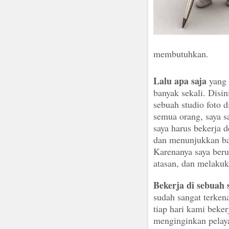
membutuhkan.
Lalu apa saja
yang 
banyak sekali. Disi
sebuah studio foto d
semua orang, saya s
saya harus bekerja d
dan menunjukkan ba
Karenanya saya beru
atasan, dan melakuk
Bekerja di sebuah 
sudah sangat terken
tiap hari kami beke
menginginkan pelaya