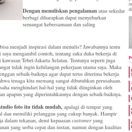
o
Dengan menuliskan pengalaman
d
atau sekedar
berbagi diharapkan dapat menyebarkan
semangat kebersamaan dan saling
bisa menjadi inspirasi dalam menulis? Jawabannya tentu
ni saya mengambil contoh, tentang suka duka bekerja di
P
i kawasan Tebet-Jakarta Selatan. Tentunya seperti juga
angat tidak ingin kehilangan pekerjaan utama saya. Maka
enggan sebaik-baiknya agar dapat terus diterima bekerja
hwa tenaga kita memang sangat dibutuhkan perusahaan.
saha menghindari hal-hal yang tidak diinginkan oleh
an apapun yang diperintahkannya dengan sebaik-baiknya.
studio foto itu tidak mudah,
apalagi di tempat yang
al dan memiliki pelanggan yang cukup banyak. Hampir
rja dalam tekanan, demi kepuasan
customer
yang
nan yang serba cepat dan instan, namun dengan kualitas