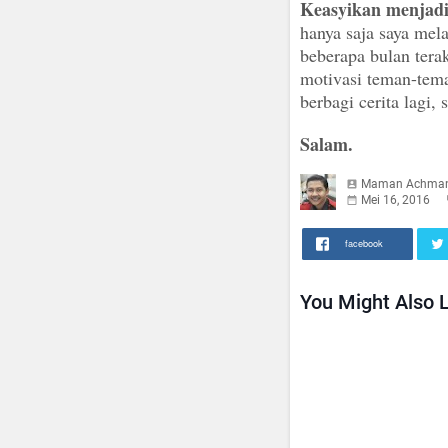
Keasyikan menjadi 
hanya saja saya mela
beberapa bulan terak
motivasi teman-tema
berbagi cerita lagi,
Salam.
Maman Achma
Mei 16, 2016
facebook
You Might Also L