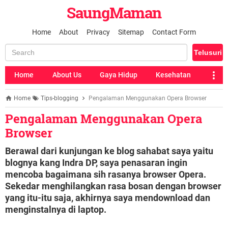
SaungMaman
Home
About
Privacy
Sitemap
Contact Form
Home
About Us
Gaya Hidup
Kesehatan
Home
Tips-blogging
Pengalaman Menggunakan Opera Browser
Pengalaman Menggunakan Opera
Browser
Berawal dari kunjungan ke blog sahabat saya yaitu
blognya kang Indra DP, saya penasaran ingin
mencoba bagaimana sih rasanya browser Opera.
Sekedar menghilangkan rasa bosan dengan browser
yang itu-itu saja, akhirnya saya mendownload dan
menginstalnya di laptop.