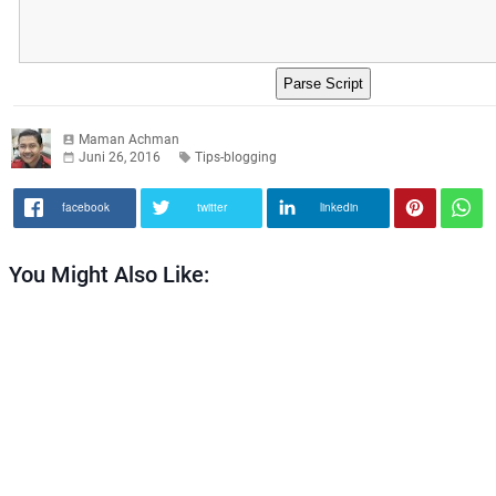
Maman Achman
Juni 26, 2016
Tips-blogging
facebook
twitter
linkedin
You Might Also Like: