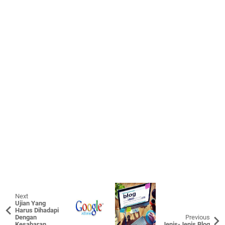
Next
Ujian Yang
Harus Dihadapi
Dengan
Previous
Kesabaran
Jenis-Jenis Blog