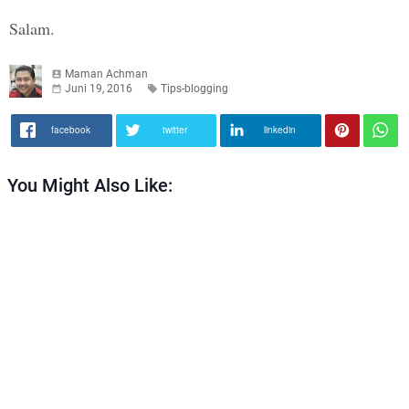
Salam.
Maman Achman
Juni 19, 2016
Tips-blogging
facebook
twitter
linkedin
You Might Also Like: