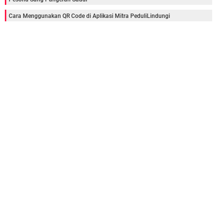
Cara Menggunakan QR Code di Aplikasi Mitra PeduliLindungi