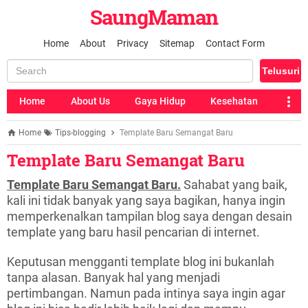
SaungMaman
Home
About
Privacy
Sitemap
Contact Form
Home
About Us
Gaya Hidup
Kesehatan
Home
Tips-blogging
Template Baru Semangat Baru
Template Baru Semangat Baru
Template Baru Semangat Baru.
Sahabat yang baik,
kali ini tidak banyak yang saya bagikan, hanya ingin
memperkenalkan tampilan blog saya dengan desain
template yang baru hasil pencarian di internet.
Keputusan mengganti template blog ini bukanlah
tanpa alasan. Banyak hal yang menjadi
pertimbangan. Namun pada intinya saya ingin agar