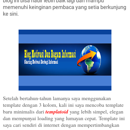
blog ini bisa hadir lebih baik lagi dan mampu
memenuhi keinginan pembaca yang setia berkunjung
ke sini.
Setelah bertahun-tahun lamanya saya menggunakan
template dengan 3 kolom, kali ini saya mencoba template
baru minimalis dari
templatoid
yang lebih simpel, elegan
dan mempunyai loading yang lumayan cepat. Template ini
saya cari sendiri di internet dengan mempertimbangkan