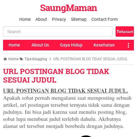
SaungMaman
Home
About
Privacy
Sitemap
Contact Form
Home
About Us
Gaya Hidup
Kesehatan
Home
Tips-blogging
URL POSTINGAN BLOG TIDAK SESUAI JUDUL
URL POSTINGAN BLOG TIDAK
SESUAI JUDUL
URL POSTINGAN BLOG TIDAK SESUAI JUDUL.
Apakah sobat pernah mengalami
saat memposting sebuah
artikel, url postingan tersebut ternyata tidak sama dengan
judulnya. Ini bisa jadi karena saat menulis posting blog,
sobat lupa membuat judul terlebih dahulu. Akibatnya
alamat url tersebut menjadi berebeda dengan judulnya.