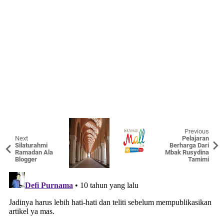
Previous
Next
Pelajaran
Silaturahmi
Berharga Dari
Ramadan Ala
Mbak Rusydina
Blogger
Tamimi