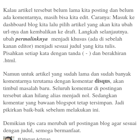
Kalau artikel tersebut belum lama kita posting dan belum
ada komentarnya, masih bisa kita edit. Caranya: Masuk ke
dashboard blog kita lalu pilih artikel yang akan kita ubah
url-nya dan kembalikan ke draft. Langkah selanjautnya.
ubah
permalinknya
menjadi khusus (ada di sebelah
kanan editor) menjadi sesuai judul yang kita tulis.
Pisahkan setiap kata dengan tanda ( - ) dan berakhiran
.html.
Namun untuk artikel yang sudah lama dan sudah banyak
disqus
komentarnya terutama dengan komentar
, akan
timbul masalah baru. Seluruh komentar di postingan
tersebut akan hilang alias menjadi nol. Sedangkan
komentar yang bawaan blogspot tetap tersimpan. Jadi
pikirkan baik-baik sebelum melakukan ini.
Demikian tips cara merubah url postingan blog agar sesuai
dengan judul, semoga bermanfaat.
Maman Achman