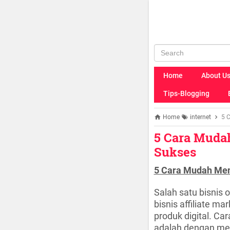
Home
About U
Tips-Blogging
Home
internet
5 C
5 Cara Mudah
Sukses
5 Cara Mudah Menj
Salah satu bisnis o
bisnis affiliate m
produk digital. Ca
adalah dengan me