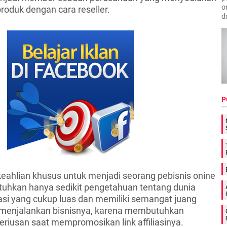
o
roduk dengan cara reseller.
d
P
keahlian khusus untuk menjadi seorang pebisnis onine
butuhkan hanya sedikit pengetahuan tentang dunia
lasi yang cukup luas dan memiliki semangat juang
 menjalankan bisnisnya, karena membutuhkan
riusan saat mempromosikan link affiliasinya.