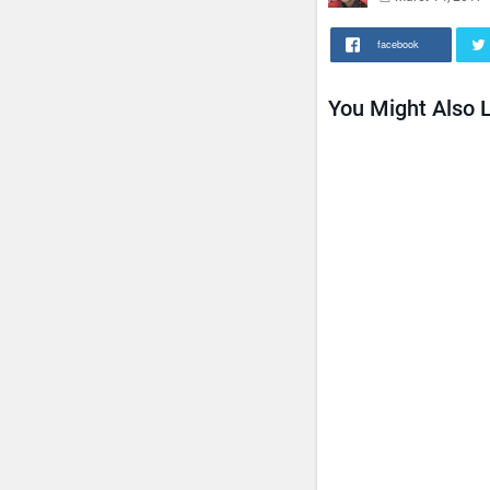
facebook
You Might Also L