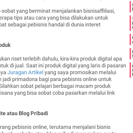
t-sobat yang berminat menjalankan bisnisaffiliasi,
berapa tips atau cara yang bisa dilakukan untuk
bat sebagai pebisnis handal di dunia interet
oduk
n riset terlebih dahulu, kira-kira produk digital apa
tuk di jual. Saat ini produk digital yang laris di pasaran
nya
Juragan Artikel
yang saya promosikan melalui
jadi primadona bagi para pebisnis online untuk
lahkan sobat pelajari berbagai macam produk
isana yang bisa sobat coba pasarkan melalui link
e atau Blog Pribadi
ang pebisnis online, terutama menjalani bisnis