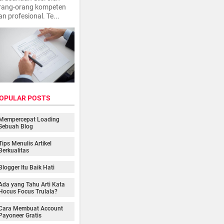
rang-orang kompeten
an profesional. Te...
OPULAR POSTS
Mempercepat Loading
Sebuah Blog
Tips Menulis Artikel
Berkualitas
Blogger Itu Baik Hati
Ada yang Tahu Arti Kata
Hocus Focus Trulala?
Cara Membuat Account
Payoneer Gratis