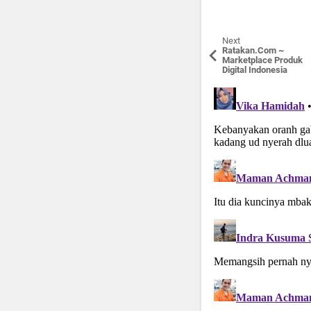
Next
Ratakan.Com ~
Marketplace Produk
Digital Indonesia