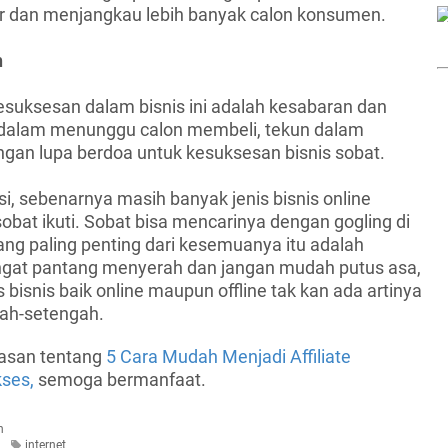
 dan menjangkau lebih banyak calon konsumen.
n
esuksesan dalam bisnis ini adalah kesabaran dan
 dalam menunggu calon membeli, tekun dalam
ngan lupa berdoa untuk kesuksesan bisnis sobat.
iasi, sebenarnya masih banyak jenis bisnis online
sobat ikuti. Sobat bisa mencarinya dengan gogling di
ang paling penting dari kesemuanya itu adalah
ngat pantang menyerah dan jangan mudah putus asa,
 bisnis baik online maupun offline tak kan ada artinya
ngah-setengah.
asan tentang
5 Cara Mudah Menjadi Affiliate
ses,
semoga bermanfaat.
n
internet