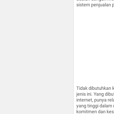
sistem penjualan p
Tidak dibutuhkan 
jenis ini. Yang di
internet, punya re
yang tinggi dalam
komitmen dan kese