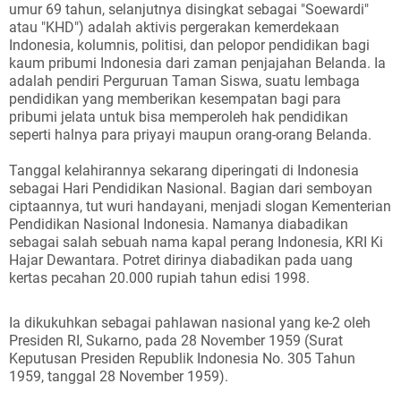
umur 69 tahun, selanjutnya disingkat sebagai "Soewardi"
atau "KHD") adalah aktivis pergerakan kemerdekaan
Indonesia, kolumnis, politisi, dan pelopor pendidikan bagi
kaum pribumi Indonesia dari zaman penjajahan Belanda. Ia
adalah pendiri Perguruan Taman Siswa, suatu lembaga
pendidikan yang memberikan kesempatan bagi para
pribumi jelata untuk bisa memperoleh hak pendidikan
seperti halnya para priyayi maupun orang-orang Belanda.
Tanggal kelahirannya sekarang diperingati di Indonesia
sebagai Hari Pendidikan Nasional. Bagian dari semboyan
ciptaannya, tut wuri handayani, menjadi slogan Kementerian
Pendidikan Nasional Indonesia. Namanya diabadikan
sebagai salah sebuah nama kapal perang Indonesia, KRI Ki
Hajar Dewantara. Potret dirinya diabadikan pada uang
kertas pecahan 20.000 rupiah tahun edisi 1998.
Ia dikukuhkan sebagai pahlawan nasional yang ke-2 oleh
Presiden RI, Sukarno, pada 28 November 1959 (Surat
Keputusan Presiden Republik Indonesia No. 305 Tahun
1959, tanggal 28 November 1959).