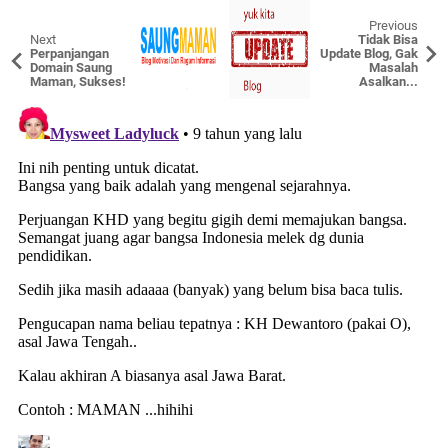
Previous
Next
Tidak Bisa
Perpanjangan
Update Blog, Gak
Domain Saung
Masalah
Maman, Sukses!
Asalkan...