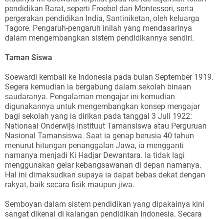
pendidikan Barat, seperti Froebel dan Montessori, serta
pergerakan pendidikan India, Santiniketan, oleh keluarga
Tagore. Pengaruh-pengaruh inilah yang mendasarinya
dalam mengembangkan sistem pendidikannya sendiri.
Taman Siswa
Soewardi kembali ke Indonesia pada bulan September 1919.
Segera kemudian ia bergabung dalam sekolah binaan
saudaranya. Pengalaman mengajar ini kemudian
digunakannya untuk mengembangkan konsep mengajar
bagi sekolah yang ia dirikan pada tanggal 3 Juli 1922:
Nationaal Onderwijs Instituut Tamansiswa atau Perguruan
Nasional Tamansiswa. Saat ia genap berusia 40 tahun
menurut hitungan penanggalan Jawa, ia mengganti
namanya menjadi Ki Hadjar Dewantara. Ia tidak lagi
menggunakan gelar kebangsawanan di depan namanya.
Hal ini dimaksudkan supaya ia dapat bebas dekat dengan
rakyat, baik secara fisik maupun jiwa.
Semboyan dalam sistem pendidikan yang dipakainya kini
sangat dikenal di kalangan pendidikan Indonesia. Secara