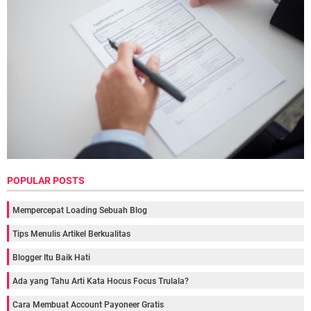
POPULAR POSTS
Mempercepat Loading Sebuah Blog
Tips Menulis Artikel Berkualitas
Blogger Itu Baik Hati
Ada yang Tahu Arti Kata Hocus Focus Trulala?
Cara Membuat Account Payoneer Gratis