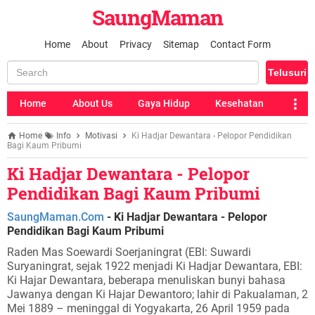
SaungMaman
Home
About
Privacy
Sitemap
Contact Form
Home
About Us
Gaya Hidup
Kesehatan
Home
Info
Motivasi
Ki Hadjar Dewantara - Pelopor Pendidikan
Bagi Kaum Pribumi
Ki Hadjar Dewantara - Pelopor
Pendidikan Bagi Kaum Pribumi
SaungMaman.Com
- Ki Hadjar Dewantara - Pelopor
Pendidikan Bagi Kaum Pribumi
Raden Mas Soewardi Soerjaningrat (EBI: Suwardi
Suryaningrat, sejak 1922 menjadi Ki Hadjar Dewantara, EBI:
Ki Hajar Dewantara, beberapa menuliskan bunyi bahasa
Jawanya dengan Ki Hajar Dewantoro; lahir di Pakualaman, 2
Mei 1889 – meninggal di Yogyakarta, 26 April 1959 pada