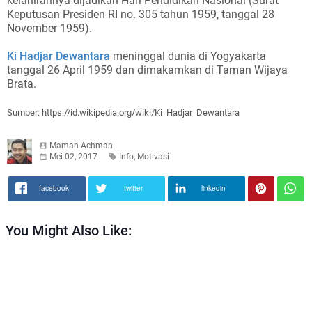
kelahirannya dijadikan Hari Pendidikan Nasional (Surat
Keputusan Presiden RI no. 305 tahun 1959, tanggal 28
November 1959).
Ki Hadjar Dewantara
meninggal dunia di Yogyakarta
tanggal 26 April 1959 dan dimakamkan di Taman Wijaya
Brata.
Sumber: https://id.wikipedia.org/wiki/Ki_Hadjar_Dewantara
Maman Achman
Mei 02, 2017
Info
,
Motivasi
facebook
twitter
linkedin
You Might Also Like: