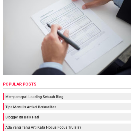
POPULAR POSTS
Mempercepat Loading Sebuah Blog
Tips Menulis Artikel Berkualitas
Blogger Itu Baik Hati
Ada yang Tahu Arti Kata Hocus Focus Trulala?