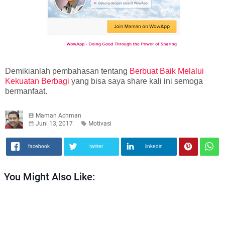
Demikianlah pembahasan tentang
Berbuat Baik Melalui
Kekuatan Berbagi
yang bisa saya share kali ini semoga
bermanfaat.
Maman Achman
Juni 13, 2017
Motivasi
facebook
twitter
linkedin
You Might Also Like: