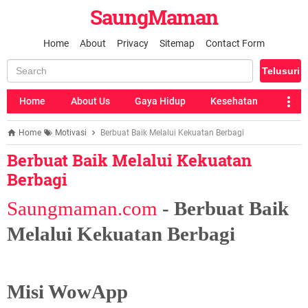
SaungMaman
Home
About
Privacy
Sitemap
Contact Form
Home
About Us
Gaya Hidup
Kesehatan
Home
Motivasi
Berbuat Baik Melalui Kekuatan Berbagi
Berbuat Baik Melalui Kekuatan
Berbagi
Saungmaman.com
- Berbuat Baik
Melalui Kekuatan Berbagi
Misi WowApp