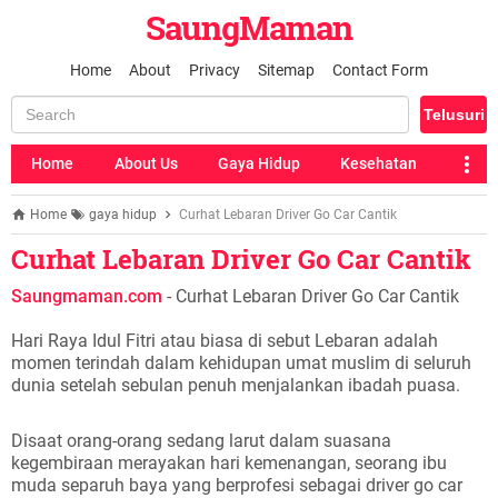
SaungMaman
Home
About
Privacy
Sitemap
Contact Form
Home
About Us
Gaya Hidup
Kesehatan
Home
gaya hidup
Curhat Lebaran Driver Go Car Cantik
Curhat Lebaran Driver Go Car Cantik
Saungmaman.com
- Curhat Lebaran Driver Go Car Cantik
Hari Raya Idul Fitri atau biasa di sebut Lebaran adalah
momen terindah dalam kehidupan umat muslim di seluruh
dunia setelah sebulan penuh menjalankan ibadah puasa.
Disaat orang-orang sedang larut dalam suasana
kegembiraan merayakan hari kemenangan, seorang ibu
muda separuh baya yang berprofesi sebagai driver go car