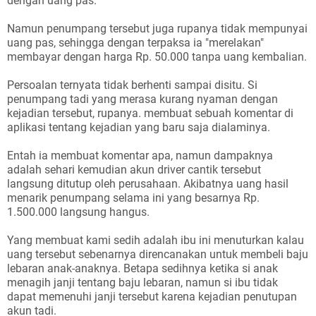
dengan uang pas.
Namun penumpang tersebut juga rupanya tidak mempunyai
uang pas, sehingga dengan terpaksa ia "merelakan"
membayar dengan harga Rp. 50.000 tanpa uang kembalian.
Persoalan ternyata tidak berhenti sampai disitu. Si
penumpang tadi yang merasa kurang nyaman dengan
kejadian tersebut, rupanya. membuat sebuah komentar di
aplikasi tentang kejadian yang baru saja dialaminya.
Entah ia membuat komentar apa, namun dampaknya
adalah sehari kemudian akun driver cantik tersebut
langsung ditutup oleh perusahaan. Akibatnya uang hasil
menarik penumpang selama ini yang besarnya Rp.
1.500.000 langsung hangus.
Yang membuat kami sedih adalah ibu ini menuturkan kalau
uang tersebut sebenarnya direncanakan untuk membeli baju
lebaran anak-anaknya. Betapa sedihnya ketika si anak
menagih janji tentang baju lebaran, namun si ibu tidak
dapat memenuhi janji tersebut karena kejadian penutupan
akun tadi.