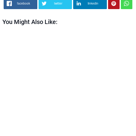
facebook
twitter
linkedin
You Might Also Like: