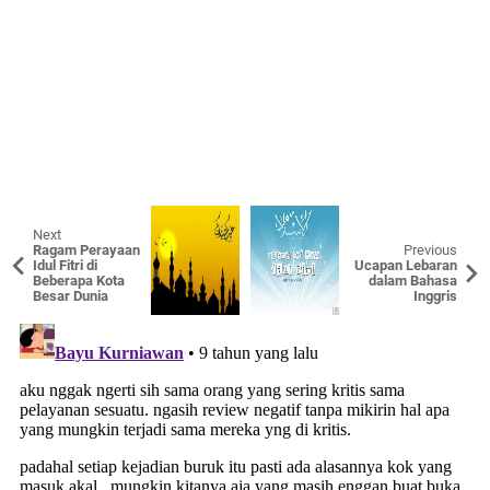
Next
Ragam Perayaan
Previous
Idul Fitri di
Ucapan Lebaran
Beberapa Kota
dalam Bahasa
Besar Dunia
Inggris