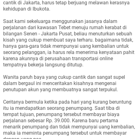
cantik di Jakarta, harus tetap berjuang melawan kerasnya
kehidupan di Ibukota.
Saat kami sekeluarga menggunakan jasanya dalam
perjalanan dari kawasan Tebet menuju rumah kerabat di
bilangan Senen - Jakarta Pusat, beliau menuturkan sebuah
kisah yang cukup membuat saya terharu. bagaimana tidak,
hanya gara-gara tidak mempunyai uang kembalian untuk
seorang pelanggan, ia harus rela menerima kenyataan pahit
karena akunnya di perusahaan transportasi online
tempatnya bekerja langsung ditutup.
Wanita paruh baya yang cukup cantik dan sangat supel
dalam bergaul ini menceritakan kisahnya mengenai
penutupan akun yang membuatnya sangat terpukul.
Ceritanya bermula ketika pada hari yang kurang beruntung
itu ia mendapatkan seorang penumpang. Saat tiba di
tempat tujuan, penumpang tersebut membayar biaya
perjalanan sebesar Rp. 39.000. Karena baru pertama
menarik penumpang dan tidak mempunyai uang kembalian,
maka ia meminta penumpang tersebut untuk membayar