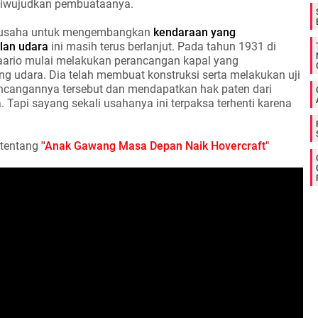
 diwujudkan pembuataanya.
a-usaha untuk mengembangkan
kendaraan yang
lan udara
ini masih terus berlanjut. Pada tahun 1931 di
 Kaario mulai melakukan perancangan kapal yang
 udara. Dia telah membuat konstruksi serta melakukan uji
ancangannya tersebut dan mendapatkan hak paten dari
. Tapi sayang sekali usahanya ini terpaksa terhenti karena
o tentang
''Anak Gawang Masa Depan Naik Hovercraft"