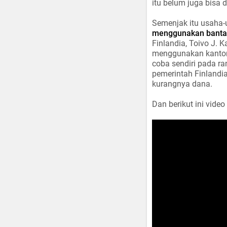
itu belum juga bisa
Semenjak itu usah
menggunakan banta
Finlandia, Toivo J.
menggunakan kantong
coba sendiri pada r
pemerintah Finlandia
kurangnya dana.
Dan berikut ini vide