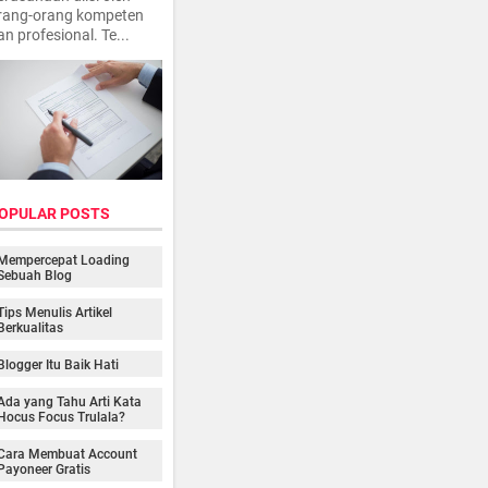
rang-orang kompeten
an profesional. Te...
OPULAR POSTS
Mempercepat Loading
Sebuah Blog
Tips Menulis Artikel
Berkualitas
Blogger Itu Baik Hati
Ada yang Tahu Arti Kata
Hocus Focus Trulala?
Cara Membuat Account
Payoneer Gratis