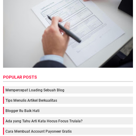
POPULAR POSTS
Mempercepat Loading Sebuah Blog
Tips Menulis Artikel Berkualitas
Blogger Itu Baik Hati
Ada yang Tahu Arti Kata Hocus Focus Trulala?
Cara Membuat Account Payoneer Gratis