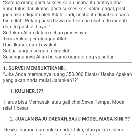
“Semua orang pasti sukses kalau usaha itu niatnya doa
yang tulus dan ikhlas, pasti sukses kok. Kalau gagal, pasti
juga akan diganti oleh Allah. Jadi, usaha itu diniatkan baca
bismillah. Pulang pasti bawa duit karena usaha itu ibadah
dan itu pasti di bayar.”
Sertakan Allah dalam setiap prosesnya
Terus yakini pertolongan Allah
Doa, Ikhtiar, dan Tawakal
Sabar, jangan pernah mengeluh
Sesungguhnya Allah bersama orang-orang yg sabar
1. SURVEI MEMBUKTIKAN!!!.
“Jika Anda mempunyai uang 350.000 Bisnis/ Usaha Apakah
yang akan Anda mulai Jalankan??”
KULINER.???
Harus bisa Memasak, atau gaji chef,Sewa Tempat Modal
relatif besar
JUALAN BAJU DAERAH,BAJU MODEL MASA KINI.??
Resiko barang numpuk krn tidak laku, atau pakai sistem