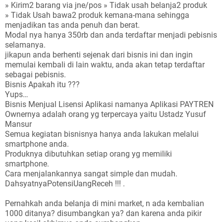
» Kirim2 barang via jne/pos » Tidak usah belanja2 produk
» Tidak Usah bawa2 produk kemana-mana sehingga
menjadikan tas anda penuh dan berat.
Modal nya hanya 350rb dan anda terdaftar menjadi pebisnis
selamanya.
jikapun anda berhenti sejenak dari bisnis ini dan ingin
memulai kembali di lain waktu, anda akan tetap terdaftar
sebagai pebisnis.
Bisnis Apakah itu ???
Yups…
Bisnis Menjual Lisensi Aplikasi namanya Aplikasi PAYTREN
Ownernya adalah orang yg terpercaya yaitu Ustadz Yusuf
Mansur
Semua kegiatan bisnisnya hanya anda lakukan melalui
smartphone anda.
Produknya dibutuhkan setiap orang yg memiliki
smartphone.
Cara menjalankannya sangat simple dan mudah.
DahsyatnyaPotensiUangReceh !!! .
Pernahkah anda belanja di mini market, n ada kembalian
1000 ditanya? disumbangkan ya? dan karena anda pikir