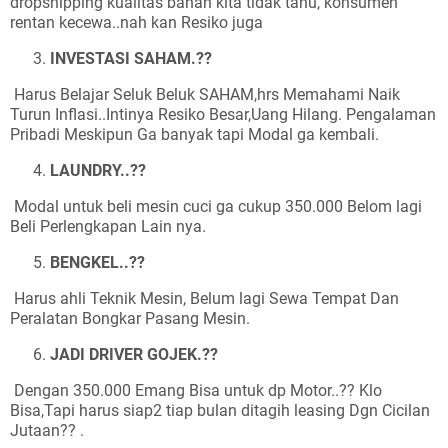
dropshipping kualitas bahan kita tidak tahu, konsumen
rentan kecewa..nah kan Resiko juga
INVESTASI SAHAM.??
Harus Belajar Seluk Beluk SAHAM,hrs Memahami Naik
Turun Inflasi..Intinya Resiko Besar,Uang Hilang. Pengalaman
Pribadi Meskipun Ga banyak tapi Modal ga kembali.
LAUNDRY..??
Modal untuk beli mesin cuci ga cukup 350.000 Belom lagi
Beli Perlengkapan Lain nya.
BENGKEL..??
Harus ahli Teknik Mesin, Belum lagi Sewa Tempat Dan
Peralatan Bongkar Pasang Mesin.
JADI DRIVER GOJEK.??
Dengan 350.000 Emang Bisa untuk dp Motor..?? Klo
Bisa,Tapi harus siap2 tiap bulan ditagih leasing Dgn Cicilan
Jutaan?? .