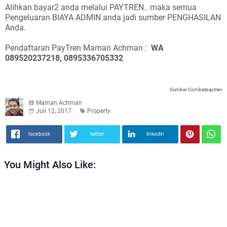
Alihkan bayar2 anda melalui PAYTREN.. maka semua
Pengeluaran BIAYA ADMIN anda jadi sumber PENGHASILAN
Anda.
Pendaftaran PayTren Maman Achman :
WA
089520237218, 0895336705332
Sumber Combatpaytren
Maman Achman
Juli 12, 2017
Property
facebook
twitter
linkedin
You Might Also Like: