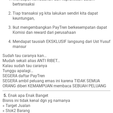
bertransaksi
Tiap transaksi yg kita lakukan sendiri kita dapat
keuntungan,
Ikut mengembangkan PayTren berkesempatan dapat
Komisi dan reward dari perusahaan
Mendapat tausiah EKSKLUSIF langsung dari Ust Yusuf
mansur
Sudah tau caranya kan…
Mudah sekali alias ANTI RIBET…
Kalau sudah tau caranya
Tunggu apalagi…
SEGERA daftar PayTren
SEGERA ambil peluang emas ini karena TIDAK SEMUA
ORANG diberi KEMAMPUAN membaca SEBUAH PELUANG
5.
Enak apa Enak Banget
Bisnis ini tidak kenal dgn yg namanya
» Target Jualan
» Stok2 Barang