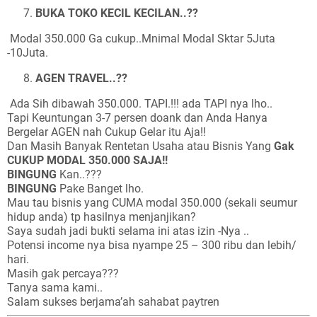
BUKA TOKO KECIL KECILAN..??
Modal 350.000 Ga cukup..Mnimal Modal Sktar 5Juta
-10Juta.
AGEN TRAVEL..??
Ada Sih dibawah 350.000. TAPI.!!! ada TAPI nya lho..
Tapi Keuntungan 3-7 persen doank dan Anda Hanya
Bergelar AGEN nah Cukup Gelar itu Aja!!
Dan Masih Banyak Rentetan Usaha atau Bisnis Yang
Gak
CUKUP MODAL 350.000 SAJA!!
BINGUNG
Kan..???
BINGUNG
Pake Banget lho.
Mau tau bisnis yang CUMA modal 350.000 (sekali seumur
hidup anda) tp hasilnya menjanjikan?
Saya sudah jadi bukti selama ini atas izin -Nya ..
Potensi income nya bisa nyampe 25 – 300 ribu dan lebih/
hari.
Masih gak percaya???
Tanya sama kami..
Salam sukses berjama’ah sahabat paytren