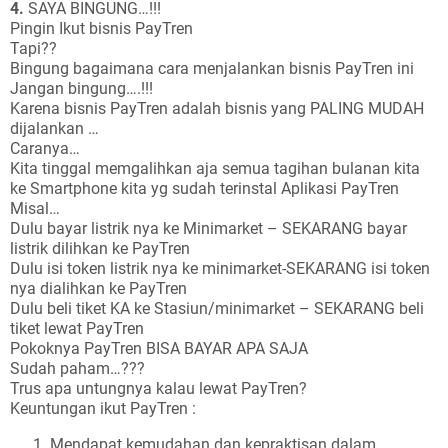
4.
SAYA BINGUNG…!!!
Pingin Ikut bisnis PayTren
Tapi??
Bingung bagaimana cara menjalankan bisnis PayTren ini
Jangan bingung….!!!
Karena bisnis PayTren adalah bisnis yang PALING MUDAH
dijalankan …
Caranya…
Kita tinggal memgalihkan aja semua tagihan bulanan kita
ke Smartphone kita yg sudah terinstal Aplikasi PayTren
Misal…
Dulu bayar listrik nya ke Minimarket – SEKARANG bayar
listrik dilihkan ke PayTren
Dulu isi token listrik nya ke minimarket-SEKARANG isi token
nya dialihkan ke PayTren
Dulu beli tiket KA ke Stasiun/minimarket – SEKARANG beli
tiket lewat PayTren
Pokoknya PayTren BISA BAYAR APA SAJA
Sudah paham…???
Trus apa untungnya kalau lewat PayTren?
Keuntungan ikut PayTren :
Mendapat kemudahan dan kepraktisan dalam