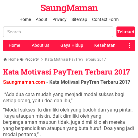
SaungMaman
Home
About
Privacy
Sitemap
Contact Form
Home
About Us
Gaya Hidup
Kesehatan
Home
Property
Kata Motivasi PayTren Terbaru 2017
Kata Motivasi PayTren Terbaru 2017
Saungmaman.com
- Kata Motivasi PayTren Terbaru 2017
“Ada dua cara mudah yang menjadi modal sukses bagi
setiap orang, yaitu doa dan ibu,”
“Modal sukses itu dimiliki oleh yang bodoh dan yang pintar,
kaya ataupun miskin. Baik dimiliki oleh yang
berpengalaman maupun tidak, juga dimiliki oleh mereka
yang berpendidikan ataupun yang buta huruf. Doa yang jadi
modal pertama,” .