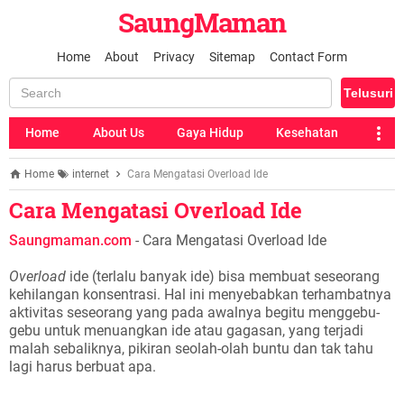
SaungMaman
Home
About
Privacy
Sitemap
Contact Form
Home
About Us
Gaya Hidup
Kesehatan
Home
internet
Cara Mengatasi Overload Ide
Cara Mengatasi Overload Ide
Saungmaman.com
- Cara Mengatasi Overload Ide
Overload
ide (terlalu banyak ide) bisa membuat seseorang
kehilangan konsentrasi. Hal ini menyebabkan terhambatnya
aktivitas seseorang yang pada awalnya begitu menggebu-
gebu untuk menuangkan ide atau gagasan, yang terjadi
malah sebaliknya, pikiran seolah-olah buntu dan tak tahu
lagi harus berbuat apa.