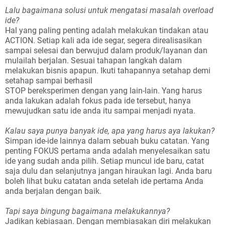
Lalu bagaimana solusi untuk mengatasi masalah overload
ide?
Hal yang paling penting adalah melakukan tindakan atau
ACTION. Setiap kali ada ide segar, segera direalisasikan
sampai selesai dan berwujud dalam produk/layanan dan
mulailah berjalan. Sesuai tahapan langkah dalam
melakukan bisnis apapun. Ikuti tahapannya setahap demi
setahap sampai berhasil
STOP bereksperimen dengan yang lain-lain. Yang harus
anda lakukan adalah fokus pada ide tersebut, hanya
mewujudkan satu ide anda itu sampai menjadi nyata.
Kalau saya punya banyak ide, apa yang harus aya lakukan?
Simpan ide-ide lainnya dalam sebuah buku catatan. Yang
penting FOKUS pertama anda adalah menyelesaikan satu
ide yang sudah anda pilih. Setiap muncul ide baru, catat
saja dulu dan selanjutnya jangan hiraukan lagi. Anda baru
boleh lihat buku catatan anda setelah ide pertama Anda
anda berjalan dengan baik.
Tapi saya bingung bagaimana melakukannya?
Jadikan kebiasaan. Dengan membiasakan diri melakukan