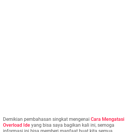
Demikian pembahasan singkat mengenai
Cara Mengatasi
Overload Ide
yang bisa saya bagikan kali ini, semoga
informasi ini bisa memberi manfaat buat kita semua.