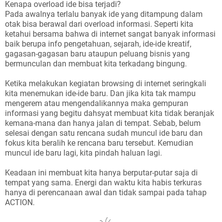
Kenapa overload ide bisa terjadi?
Pada awalnya terlalu banyak ide yang ditampung dalam
otak bisa berawal dari overload informasi. Seperti kita
ketahui bersama bahwa di internet sangat banyak informasi
baik berupa info pengetahuan, sejarah, ide-ide kreatif,
gagasan-gagasan baru ataupun peluang bisnis yang
bermunculan dan membuat kita terkadang bingung.
Ketika melakukan kegiatan browsing di internet seringkali
kita menemukan ide-ide baru. Dan jika kita tak mampu
mengerem atau mengendalikannya maka gempuran
informasi yang begitu dahsyat membuat kita tidak beranjak
kemana-mana dan hanya jalan di tempat. Sebab, belum
selesai dengan satu rencana sudah muncul ide baru dan
fokus kita beralih ke rencana baru tersebut. Kemudian
muncul ide baru lagi, kita pindah haluan lagi.
Keadaan ini membuat kita hanya berputar-putar saja di
tempat yang sama. Energi dan waktu kita habis terkuras
hanya di perencanaan awal dan tidak sampai pada tahap
ACTION.