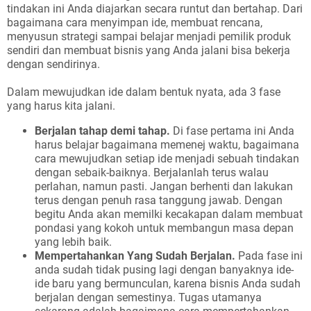
tindakan ini Anda diajarkan secara runtut dan bertahap. Dari
bagaimana cara menyimpan ide, membuat rencana,
menyusun strategi sampai belajar menjadi pemilik produk
sendiri dan membuat bisnis yang Anda jalani bisa bekerja
dengan sendirinya.
Dalam mewujudkan ide dalam bentuk nyata, ada 3 fase
yang harus kita jalani.
Berjalan tahap demi tahap.
Di fase pertama ini Anda
harus belajar bagaimana memenej waktu, bagaimana
cara mewujudkan setiap ide menjadi sebuah tindakan
dengan sebaik-baiknya. Berjalanlah terus walau
perlahan, namun pasti. Jangan berhenti dan lakukan
terus dengan penuh rasa tanggung jawab. Dengan
begitu Anda akan memilki kecakapan dalam membuat
pondasi yang kokoh untuk membangun masa depan
yang lebih baik.
Mempertahankan Yang Sudah Berjalan.
Pada fase ini
anda sudah tidak pusing lagi dengan banyaknya ide-
ide baru yang bermunculan, karena bisnis Anda sudah
berjalan dengan semestinya. Tugas utamanya