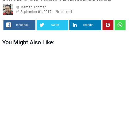
Maman Achman
September 01, 2017
internet
facebook
twitter
linkedin
You Might Also Like: