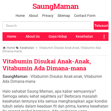
SaungMaman
Home
About
Privacy
Sitemap
Contact Form
Home
About Us
Gaya Hidup
Kesehatan
Home
Kesehatan
Vitabumin Disukai Anak-Anak, Vitabumin Ada
Dimana-mana
Vitabumin Disukai Anak-Anak,
Vitabumin Ada Dimana-mana
SaungMaman
- Vitabumin Disukai Anak-anak, Vitabumin
Ada Dimana-mana
Halo sahabat Saung Maman, apa kabar semuannya?
Semoga selalu sehat sejahtera ya? Berbicara masalah
kesehatan tentunya kita semua mengharapkan agar kondisi
tubuh selalu dalam keadaan fit dan prima, karena kesehatan