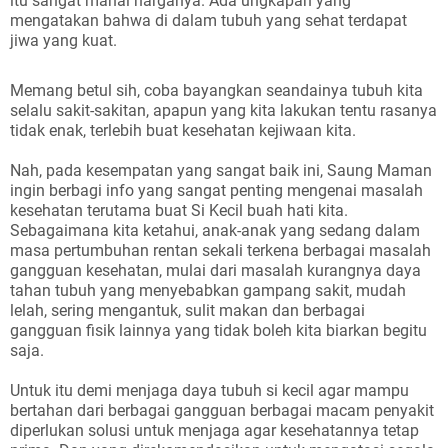
itu sangat mahal harganya. Ada ungkapan yang
mengatakan bahwa di dalam tubuh yang sehat terdapat
jiwa yang kuat.
Memang betul sih, coba bayangkan seandainya tubuh kita
selalu sakit-sakitan, apapun yang kita lakukan tentu rasanya
tidak enak, terlebih buat kesehatan kejiwaan kita.
Nah, pada kesempatan yang sangat baik ini, Saung Maman
ingin berbagi info yang sangat penting mengenai masalah
kesehatan terutama buat Si Kecil buah hati kita.
Sebagaimana kita ketahui, anak-anak yang sedang dalam
masa pertumbuhan rentan sekali terkena berbagai masalah
gangguan kesehatan, mulai dari masalah kurangnya daya
tahan tubuh yang menyebabkan gampang sakit, mudah
lelah, sering mengantuk, sulit makan dan berbagai
gangguan fisik lainnya yang tidak boleh kita biarkan begitu
saja.
Untuk itu demi menjaga daya tubuh si kecil agar mampu
bertahan dari berbagai gangguan berbagai macam penyakit
diperlukan solusi untuk menjaga agar kesehatannya tetap