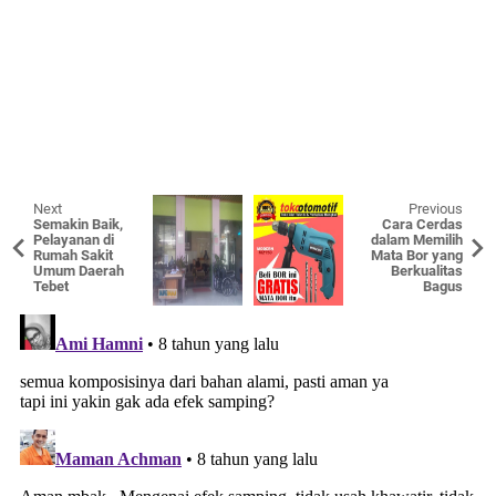
Next
Previous
Semakin Baik,
Cara Cerdas
Pelayanan di
dalam Memilih
Rumah Sakit
Mata Bor yang
Umum Daerah
Berkualitas
Tebet
Bagus