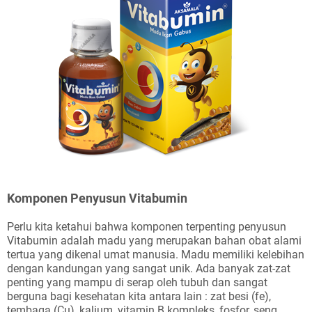
Komponen Penyusun Vitabumin
Perlu kita ketahui bahwa komponen terpenting penyusun
Vitabumin adalah madu yang merupakan bahan obat alami
tertua yang dikenal umat manusia. Madu memiliki kelebihan
dengan kandungan yang sangat unik. Ada banyak zat-zat
penting yang mampu di serap oleh tubuh dan sangat
berguna bagi kesehatan kita antara lain : zat besi (fe),
tembaga (Cu), kalium, vitamin B kompleks, fosfor, seng,