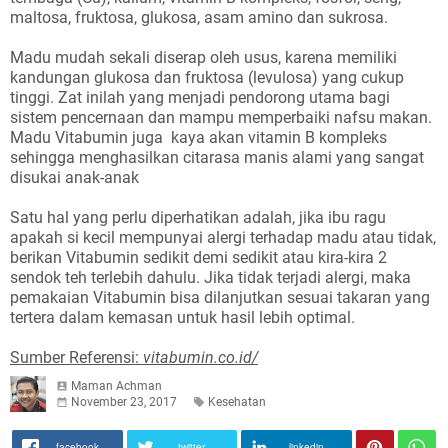
maltosa, fruktosa, glukosa, asam amino dan sukrosa.
Madu mudah sekali diserap oleh usus, karena memiliki
kandungan glukosa dan fruktosa (levulosa) yang cukup
tinggi. Zat inilah yang menjadi pendorong utama bagi
sistem pencernaan dan mampu memperbaiki nafsu makan.
Madu Vitabumin juga kaya akan vitamin B kompleks
sehingga menghasilkan citarasa manis alami yang sangat
disukai anak-anak
Satu hal yang perlu diperhatikan adalah, jika ibu ragu
apakah si kecil mempunyai alergi terhadap madu atau tidak,
berikan Vitabumin sedikit demi sedikit atau kira-kira 2
sendok teh terlebih dahulu. Jika tidak terjadi alergi, maka
pemakaian Vitabumin bisa dilanjutkan sesuai takaran yang
tertera dalam kemasan untuk hasil lebih optimal.
Sumber Referensi:
vitabumin.co.id/
Maman Achman
November 23, 2017
Kesehatan
facebook
twitter
linkedin