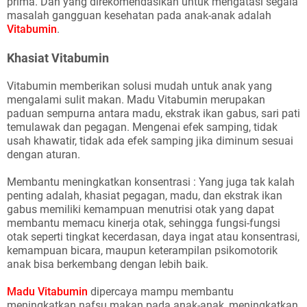
prima. Dan yang direkomendasikan untuk mengatasi segala
masalah gangguan kesehatan pada anak-anak adalah
Vitabumin
.
Khasiat Vitabumin
Vitabumin memberikan solusi mudah untuk anak yang
mengalami sulit makan. Madu Vitabumin merupakan
paduan sempurna antara madu, ekstrak ikan gabus, sari pati
temulawak dan pegagan. Mengenai efek samping, tidak
usah khawatir, tidak ada efek samping jika diminum sesuai
dengan aturan.
Membantu meningkatkan konsentrasi : Yang juga tak kalah
penting adalah, khasiat pegagan, madu, dan ekstrak ikan
gabus memiliki kemampuan menutrisi otak yang dapat
membantu memacu kinerja otak, sehingga fungsi-fungsi
otak seperti tingkat kecerdasan, daya ingat atau konsentrasi,
kemampuan bicara, maupun keterampilan psikomotorik
anak bisa berkembang dengan lebih baik.
Madu Vitabumin
dipercaya mampu membantu
meningkatkan nafsu makan pada anak-anak, meningkatkan