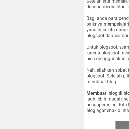
Setelah kita memiliki
dengan media blog, 
Bagi anda para pend
baiknya mempelajari 
yang bisa kita gun
blogspot dan wordpr
Untuk blogspot, syar
karena blogspot mer
bisa menggunakan e
Nah, silahkan sobat
blogspot. Setelah pi
membuat blog.
Membuat blog di bl
jauh lebih mudah, s
pengoperasian. Kita 
blog agar enak diliha