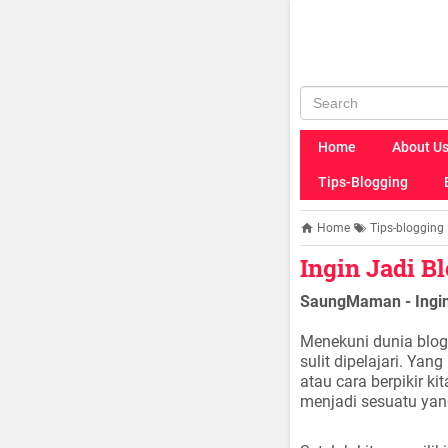
Home
About U
Tips-Blogging
Home
Tips-blogging
Ingin Jadi B
SaungMaman - Ingi
Menekuni dunia blog
sulit dipelajari. Ya
atau cara berpikir k
menjadi sesuatu yang