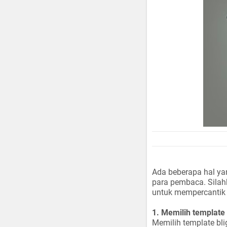
Ada beberapa hal yang
para pembaca. Silahk
untuk mempercantik 
1. Memilih template
Memilih template bli