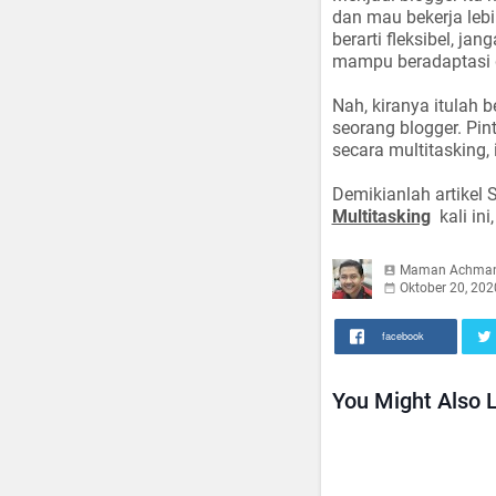
dan mau bekerja lebi
berarti fleksibel, ja
mampu beradaptasi d
Nah, kiranya itulah 
seorang blogger. Pint
secara multitasking, i
Demikianlah artikel
Multitasking
kali ini
Maman Achma
Oktober 20, 202
facebook
You Might Also L