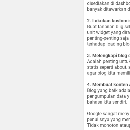
disediakan di dashb
banyak ditawarkan di
2. Lakukan kustomis
Buat tanpilan blig 
unit widget yang dira
penting-penting saja
terhadap loading blo
3. Melengkapi blog 
Adalah penting untu
statis seperti about, 
agar blog kita memil
4. Membuat konten a
Blog yang baik adala
pengumpulan data ya
bahasa kita sendiri.
Google sangat menyuk
penulisnya yang mem
Tidak monoton ataupun