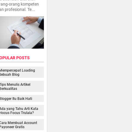
rang-orang kompeten
an profesional. Te...
OPULAR POSTS
Mempercepat Loading
Sebuah Blog
Tips Menulis Artikel
Berkualitas
Blogger Itu Baik Hati
Ada yang Tahu Arti Kata
Hocus Focus Trulala?
Cara Membuat Account
Payoneer Gratis