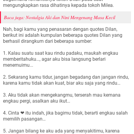
mengungkapkan rasa dihatinya kepada tokoh Milea.
Baca juga: Nostalgia Aki dan Nini Mengenang Masa Kecil
Nah, bagi kamu yang penasaran dengan quotes Dilan,
berikut ini adalah kumpulan beberapa quotes Dilan yang
berhasil dirangkum dari beberapa sumber:
1. Kalau suatu saat kau rindu padaku, maukah engkau
memberitahuku…, agar aku bisa langsung berlari
menemuimu...
2. Sekarang kamu tidur, jangan begadang dan jangan rindu,
karena kamu tidak akan kuat, biar aku saja yang rindu…
3. Aku tidak akan mengekangmu, terserah mau kemana
engkau pergi, asalkan aku ikut…
4. Cinta ❤ itu indah, jika bagimu tidak, berarti engkau salah
memilih pasangan…
5. Jangan bilang ke aku ada yang menyakitimu, karena