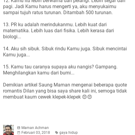
12. Kamu itu lebih berwarna dari pelangi. Lebih segar dari
pagi. Jadi Kamu harus mengerti ya, aku menyukaimu
sampai tujuh ratus turunan. Ditambah 500 turunan.
13. PR ku adalah merindukanmu. Lebih kuat dari
matematika. Lebih luas dari fisika. Lebih kerasa dari
biologi...
14. Aku sih sibuk. Sibuk rindu Kamu juga. Sibuk mencintai
Kamu juga...
15. Kamu tau caranya supaya aku nangis? Gampang.
Menghilangkan kamu dari bumi...
Demikian artikel Saung Maman mengenai beberapa quote
romantis Dilan yang bisa saya share kali ini, semoga tidak
membuat kaum cewek klepek-klepek 😍😍
Maman Achman
Februari 03, 2018
gaya hidup