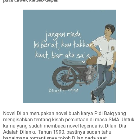
para cewek klepek-klepek.
Novel Dilan merupakan novel buah karya Pidi Baiq yang
mengisahkan tentang kisah percintaan di masa SMA. Untuk
kamu yang sudah membaca novel legendaris, Dilan: Dia
Adalah Dilanku Tahun 1990, pastinya sudah tahu
bagaimana romantisnya tokoh Dilan pada saat