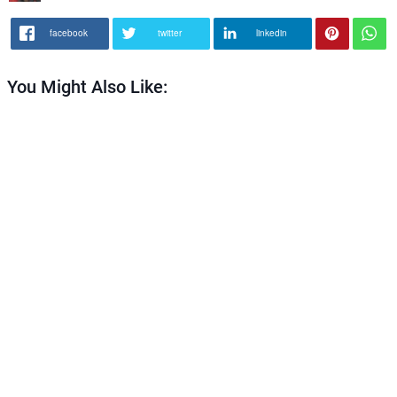
facebook
twitter
linkedin
You Might Also Like: