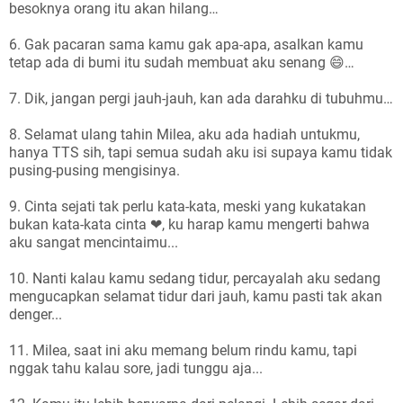
besoknya orang itu akan hilang…
6. Gak pacaran sama kamu gak apa-apa, asalkan kamu
tetap ada di bumi itu sudah membuat aku senang 😄…
7. Dik, jangan pergi jauh-jauh, kan ada darahku di tubuhmu…
8. Selamat ulang tahin Milea, aku ada hadiah untukmu,
hanya TTS sih, tapi semua sudah aku isi supaya kamu tidak
pusing-pusing mengisinya.
9. Cinta sejati tak perlu kata-kata, meski yang kukatakan
bukan kata-kata cinta ❤, ku harap kamu mengerti bahwa
aku sangat mencintaimu...
10. Nanti kalau kamu sedang tidur, percayalah aku sedang
mengucapkan selamat tidur dari jauh, kamu pasti tak akan
denger...
11. Milea, saat ini aku memang belum rindu kamu, tapi
nggak tahu kalau sore, jadi tunggu aja...