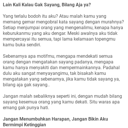
Lain Kali Kalau Gak Sayang, Bilang
Aja ya?
Yang terlalu bodoh itu aku? Atau malah kamu yang
memang gemar mengobral kata sayang dengan murahnya?
Setiap menjumpai orang yang mengenalimu, kenapa hanya
keburukanmu yang aku dengar. Meski awalnya aku tidak
mempercayai itu semua, tapi lama kelamaan topengmu
kamu buka sendiri.
Sebenarnya apa motifmu, mengapa mendekati semua
orang dengan mengatakan sayang padanya, mengapa
kamu hanya menyakiti dan mempermainkannya. Padahal
dulu aku sangat menyayangimu, tak bisakah kamu
mengatakan yang sebenarnya, jika kamu tidak sayang ya,
bilang aja gak sayang..
Jangan malah sebaliknya seperti ini, dengan mudah bilang
sayang kesemua orang yang kamu dekati. Situ waras apa
emang gak punya hati.
Jangan Menumbuhkan Harapan, Jangan Bikin Aku
Bermimpi Ketinggian