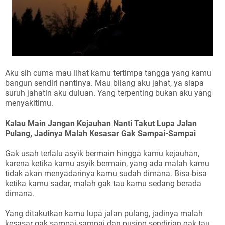
Aku sih cuma mau lihat kamu tertimpa tangga yang kamu
bangun sendiri nantinya. Mau bilang aku jahat, ya siapa
suruh jahatin aku duluan. Yang terpenting bukan aku yang
menyakitimu.
Kalau Main Jangan Kejauhan Nanti Takut Lupa Jalan
Pulang, Jadinya Malah Kesasar Gak Sampai-Sampai
Gak usah terlalu asyik bermain hingga kamu kejauhan,
karena ketika kamu asyik bermain, yang ada malah kamu
tidak akan menyadarinya kamu sudah dimana. Bisa-bisa
ketika kamu sadar, malah gak tau kamu sedang berada
dimana.
Yang ditakutkan kamu lupa jalan pulang, jadinya malah
kesasar gak sampai-sampai dan pusing sendirian gak tau