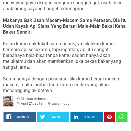
menyayanginya dengan sungguh-sungguh gak usah bikin
anak orang sayang banget terhadapmu.
Makanya Gak Usah Macem-Macem Sama Perasan, Dia Itu
Udah Kayak Api Siapa Yang Berani Main-Main Bakal Kena
Bakar Sendiri
Kalau kamu gak takut sama panas, ya silahkan kamu
bermain api sesukamu, tapi ingatlah, api itu sangat
berbahaya bisa-bisa tanpa kamu sadari hanya akan
melukaimu dan akan memberikan luka bekas bakar yang
sangat lama.
Sama halnya dengan perasaan, jika kamu berani macem-
macem, maka lambat laun kamu sendiri yang akan
menanggung akibatnya.
Maman Achman
April 21, 2018
gaya hidup
facebook
twitter
linkedin