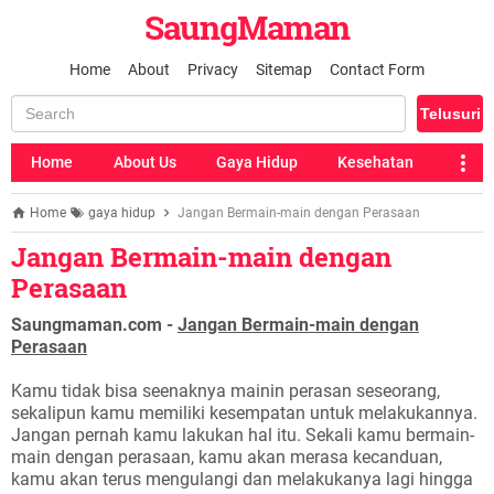
SaungMaman
Home
About
Privacy
Sitemap
Contact Form
Home
About Us
Gaya Hidup
Kesehatan
Home
gaya hidup
Jangan Bermain-main dengan Perasaan
Jangan Bermain-main dengan
Perasaan
Saungmaman.com -
Jangan Bermain-main dengan
Perasaan
Kamu tidak bisa seenaknya mainin perasan seseorang,
sekalipun kamu memiliki kesempatan untuk melakukannya.
Jangan pernah kamu lakukan hal itu. Sekali kamu bermain-
main dengan perasaan, kamu akan merasa kecanduan,
kamu akan terus mengulangi dan melakukanya lagi hingga