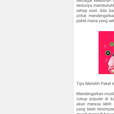
berbagai kelebihan
tentunya membutuhk
setiap saat. Ada b
untuk mendengarkan
paket mana yang sek
Tips Memilih Paket I
Mendengarkan musik
cukup populer di k
akan merasa lebih 
yang telah tersimpa