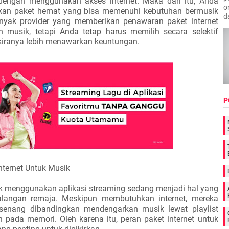
 dengan menggunakan akses internet. Maka dari itu, Anda
o
an paket hemat yang bisa memenuhi kebutuhan bermusik
d
anyak provider yang memberikan penawaran paket internet
 musik, tetapi Anda tetap harus memilih secara selektif
iranya lebih menawarkan keuntungan.
P
nternet Untuk Musik
 menggunakan aplikasi streaming sedang menjadi hal yang
alangan remaja. Meskipun membutuhkan internet, mereka
senang dibandingkan mendengarkan musik lewat playlist
n pada memori. Oleh karena itu, peran paket internet untuk