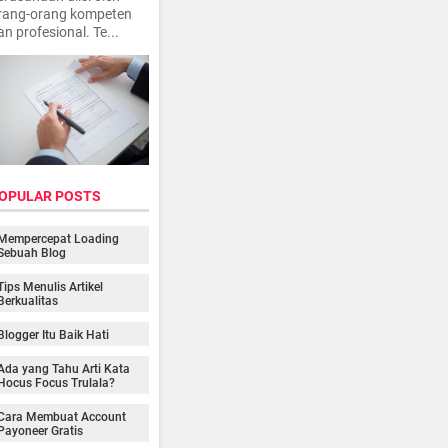
rang-orang kompeten
an profesional. Te...
OPULAR POSTS
Mempercepat Loading
Sebuah Blog
Tips Menulis Artikel
Berkualitas
Blogger Itu Baik Hati
Ada yang Tahu Arti Kata
Hocus Focus Trulala?
Cara Membuat Account
Payoneer Gratis