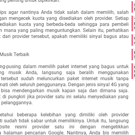
ng penting untuk dipikirkan.
ips agar nantinya Anda tidak salah dalam memilih, salah
an mengecek kuota yang disediakan oleh provider. Setiap
yediakan kuota yang berbeda-beda sehingga para pembeli
 mana yang paling menguntungkan. Selain itu, perhatikan
t dari provider tersebut, apakah memiliki sinyal bagus atau
 Musik Terbaik
ng-pusing dalam memilih paket internet yang bagus untuk
ing musik Anda, langsung saja beralih menggunakan
r tersebut sudah meluncurkan paket internet musik tanpa
mati oleh seluruh penggunanya. Dengan jenis sinyal 4G yang
 bisa mendengarkan musik kapan saja dan dimana saja.
di pungkiri jika provider satu ini selalu menyediakan yang
h pelanggannya.
tahui beberapa kelebihan yang dimiliki oleh provider
i sudah tidak sabar untuk memilikinya. Untuk itu, langsung
bsite resmi provider satu ini dengan mengetikkan
 halaman pencarian Google. Nantinya, Anda bis memilih