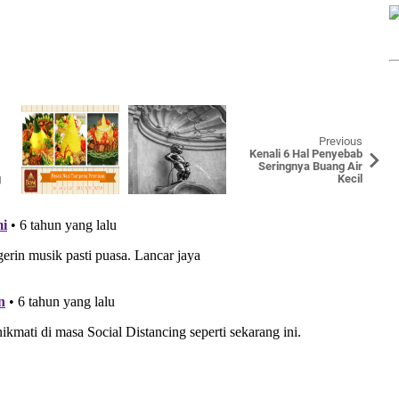
Previous
Kenali 6 Hal Penyebab
Seringnya Buang Air
g
Kecil