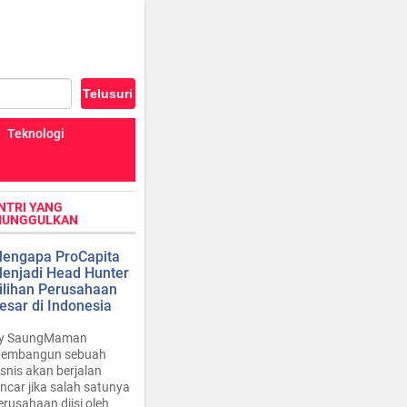
Teknologi
NTRI YANG
IUNGGULKAN
engapa ProCapita
enjadi Head Hunter
ilihan Perusahaan
esar di Indonesia
y SaungMaman
embangun sebuah
isnis akan berjalan
ancar jika salah satunya
erusahaan diisi oleh