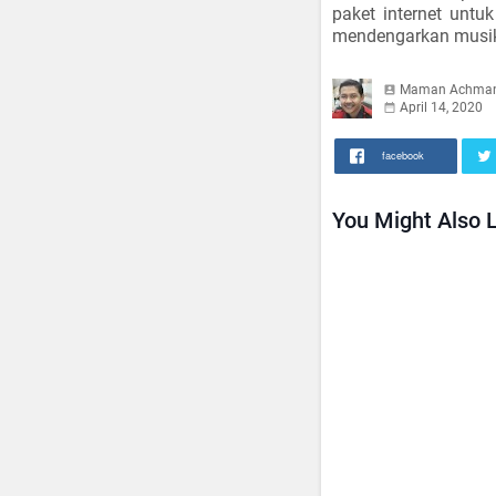
paket internet untu
mendengarkan musik
Maman Achma
April 14, 2020
facebook
You Might Also L