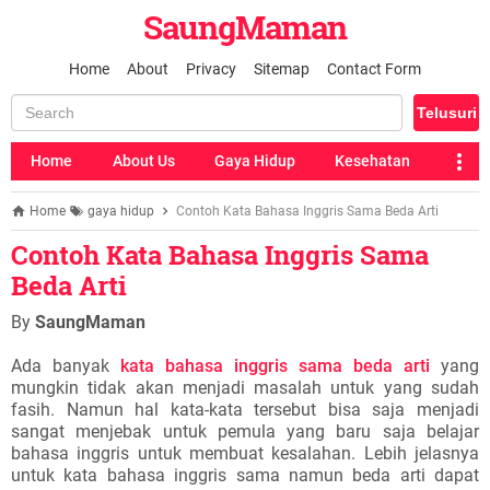
SaungMaman
Home
About
Privacy
Sitemap
Contact Form
Home
About Us
Gaya Hidup
Kesehatan
Home
gaya hidup
Contoh Kata Bahasa Inggris Sama Beda Arti
Contoh Kata Bahasa Inggris Sama
Beda Arti
By
SaungMaman
Ada banyak
kata bahasa inggris sama beda arti
yang
mungkin tidak akan menjadi masalah untuk yang sudah
fasih. Namun hal kata-kata tersebut bisa saja menjadi
sangat menjebak untuk pemula yang baru saja belajar
bahasa inggris untuk membuat kesalahan. Lebih jelasnya
untuk kata bahasa inggris sama namun beda arti dapat