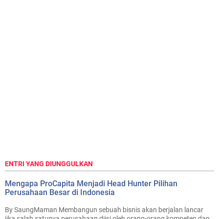
ENTRI YANG DIUNGGULKAN
Mengapa ProCapita Menjadi Head Hunter Pilihan
Perusahaan Besar di Indonesia
By SaungMaman Membangun sebuah bisnis akan berjalan lancar
jika salah satunya perusahaan diisi oleh orang-orang kompeten dan