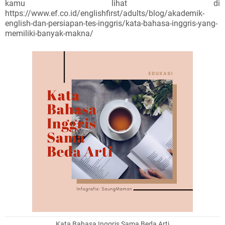
kamu lihat di
https://www.ef.co.id/englishfirst/adults/blog/akademik-
english-dan-persiapan-tes-inggris/kata-bahasa-inggris-yang-
memiliki-banyak-makna/
Kata Bahasa Inggris Sama Beda Arti