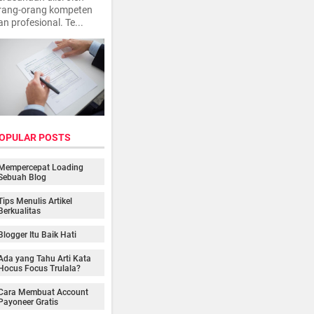
rang-orang kompeten
an profesional. Te...
OPULAR POSTS
Mempercepat Loading
Sebuah Blog
Tips Menulis Artikel
Berkualitas
Blogger Itu Baik Hati
Ada yang Tahu Arti Kata
Hocus Focus Trulala?
Cara Membuat Account
Payoneer Gratis