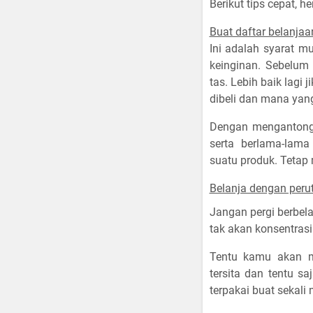
Berikut tips cepat, 
Buat daftar belanjaa
Ini adalah syarat m
keinginan. Sebelum 
tas. Lebih baik lagi 
dibeli dan mana yang
Dengan mengantongi 
serta berlama-lam
suatu produk. Tetap 
Belanja dengan peru
Jangan pergi berbel
tak akan konsentrasi
Tentu kamu akan m
tersita dan tentu s
terpakai buat sekali