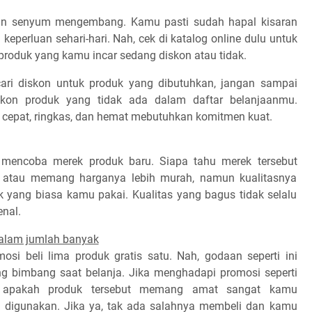
in senyum mengembang. Kamu pasti sudah hapal kisaran
keperluan sehari-hari. Nah, cek di katalog online dulu untuk
roduk yang kamu incar sedang diskon atau tidak.
ari diskon untuk produk yang dibutuhkan, jangan sampai
skon produk yang tidak ada dalam daftar belanjaanmu.
a cepat, ringkas, dan hemat mebutuhkan komitmen kuat.
mencoba merek produk baru. Siapa tahu merek tersebut
 atau memang harganya lebih murah, namun kualitasnya
yang biasa kamu pakai. Kualitas yang bagus tidak selalu
enal.
alam jumlah banyak
mosi beli lima produk gratis satu. Nah, godaan seperti ini
g bimbang saat belanja. Jika menghadapi promosi seperti
an apakah produk tersebut memang amat sangat kamu
g digunakan. Jika ya, tak ada salahnya membeli dan kamu