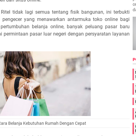
o
d
itel tidak lagi semua tentang fisik bangunan, ini terbukti
 pengecer yang menawarkan antarmuka toko online bagi
ertumbuhan belanja online, banyak peluang pasar baru
 permintaan pasar luar negeri dengan persyaratan layanan
P
Cara Belanja Kebutuhan Rumah Dengan Cepat