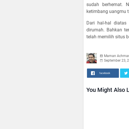
sudah berhemat. Na
ketimbang uangmu t
Dari hal-hal diat
dirumah. Bahkan te
telah memilih situs 
Maman Achma
September 23, 
facebook
You Might Also L