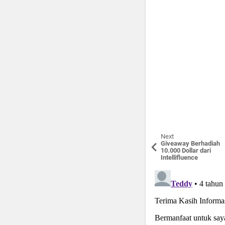
Next
Giveaway Berhadiah
10.000 Dollar dari
Intellifluence