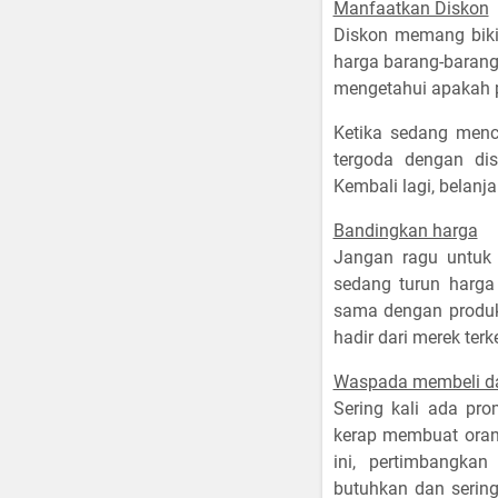
Manfaatkan Diskon
Diskon memang bik
harga barang-barang 
mengetahui apakah p
Ketika sedang menc
tergoda dengan di
Kembali lagi, belanj
Bandingkan harga
Jangan ragu untuk 
sedang turun harga
sama dengan produk 
hadir dari merek terk
Waspada membeli d
Sering kali ada pro
kerap membuat oran
ini, pertimbangk
butuhkan dan serin