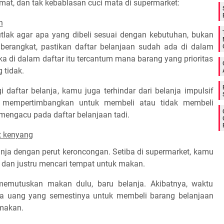
hemat, dan tak kebablasan cuci mata di supermarket:
n
utlak agar apa yang dibeli sesuai dengan kebutuhan, bukan
berangkat, pastikan daftar belanjaan sudah ada di dalam
jika di dalam daftar itu tercantum mana barang yang prioritas
 tidak.
daftar belanja, kamu juga terhindar dari belanja impulsif
a mempertimbangkan untuk membeli atau tidak membeli
mengacu pada daftar belanjaan tadi.
t kenyang
anja dengan perut keroncongan. Setiba di supermarket, kamu
 dan justru mencari tempat untuk makan.
emutuskan makan dulu, baru belanja. Akibatnya, waktu
aja uang yang semestinya untuk membeli barang belanjaan
 makan.