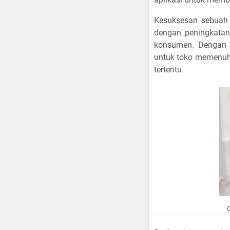
Kesuksesan sebuah R
dengan peningkatan
konsumen. Dengan p
untuk toko memenuhi
tertentu.