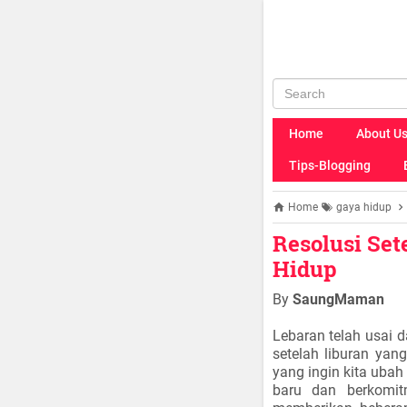
Home
About U
Tips-Blogging
Home
gaya hidup
Resolusi Set
Hidup
By
SaungMaman
Lebaran telah usai d
setelah liburan yan
yang ingin kita ubah
baru dan berkomit