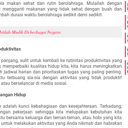
a makan sehat dan rutin berolahraga. Mulailah dengan
rti mengganti makanan yang tidak sehat dengan buah dan
ah durasi waktu berolahraga sedikit demi sedikit.
stilah Mudik Di berbagai Negara
duktivitas
 panjang, sulit untuk kembali ke rutinitas produktivitas yang
k memperbaiki kualitas hidup kita, kita harus meningkatkan
ah jadwal harian dan prioritaskan tugas yang paling penting.
u terbuang sia-sia dengan aktivitas yang tidak produktif
atau berselancar di media sosial.
angan Hidup
 adalah kunci kebahagiaan dan kesejahteraan. Terkadang,
dengan pekerjaan sehingga kita melupakan kebutuhan kita
aktu bersama keluarga dan teman-teman, atau hobi yang kita
u untuk melakukan aktivitas yang Anda nikmati dan habiskan