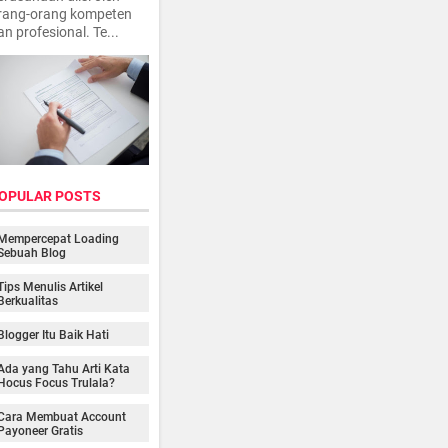
rang-orang kompeten
an profesional. Te...
OPULAR POSTS
Mempercepat Loading
Sebuah Blog
Tips Menulis Artikel
Berkualitas
Blogger Itu Baik Hati
Ada yang Tahu Arti Kata
Hocus Focus Trulala?
Cara Membuat Account
Payoneer Gratis