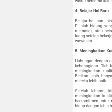
waktu bersama kelu
4. Belajar Hal Baru
Belajar hal baru bi
Pilihlah bidang yan
memasak, atau bela
luang setelah bek
wawasan.
5. Meningkatkan Ku
Hubungan dengan ora
kebahagiaan. Oleh k
meningkatkan kuali
Berikan lebih ban
mereka lebih baik.
Setelah lebaran, 
meningkatkan kuali
berkomitmen untuk m
hidup dengan lebih 