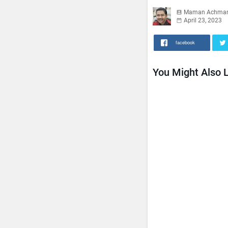
Maman Achma
April 23, 2023
facebook
You Might Also L