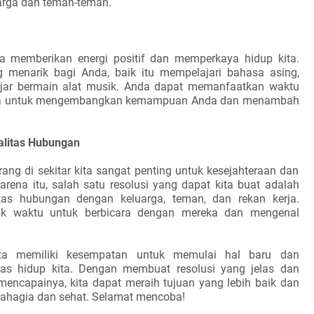
arga dan teman-teman.
sa memberikan energi positif dan memperkaya hidup kita.
g menarik bagi Anda, baik itu mempelajari bahasa asing,
jar bermain alat musik. Anda dapat memanfaatkan waktu
erja untuk mengembangkan kemampuan Anda dan menambah
alitas Hubungan
ng di sekitar kita sangat penting untuk kesejahteraan dan
arena itu, salah satu resolusi yang dapat kita buat adalah
tas hubungan dengan keluarga, teman, dan rekan kerja.
yak waktu untuk berbicara dengan mereka dan mengenal
kita memiliki kesempatan untuk memulai hal baru dan
tas hidup kita. Dengan membuat resolusi yang jelas dan
encapainya, kita dapat meraih tujuan yang lebih baik dan
bahagia dan sehat. Selamat mencoba!