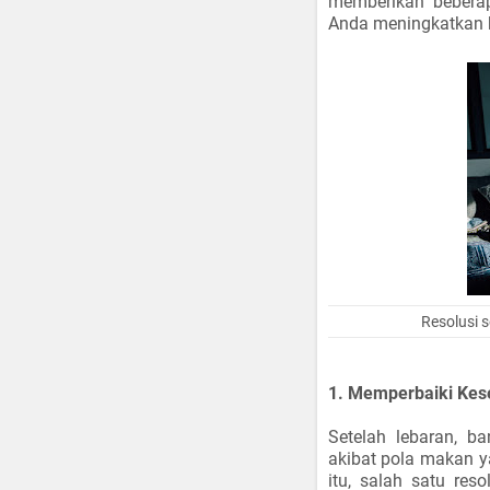
memberikan beberap
Anda meningkatkan k
Resolusi 
1. Memperbaiki Kes
Setelah lebaran, b
akibat pola makan ya
itu, salah satu res