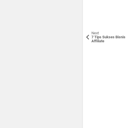
Next
7 Tips Sukses Bisnis
Affiliate