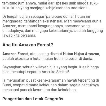
terhitung jumlahnya, mulai dari spesies unik hingga suku-
suku kuno yang menjaga kebijaksanaan tradisional.
Di tengah pujian sebagai "paru-paru dunia", hutan ini
menghadapi tantangan eksistensial. Mari menyelami dunia
Amazon, memahami keagungannya, ancaman yang
dihadapinya, dan mengapa kelestariannya adalah tanggung
jawab kita bersama.
Apa Itu Amazon Forest?
Amazon Forest
, atau sering disebut
Hutan Hujan Amazon
,
adalah ekosistem hutan hujan tropis terbesar di dunia.
Bayangkan sebuah wilayah hijau yang begitu luas hingga
bisa menutupi separuh Amerika Serikat!
Ia merupakan pusat keanekaragaman hayati terpenting di
Bumi, tempat dimana kehidupan dalam segala bentuknya
mencapai puncak kerumitan dan keindahan.
Pengertian dan Letak Geografis