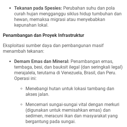
Tekanan pada Spesies:
Perubahan suhu dan pola
curah hujan mengganggu siklus hidup tumbuhan dan
hewan, memaksa migrasi atau menyebabkan
kepunahan lokal.
Penambangan dan Proyek Infrastruktur
Eksploitasi sumber daya dan pembangunan masif
menambah tekanan:
Demam Emas dan Mineral:
Penambangan emas,
tembaga, besi, dan bauksit ilegal (dan seringkali legal)
merajalela, terutama di Venezuela, Brasil, dan Peru.
Operasi ini:
Menebangi hutan untuk lokasi tambang dan
akses jalan.
Mencemari sungai-sungai vital dengan merkuri
(digunakan untuk memisahkan emas) dan
sedimen, meracuni ikan dan masyarakat yang
bergantung pada sungai.