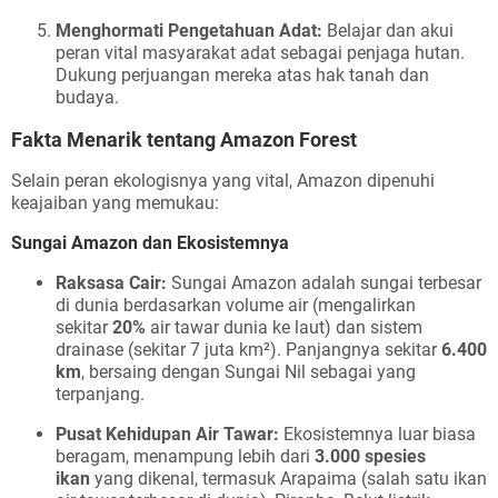
Menghormati Pengetahuan Adat:
Belajar dan akui
peran vital masyarakat adat sebagai penjaga hutan.
Dukung perjuangan mereka atas hak tanah dan
budaya.
Fakta Menarik tentang Amazon Forest
Selain peran ekologisnya yang vital, Amazon dipenuhi
keajaiban yang memukau:
Sungai Amazon dan Ekosistemnya
Raksasa Cair:
Sungai Amazon adalah sungai terbesar
di dunia berdasarkan volume air (mengalirkan
sekitar
20%
air tawar dunia ke laut) dan sistem
drainase (sekitar 7 juta km²). Panjangnya sekitar
6.400
km
, bersaing dengan Sungai Nil sebagai yang
terpanjang.
Pusat Kehidupan Air Tawar:
Ekosistemnya luar biasa
beragam, menampung lebih dari
3.000 spesies
ikan
yang dikenal, termasuk Arapaima (salah satu ikan