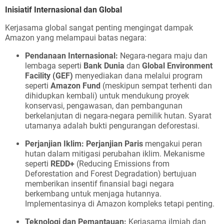
Inisiatif Internasional dan Global
Kerjasama global sangat penting mengingat dampak
Amazon yang melampaui batas negara:
Pendanaan Internasional:
Negara-negara maju dan
lembaga seperti
Bank Dunia
dan
Global Environment
Facility (GEF)
menyediakan dana melalui program
seperti
Amazon Fund
(meskipun sempat terhenti dan
dihidupkan kembali) untuk mendukung proyek
konservasi, pengawasan, dan pembangunan
berkelanjutan di negara-negara pemilik hutan. Syarat
utamanya adalah bukti pengurangan deforestasi.
Perjanjian Iklim:
Perjanjian Paris
mengakui peran
hutan dalam mitigasi perubahan iklim. Mekanisme
seperti
REDD+
(Reducing Emissions from
Deforestation and Forest Degradation) bertujuan
memberikan insentif finansial bagi negara
berkembang untuk menjaga hutannya.
Implementasinya di Amazon kompleks tetapi penting.
Teknologi dan Pemantauan:
Kerjasama ilmiah dan