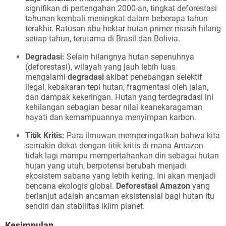
signifikan di pertengahan 2000-an, tingkat deforestasi
tahunan kembali meningkat dalam beberapa tahun
terakhir. Ratusan ribu hektar hutan primer masih hilang
setiap tahun, terutama di Brasil dan Bolivia.
Degradasi:
Selain hilangnya hutan sepenuhnya
(deforestasi), wilayah yang jauh lebih luas
mengalami
degradasi
akibat penebangan selektif
ilegal, kebakaran tepi hutan, fragmentasi oleh jalan,
dan dampak kekeringan. Hutan yang terdegradasi ini
kehilangan sebagian besar nilai keanekaragaman
hayati dan kemampuannya menyimpan karbon.
Titik Kritis:
Para ilmuwan memperingatkan bahwa kita
semakin dekat dengan titik kritis di mana Amazon
tidak lagi mampu mempertahankan diri sebagai hutan
hujan yang utuh, berpotensi berubah menjadi
ekosistem sabana yang lebih kering. Ini akan menjadi
bencana ekologis global.
Deforestasi Amazon
yang
berlanjut adalah ancaman eksistensial bagi hutan itu
sendiri dan stabilitas iklim planet.
Kesimpulan