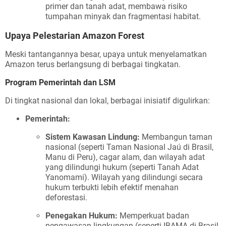
primer dan tanah adat, membawa risiko
tumpahan minyak dan fragmentasi habitat.
Upaya Pelestarian Amazon Forest
Meski tantangannya besar, upaya untuk menyelamatkan
Amazon terus berlangsung di berbagai tingkatan.
Program Pemerintah dan LSM
Di tingkat nasional dan lokal, berbagai inisiatif digulirkan:
Pemerintah:
Sistem Kawasan Lindung:
Membangun taman
nasional (seperti Taman Nasional Jaú di Brasil,
Manu di Peru), cagar alam, dan wilayah adat
yang dilindungi hukum (seperti Tanah Adat
Yanomami). Wilayah yang dilindungi secara
hukum terbukti lebih efektif menahan
deforestasi.
Penegakan Hukum:
Memperkuat badan
pengawasan lingkungan (seperti IBAMA di Brasil,