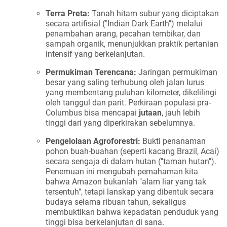
Terra Preta:
Tanah hitam subur yang diciptakan
secara artifisial ("Indian Dark Earth") melalui
penambahan arang, pecahan tembikar, dan
sampah organik, menunjukkan praktik pertanian
intensif yang berkelanjutan.
Permukiman Terencana:
Jaringan permukiman
besar yang saling terhubung oleh jalan lurus
yang membentang puluhan kilometer, dikelilingi
oleh tanggul dan parit. Perkiraan populasi pra-
Columbus bisa mencapai
jutaan
, jauh lebih
tinggi dari yang diperkirakan sebelumnya.
Pengelolaan Agroforestri:
Bukti penanaman
pohon buah-buahan (seperti kacang Brazil, Acai)
secara sengaja di dalam hutan ("taman hutan").
Penemuan ini mengubah pemahaman kita
bahwa Amazon bukanlah "alam liar yang tak
tersentuh", tetapi lanskap yang dibentuk secara
budaya selama ribuan tahun, sekaligus
membuktikan bahwa kepadatan penduduk yang
tinggi bisa berkelanjutan di sana.