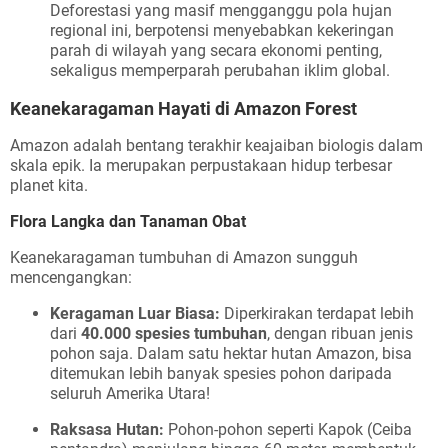
Deforestasi yang masif mengganggu pola hujan
regional ini, berpotensi menyebabkan kekeringan
parah di wilayah yang secara ekonomi penting,
sekaligus memperparah perubahan iklim global.
Keanekaragaman Hayati di Amazon Forest
Amazon adalah bentang terakhir keajaiban biologis dalam
skala epik. Ia merupakan perpustakaan hidup terbesar
planet kita.
Flora Langka dan Tanaman Obat
Keanekaragaman tumbuhan di Amazon sungguh
mencengangkan:
Keragaman Luar Biasa:
Diperkirakan terdapat lebih
dari
40.000 spesies tumbuhan
, dengan ribuan jenis
pohon saja. Dalam satu hektar hutan Amazon, bisa
ditemukan lebih banyak spesies pohon daripada
seluruh Amerika Utara!
Raksasa Hutan:
Pohon-pohon seperti Kapok (Ceiba