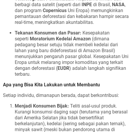
berbagi data satelit (seperti dari
INPE
di Brasil,
NASA
,
dan program
Copernicus
Uni Eropa) memungkinkan
pemantauan deforestasi dan kebakaran hampir secara
real-time, meningkatkan akuntabilitas.
Tekanan Konsumen dan Pasar:
Kesepakatan
seperti
Moratorium Kedelai Amazon
(dimana
pedagang besar setuju tidak membeli kedelai dari
lahan yang baru dideforestasi di Amazon Brasil)
menunjukkan pengaruh pasar global. Kesepakatan Uni
Eropa untuk melarang impor komoditas yang terkait
dengan deforestasi (
EUDR
) adalah langkah signifikan
terbaru.
Apa yang Bisa Kita Lakukan untuk Membantu
Setiap individu, dimanapun berada, dapat berkontribusi:
Menjadi Konsumen Bijak:
Teliti asal-usul produk.
Kurangi konsumsi daging sapi (terutama yang berasal
dari Amerika Selatan jika tidak bersertifikat
berkelanjutan), kedelai (sering sebagai pakan ternak),
minyak sawit (meski bukan pendorong utama di