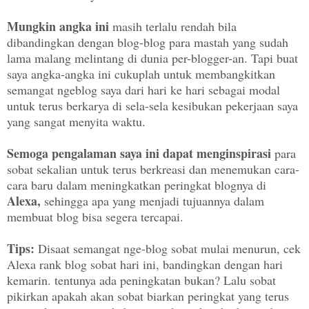
Mungkin angka ini
masih terlalu rendah bila
dibandingkan dengan blog-blog para mastah yang sudah
lama malang melintang di dunia per-blogger-an. Tapi buat
saya angka-angka ini cukuplah untuk membangkitkan
semangat ngeblog saya dari hari ke hari sebagai modal
untuk terus berkarya di sela-sela kesibukan pekerjaan saya
yang sangat menyita waktu.
Semoga pengalaman saya ini dapat menginspirasi
para
sobat sekalian untuk terus berkreasi dan menemukan cara-
cara baru dalam meningkatkan peringkat blognya di
Alexa,
sehingga apa yang menjadi tujuannya dalam
membuat blog bisa segera tercapai.
Tips:
Disaat semangat nge-blog sobat mulai menurun, cek
Alexa rank blog
sobat
hari ini, bandingkan dengan hari
kemarin. tentunya ada peningkatan bukan? Lalu
sobat
pikirkan apakah
akan sobat
biarkan peringkat yang terus