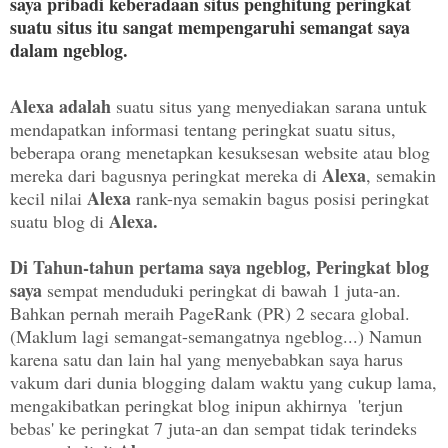
saya pribadi keberadaan situs penghitung peringkat
suatu situs itu sangat mempengaruhi semangat saya
dalam ngeblog
.
Alexa adalah
suatu situs yang menyediakan sarana untuk
mendapatkan informasi tentang peringkat suatu situs,
beberapa orang menetapkan kesuksesan website atau blog
Alexa
mereka dari bagusnya peringkat mereka di
, semakin
Alexa
kecil nilai
rank-nya semakin bagus posisi peringkat
Alexa.
suatu blog di
Di Tahun-tahun pertama saya ngeblog, Peringkat blog
saya
sempat menduduki peringkat di bawah 1 juta-an.
Bahkan pernah meraih PageRank (PR) 2 secara global.
(Maklum lagi semangat-semangatnya ngeblog...) Namun
karena satu dan lain hal yang menyebabkan saya harus
vakum dari dunia blogging dalam waktu yang cukup lama,
mengakibatkan peringkat blog inipun akhirnya 'terjun
bebas' ke peringkat 7 juta-an dan sempat tidak terindeks