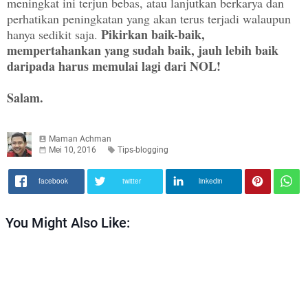
meningkat ini terjun bebas, atau lanjutkan berkarya dan
perhatikan peningkatan yang akan terus terjadi walaupun
Pikirkan baik-baik,
hanya sedikit saja.
mempertahankan yang sudah baik, jauh lebih baik
daripada harus memulai lagi dari NOL!
Salam.
Maman Achman
Mei 10, 2016
Tips-blogging
facebook
twitter
linkedin
You Might Also Like: