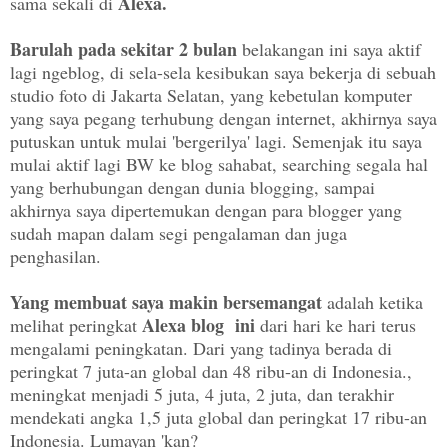
Alexa.
sama sekali di
Barulah pada sekitar 2 bulan
belakangan ini saya aktif
lagi ngeblog, di sela-sela kesibukan saya bekerja di sebuah
studio foto di Jakarta Selatan, yang kebetulan komputer
yang saya pegang terhubung dengan internet, akhirnya saya
putuskan untuk mulai 'bergerilya' lagi. Semenjak itu saya
mulai aktif lagi BW ke blog sahabat, searching segala hal
yang berhubungan dengan dunia blogging, sampai
akhirnya saya dipertemukan dengan para blogger yang
sudah mapan dalam segi pengalaman dan juga
penghasilan.
Yang membuat saya makin bersemangat
adalah ketika
Alexa blog ini
melihat peringkat
dari hari ke hari terus
mengalami peningkatan. Dari yang tadinya berada di
peringkat 7 juta-an global dan
48 ribu-an di Indonesia.
,
meningkat menjadi 5 juta, 4 juta, 2 juta, dan terakhir
mendekati angka 1,5 juta global dan peringkat 17 ribu-an
Indonesia. Lumayan 'kan?