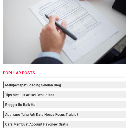
POPULAR POSTS
Mempercepat Loading Sebuah Blog
Tips Menulis Artikel Berkualitas
Blogger Itu Baik Hati
Ada yang Tahu Arti Kata Hocus Focus Trulala?
Cara Membuat Account Payoneer Gratis