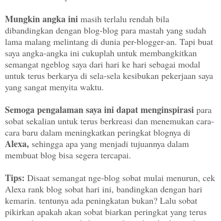
Mungkin angka ini
masih terlalu rendah bila
dibandingkan dengan blog-blog para mastah yang sudah
lama malang melintang di dunia per-blogger-an. Tapi buat
saya angka-angka ini cukuplah untuk membangkitkan
semangat ngeblog saya dari hari ke hari sebagai modal
untuk terus berkarya di sela-sela kesibukan pekerjaan saya
yang sangat menyita waktu.
Semoga pengalaman saya ini dapat menginspirasi
para
sobat sekalian untuk terus berkreasi dan menemukan cara-
cara baru dalam meningkatkan peringkat blognya di
Alexa,
sehingga apa yang menjadi tujuannya dalam
membuat blog bisa segera tercapai.
Tips:
Disaat semangat nge-blog sobat mulai menurun, cek
Alexa rank blog
sobat
hari ini, bandingkan dengan hari
kemarin. tentunya ada peningkatan bukan? Lalu
sobat
pikirkan apakah
akan sobat
biarkan peringkat yang terus