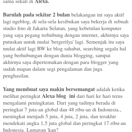
Alexa.
sama sekali di
Barulah pada sekitar 2 bulan
belakangan ini saya aktif
lagi ngeblog, di sela-sela kesibukan saya bekerja di sebuah
studio foto di Jakarta Selatan, yang kebetulan komputer
yang saya pegang terhubung dengan internet, akhirnya saya
putuskan untuk mulai 'bergerilya' lagi. Semenjak itu saya
mulai aktif lagi BW ke blog sahabat, searching segala hal
yang berhubungan dengan dunia blogging, sampai
akhirnya saya dipertemukan dengan para blogger yang
sudah mapan dalam segi pengalaman dan juga
penghasilan.
Yang membuat saya makin bersemangat
adalah ketika
Alexa blog ini
melihat peringkat
dari hari ke hari terus
mengalami peningkatan. Dari yang tadinya berada di
peringkat 7 juta-an global dan
48 ribu-an di Indonesia.
,
meningkat menjadi 5 juta, 4 juta, 2 juta, dan terakhir
mendekati angka 1,5 juta global dan peringkat 17 ribu-an
Indonesia. Lumayan 'kan?