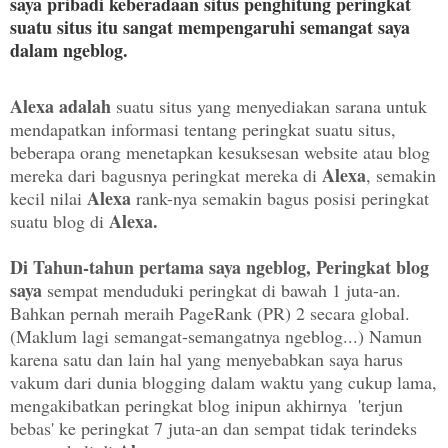
saya pribadi keberadaan situs penghitung peringkat
suatu situs itu sangat mempengaruhi semangat saya
dalam ngeblog
.
Alexa adalah
suatu situs yang menyediakan sarana untuk
mendapatkan informasi tentang peringkat suatu situs,
beberapa orang menetapkan kesuksesan website atau blog
Alexa
mereka dari bagusnya peringkat mereka di
, semakin
Alexa
kecil nilai
rank-nya semakin bagus posisi peringkat
Alexa.
suatu blog di
Di Tahun-tahun pertama saya ngeblog, Peringkat blog
saya
sempat menduduki peringkat di bawah 1 juta-an.
Bahkan pernah meraih PageRank (PR) 2 secara global.
(Maklum lagi semangat-semangatnya ngeblog...) Namun
karena satu dan lain hal yang menyebabkan saya harus
vakum dari dunia blogging dalam waktu yang cukup lama,
mengakibatkan peringkat blog inipun akhirnya 'terjun
bebas' ke peringkat 7 juta-an dan sempat tidak terindeks