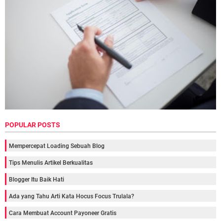
POPULAR POSTS
Mempercepat Loading Sebuah Blog
Tips Menulis Artikel Berkualitas
Blogger Itu Baik Hati
Ada yang Tahu Arti Kata Hocus Focus Trulala?
Cara Membuat Account Payoneer Gratis