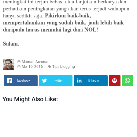
meningkat ini terjun bebas, atau lanjutkan berkarya dan
perhatikan peningkatan yang akan terus terjadi walaupun
Pikirkan baik-baik,
hanya sedikit saja.
mempertahankan yang sudah baik, jauh lebih baik
daripada harus memulai lagi dari NOL!
Salam.
Maman Achman
Mei 10, 2016
Tips-blogging
facebook
twitter
linkedin
You Might Also Like: