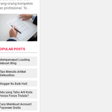
rang-orang kompeten
an profesional. Te...
OPULAR POSTS
Mempercepat Loading
Sebuah Blog
Tips Menulis Artikel
Berkualitas
Blogger Itu Baik Hati
Ada yang Tahu Arti Kata
Hocus Focus Trulala?
Cara Membuat Account
Payoneer Gratis