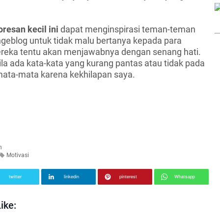
esan kecil ini
dapat menginspirasi teman-teman
geblog untuk tidak malu bertanya kepada para
ereka tentu akan menjawabnya dengan senang hati.
a ada kata-kata yang kurang pantas atau tidak pada
mata-mata karena kekhilapan saya.
n
Motivasi
twitter
linkedin
pinterest
Whatsapp
ike: