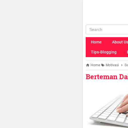
Home
About U
Tips-Blogging
Home
Motivasi
B
Berteman Da