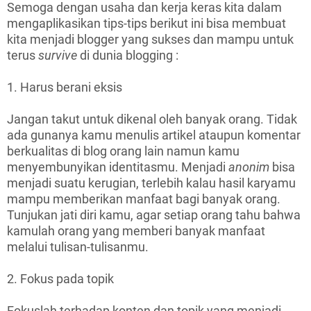
Semoga dengan usaha dan kerja keras kita dalam
mengaplikasikan tips-tips berikut ini bisa membuat
kita menjadi blogger yang sukses dan mampu untuk
terus
survive
di dunia blogging :
1. Harus berani eksis
Jangan takut untuk dikenal oleh banyak orang. Tidak
ada gunanya kamu menulis artikel ataupun komentar
berkualitas di blog orang lain namun kamu
menyembunyikan identitasmu. Menjadi
anonim
bisa
menjadi suatu kerugian, terlebih kalau hasil karyamu
mampu memberikan manfaat bagi banyak orang.
Tunjukan jati diri kamu, agar setiap orang tahu bahwa
kamulah orang yang memberi banyak manfaat
melalui tulisan-tulisanmu.
2. Fokus pada topik
Fokuslah terhadap konten dan topik yang menjadi