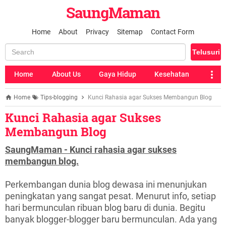
SaungMaman
Home
About
Privacy
Sitemap
Contact Form
Home
About Us
Gaya Hidup
Kesehatan
Home
Tips-blogging
Kunci Rahasia agar Sukses Membangun Blog
Kunci Rahasia agar Sukses
Membangun Blog
SaungMaman - Kunci rahasia agar sukses
membangun blog.
Perkembangan dunia blog dewasa ini menunjukan
peningkatan yang sangat pesat. Menurut info, setiap
hari bermunculan ribuan blog baru di dunia. Begitu
banyak blogger-blogger baru bermunculan. Ada yang