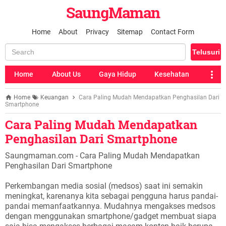
SaungMaman
Home
About
Privacy
Sitemap
Contact Form
Home
About Us
Gaya Hidup
Kesehatan
Home
Keuangan
Cara Paling Mudah Mendapatkan Penghasilan Dari
Smartphone
Cara Paling Mudah Mendapatkan
Penghasilan Dari Smartphone
Saungmaman.com - Cara Paling Mudah Mendapatkan
Penghasilan Dari Smartphone
Perkembangan media sosial (medsos) saat ini semakin
meningkat, karenanya kita sebagai pengguna harus pandai-
pandai memanfaatkannya. Mudahnya mengakses medsos
dengan menggunakan smartphone/gadget membuat siapa