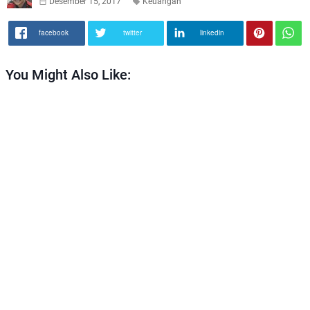
Desember 15, 2017
Keuangan
facebook
twitter
linkedin
You Might Also Like: