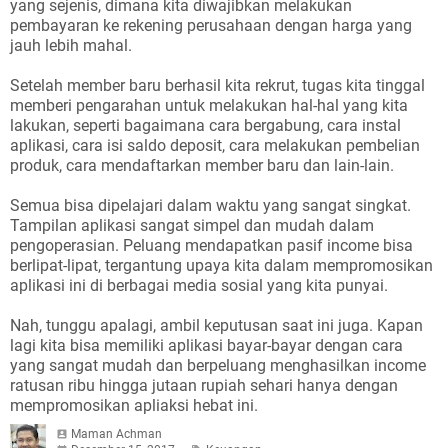
yang sejenis, dimana kita diwajibkan melakukan
pembayaran ke rekening perusahaan dengan harga yang
jauh lebih mahal.
Setelah member baru berhasil kita rekrut, tugas kita tinggal
memberi pengarahan untuk melakukan hal-hal yang kita
lakukan, seperti bagaimana cara bergabung, cara instal
aplikasi, cara isi saldo deposit, cara melakukan pembelian
produk, cara mendaftarkan member baru dan lain-lain.
Semua bisa dipelajari dalam waktu yang sangat singkat.
Tampilan aplikasi sangat simpel dan mudah dalam
pengoperasian. Peluang mendapatkan pasif income bisa
berlipat-lipat, tergantung upaya kita dalam mempromosikan
aplikasi ini di berbagai media sosial yang kita punyai.
Nah, tunggu apalagi, ambil keputusan saat ini juga. Kapan
lagi kita bisa memiliki aplikasi bayar-bayar dengan cara
yang sangat mudah dan berpeluang menghasilkan income
ratusan ribu hingga jutaan rupiah sehari hanya dengan
mempromosikan apliaksi hebat ini.
Maman Achman