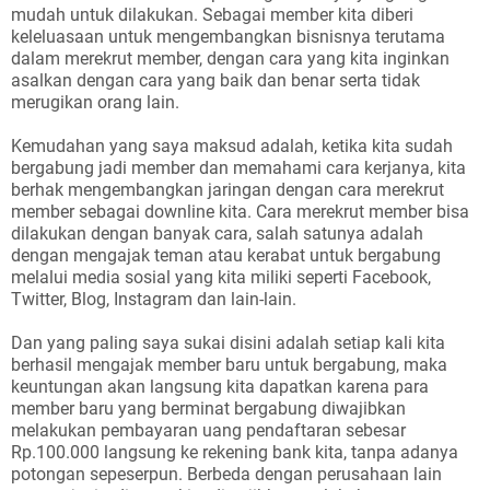
mudah untuk dilakukan. Sebagai member kita diberi
keleluasaan untuk mengembangkan bisnisnya terutama
dalam merekrut member, dengan cara yang kita inginkan
asalkan dengan cara yang baik dan benar serta tidak
merugikan orang lain.
Kemudahan yang saya maksud adalah, ketika kita sudah
bergabung jadi member dan memahami cara kerjanya, kita
berhak mengembangkan jaringan dengan cara merekrut
member sebagai downline kita. Cara merekrut member bisa
dilakukan dengan banyak cara, salah satunya adalah
dengan mengajak teman atau kerabat untuk bergabung
melalui media sosial yang kita miliki seperti Facebook,
Twitter, Blog, Instagram dan lain-lain.
Dan yang paling saya sukai disini adalah setiap kali kita
berhasil mengajak member baru untuk bergabung, maka
keuntungan akan langsung kita dapatkan karena para
member baru yang berminat bergabung diwajibkan
melakukan pembayaran uang pendaftaran sebesar
Rp.100.000 langsung ke rekening bank kita, tanpa adanya
potongan sepeserpun. Berbeda dengan perusahaan lain