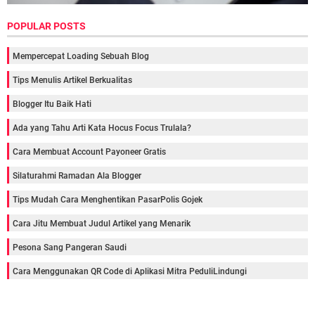
POPULAR POSTS
Mempercepat Loading Sebuah Blog
Tips Menulis Artikel Berkualitas
Blogger Itu Baik Hati
Ada yang Tahu Arti Kata Hocus Focus Trulala?
Cara Membuat Account Payoneer Gratis
Silaturahmi Ramadan Ala Blogger
Tips Mudah Cara Menghentikan PasarPolis Gojek
Cara Jitu Membuat Judul Artikel yang Menarik
Pesona Sang Pangeran Saudi
Cara Menggunakan QR Code di Aplikasi Mitra PeduliLindungi