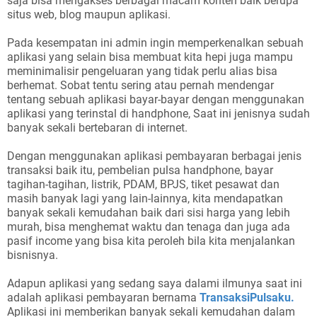
saja bisa mengakses berbagai macam konten baik berupa
situs web, blog maupun aplikasi.
Pada kesempatan ini admin ingin memperkenalkan sebuah
aplikasi yang selain bisa membuat kita hepi juga mampu
meminimalisir pengeluaran yang tidak perlu alias bisa
berhemat. Sobat tentu sering atau pernah mendengar
tentang sebuah aplikasi bayar-bayar dengan menggunakan
aplikasi yang terinstal di handphone, Saat ini jenisnya sudah
banyak sekali bertebaran di internet.
Dengan menggunakan aplikasi pembayaran berbagai jenis
transaksi baik itu, pembelian pulsa handphone, bayar
tagihan-tagihan, listrik, PDAM, BPJS, tiket pesawat dan
masih banyak lagi yang lain-lainnya, kita mendapatkan
banyak sekali kemudahan baik dari sisi harga yang lebih
murah, bisa menghemat waktu dan tenaga dan juga ada
pasif income yang bisa kita peroleh bila kita menjalankan
bisnisnya.
Adapun aplikasi yang sedang saya dalami ilmunya saat ini
adalah aplikasi pembayaran bernama
TransaksiPulsaku.
Aplikasi ini memberikan banyak sekali kemudahan dalam