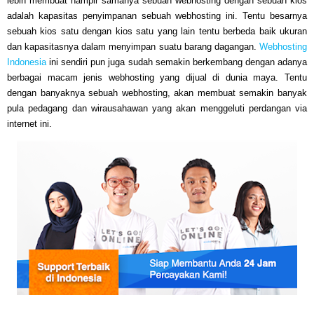
lebih membuat hampir samanya sebuah webhosting dengan sebuah kios
adalah kapasitas penyimpanan sebuah webhosting ini. Tentu besarnya
sebuah kios satu dengan kios satu yang lain tentu berbeda baik ukuran
dan kapasitasnya dalam menyimpan suatu barang dagangan.
Webhosting
Indonesia
ini sendiri pun juga sudah semakin berkembang dengan adanya
berbagai macam jenis webhosting yang dijual di dunia maya. Tentu
dengan banyaknya sebuah webhosting, akan membuat semakin banyak
pula pedagang dan wirausahawan yang akan menggeluti perdangan via
internet ini.