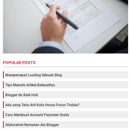
POPULAR POSTS
Mempercepat Loading Sebuah Blog
Tips Menulis Artikel Berkualitas
Blogger Itu Baik Hati
Ada yang Tahu Arti Kata Hocus Focus Trulala?
Cara Membuat Account Payoneer Gratis
Silaturahmi Ramadan Ala Blogger