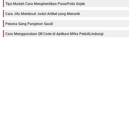
Tips Mudah Cara Menghentikan PasarPolis Gojek
Cara Jitu Membuat Judul Artikel yang Menarik
Pesona Sang Pangeran Saudi
Cara Menggunakan QR Code di Aplikasi Mitra PeduliLindungi