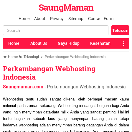
SaungMaman
Home
About
Privacy
Sitemap
Contact Form
Home
About Us
Gaya Hidup
Kesehatan
Home
Teknologi
Perkembangan Webhosting Indonesia
Perkembangan Webhosting
Indonesia
Saungmaman.com
- Perkembangan Webhosting Indonesia
Webhosting tentu sudah sangat dikenal oleh berbagai macam kaum
milenial pada zaman sekarang. Webhosting ini sangat berguna bagi Anda
yang ingin menyimpan data-data milik Anda yang sangat penting. Hal ini
tentu bagaikan sebuah kios yang menyimpan barang jualan tetapi
bedanya webhosting adalah menyimpan barang dagangan Anda di dalam
suatu web agar orang lain mengetahui bahwasanya Anda menjual barang