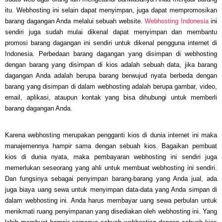
itu. Webhosting ini selain dapat menyimpan, juga dapat mempromosikan
barang dagangan Anda melalui sebuah website.
Webhosting Indonesia
ini
sendiri juga sudah mulai dikenal dapat menyimpan dan membantu
promosi barang dagangan ini sendiri untuk dikenal pengguna internet di
Indonesia. Perbedaan barang dagangan yang disimpan di webhosting
dengan barang yang disimpan di kios adalah sebuah data, jika barang
dagangan Anda adalah berupa barang berwujud nyata berbeda dengan
barang yang disimpan di dalam webhosting adalah berupa gambar, video,
email, aplikasi, ataupun kontak yang bisa dihubungi untuk memberli
barang dagangan Anda.
Karena webhosting merupakan pengganti kios di dunia internet ini maka
manajemennya hampir sama dengan sebuah kios. Bagaikan pembuat
kios di dunia nyata, maka pembayaran webhosting ini sendiri juga
memerlukan seseorang yang ahli untuk membuat webhosting ini sendiri.
Dan fungsinya sebagai penyimpan barang-barang yang Anda jual, ada
juga biaya uang sewa untuk menyimpan data-data yang Anda simpan di
dalam webhosting ini. Anda harus membayar uang sewa perbulan untuk
menikmati ruang penyimpanan yang disediakan oleh webhosting ini. Yang