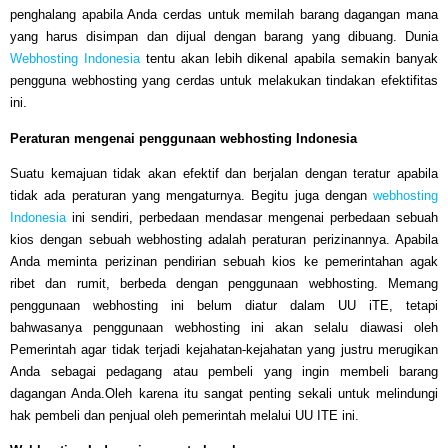
penghalang apabila Anda cerdas untuk memilah barang dagangan mana
yang harus disimpan dan dijual dengan barang yang dibuang. Dunia
Webhosting Indonesia
tentu akan lebih dikenal apabila semakin banyak
pengguna webhosting yang cerdas untuk melakukan tindakan efektifitas
ini.
Peraturan mengenai penggunaan webhosting Indonesia
Suatu kemajuan tidak akan efektif dan berjalan dengan teratur apabila
tidak ada peraturan yang mengaturnya. Begitu juga dengan
webhosting
Indonesia
ini sendiri, perbedaan mendasar mengenai perbedaan sebuah
kios dengan sebuah webhosting adalah peraturan perizinannya. Apabila
Anda meminta perizinan pendirian sebuah kios ke pemerintahan agak
ribet dan rumit, berbeda dengan penggunaan webhosting. Memang
penggunaan webhosting ini belum diatur dalam UU iTE, tetapi
bahwasanya penggunaan webhosting ini akan selalu diawasi oleh
Pemerintah agar tidak terjadi kejahatan-kejahatan yang justru merugikan
Anda sebagai pedagang atau pembeli yang ingin membeli barang
dagangan Anda.Oleh karena itu sangat penting sekali untuk melindungi
hak pembeli dan penjual oleh pemerintah melalui UU ITE ini.