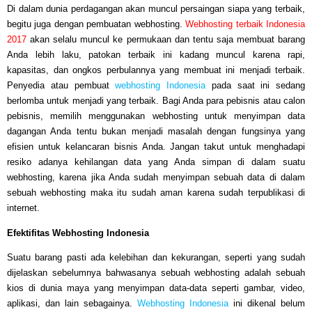
Di dalam dunia perdagangan akan muncul persaingan siapa yang terbaik,
begitu juga dengan pembuatan webhosting.
Webhosting terbaik Indonesia
2017
akan selalu muncul ke permukaan dan tentu saja membuat barang
Anda lebih laku, patokan terbaik ini kadang muncul karena rapi,
kapasitas, dan ongkos perbulannya yang membuat ini menjadi terbaik.
Penyedia atau pembuat
webhosting Indonesia
pada saat ini sedang
berlomba untuk menjadi yang terbaik. Bagi Anda para pebisnis atau calon
pebisnis, memilih menggunakan webhosting untuk menyimpan data
dagangan Anda tentu bukan menjadi masalah dengan fungsinya yang
efisien untuk kelancaran bisnis Anda. Jangan takut untuk menghadapi
resiko adanya kehilangan data yang Anda simpan di dalam suatu
webhosting, karena jika Anda sudah menyimpan sebuah data di dalam
sebuah webhosting maka itu sudah aman karena sudah terpublikasi di
internet.
Efektifitas Webhosting Indonesia
Suatu barang pasti ada kelebihan dan kekurangan, seperti yang sudah
dijelaskan sebelumnya bahwasanya sebuah webhosting adalah sebuah
kios di dunia maya yang menyimpan data-data seperti gambar, video,
aplikasi, dan lain sebagainya.
Webhosting Indonesia
ini dikenal belum