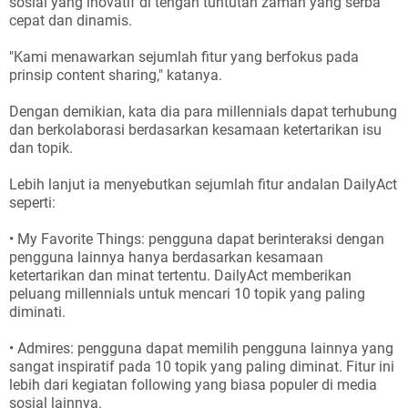
sosial yang inovatif di tengah tuntutan zaman yang serba
cepat dan dinamis.
"Kami menawarkan sejumlah fitur yang berfokus pada
prinsip content sharing," katanya.
Dengan demikian, kata dia para millennials dapat terhubung
dan berkolaborasi berdasarkan kesamaan ketertarikan isu
dan topik.
Lebih lanjut ia menyebutkan sejumlah fitur andalan DailyAct
seperti:
• My Favorite Things: pengguna dapat berinteraksi dengan
pengguna lainnya hanya berdasarkan kesamaan
ketertarikan dan minat tertentu. DailyAct memberikan
peluang millennials untuk mencari 10 topik yang paling
diminati.
• Admires: pengguna dapat memilih pengguna lainnya yang
sangat inspiratif pada 10 topik yang paling diminat. Fitur ini
lebih dari kegiatan following yang biasa populer di media
sosial lainnya.