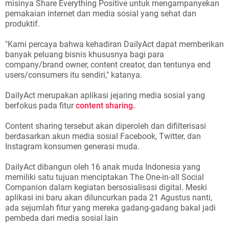
misinya Share Everything Positive untuk mengampanyekan
pemakaian internet dan media sosial yang sehat dan
produktif.
"Kami percaya bahwa kehadiran DailyAct dapat memberikan
banyak peluang bisnis khususnya bagi para
company/brand owner, content creator, dan tentunya end
users/consumers itu sendiri," katanya.
DailyAct merupakan aplikasi jejaring media sosial yang
berfokus pada fitur
content sharing.
Content sharing tersebut akan diperoleh dan difilterisasi
berdasarkan akun media sosial Facebook, Twitter, dan
Instagram konsumen generasi muda.
DailyAct dibangun oleh 16 anak muda Indonesia yang
memiliki satu tujuan menciptakan The One-in-all Social
Companion dalam kegiatan bersosialisasi digital. Meski
aplikasi ini baru akan diluncurkan pada 21 Agustus nanti,
ada sejumlah fitur yang mereka gadang-gadang bakal jadi
pembeda dari media sosial lain