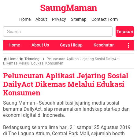
SaungMaman
Home
About
Privacy
Sitemap
Contact Form
Home
About Us
Gaya Hidup
Kesehatan
Home
Teknologi
Peluncuran Aplikasi Jejaring Sosial DailyAct
Dikemas Melalui Edukasi Konsumen
Peluncuran Aplikasi Jejaring Sosial
DailyAct Dikemas Melalui Edukasi
Konsumen
Saung Maman - Sebuah aplikasi jejaring media sosial
bernama DailyAct, siap meramaikan landskap start-up dan
ekonomi digital di Indonesia.
Berlangsung selama lima hari, 21 sampai 25 Agustus 2019
di The Laguna Atrium, Central Park Mall, sejumlah booth