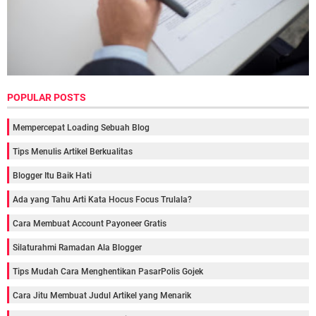
POPULAR POSTS
Mempercepat Loading Sebuah Blog
Tips Menulis Artikel Berkualitas
Blogger Itu Baik Hati
Ada yang Tahu Arti Kata Hocus Focus Trulala?
Cara Membuat Account Payoneer Gratis
Silaturahmi Ramadan Ala Blogger
Tips Mudah Cara Menghentikan PasarPolis Gojek
Cara Jitu Membuat Judul Artikel yang Menarik