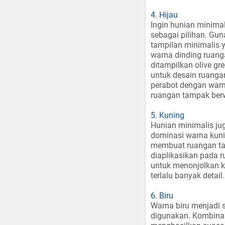
4. Hijau
Ingin hunian minima
sebagai pilihan. Gun
tampilan minimalis y
warna dinding ruang
ditampilkan olive gr
untuk desain ruanga
perabot dengan warn
ruangan tampak ber
5. Kuning
Hunian minimalis j
dominasi warna kunin
membuat ruangan tam
diaplikasikan pada 
untuk menonjolkan k
terlalu banyak detail.
6. Biru
Warna biru menjadi 
digunakan. Kombinas