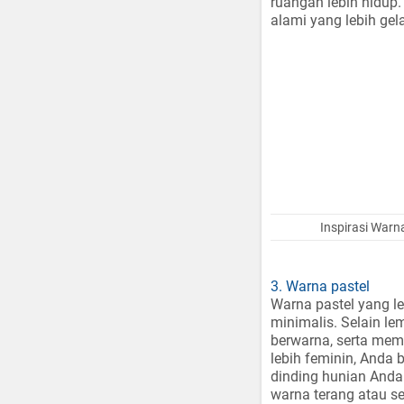
ruangan lebih hidup
alami yang lebih ge
Inspirasi Warn
3. Warna pastel
Warna pastel yang l
minimalis. Selain l
berwarna, serta mem
lebih feminin, Anda 
dinding hunian Anda
warna terang atau s