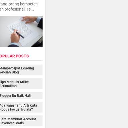
rang-orang kompeten
an profesional. Te...
OPULAR POSTS
Mempercepat Loading
Sebuah Blog
Tips Menulis Artikel
Berkualitas
Blogger Itu Baik Hati
Ada yang Tahu Arti Kata
Hocus Focus Trulala?
Cara Membuat Account
Payoneer Gratis