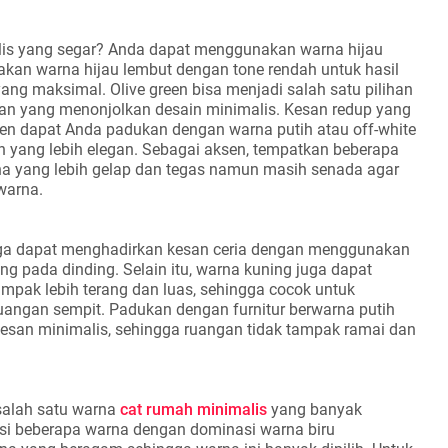
lis yang segar? Anda dapat menggunakan warna hijau
akan warna hijau lembut dengan tone rendah untuk hasil
ang maksimal. Olive green bisa menjadi salah satu pilihan
an yang menonjolkan desain minimalis. Kesan redup yang
een dapat Anda padukan dengan warna putih atau off-white
n yang lebih elegan. Sebagai aksen, tempatkan beberapa
a yang lebih gelap dan tegas namun masih senada agar
warna.
uga dapat menghadirkan kesan ceria dengan menggunakan
g pada dinding. Selain itu, warna kuning juga dapat
pak lebih terang dan luas, sehingga cocok untuk
ruangan sempit. Padukan dengan furnitur berwarna putih
esan minimalis, sehingga ruangan tidak tampak ramai dan
salah satu warna
cat rumah minimalis
yang banyak
i beberapa warna dengan dominasi warna biru