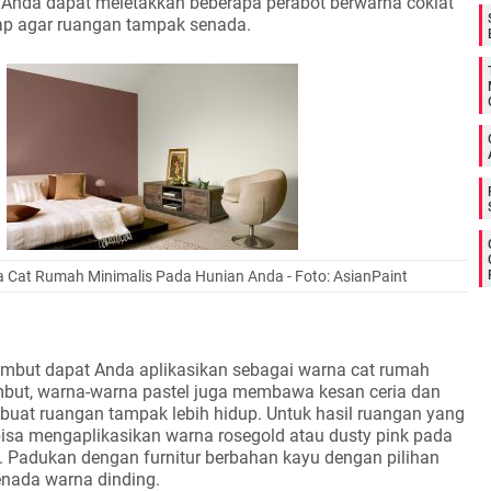
. Anda dapat meletakkan beberapa perabot berwarna coklat
lap agar ruangan tampak senada.
a Cat Rumah Minimalis Pada Hunian Anda - Foto: AsianPaint
embut dapat Anda aplikasikan sebagai warna cat rumah
embut, warna-warna pastel juga membawa kesan ceria dan
buat ruangan tampak lebih hidup. Untuk hasil ruangan yang
bisa mengaplikasikan warna rosegold atau dusty pink pada
. Padukan dengan furnitur berbahan kayu dengan pilihan
enada warna dinding.