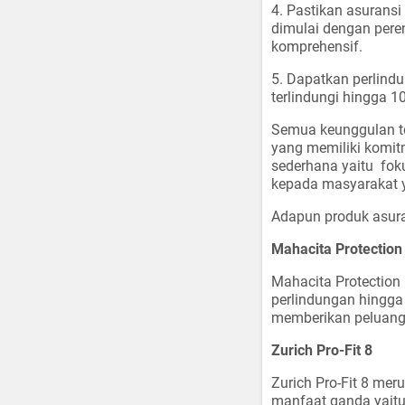
4. Pastikan asurans
dimulai dengan pere
komprehensif.
5. Dapatkan perlin
terlindungi hingga 1
Semua keunggulan te
yang memiliki komit
sederhana yaitu fok
kepada masyarakat y
Adapun produk asuran
Mahacita Protection
Mahacita Protection
perlindungan hingga 
memberikan peluang 
Zurich Pro-Fit 8
Zurich Pro-Fit 8 m
manfaat ganda yaitu