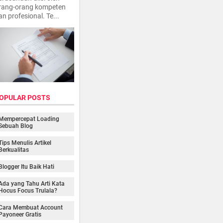
rang-orang kompeten
an profesional. Te...
OPULAR POSTS
Mempercepat Loading
Sebuah Blog
Tips Menulis Artikel
Berkualitas
Blogger Itu Baik Hati
Ada yang Tahu Arti Kata
Hocus Focus Trulala?
Cara Membuat Account
Payoneer Gratis