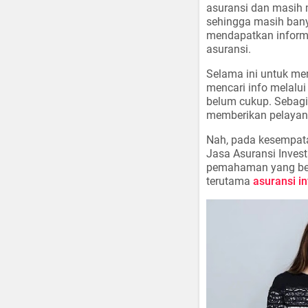
asuransi dan masih m
sehingga masih ban
mendapatkan inform
asuransi.
Selama ini untuk me
mencari info melalui
belum cukup. Sebag
memberikan pelayan
Nah, pada kesempatan
Jasa Asuransi Inves
pemahaman yang bena
terutama
asuransi in