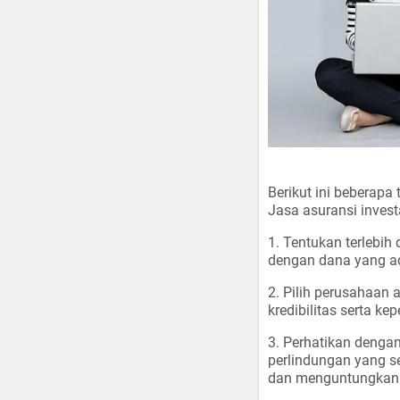
Berikut ini beberapa
Jasa asuransi invest
1. Tentukan terlebi
dengan dana yang a
2. Pilih perusahaan 
kredibilitas serta k
3. Perhatikan denga
perlindungan yang s
dan menguntungkan