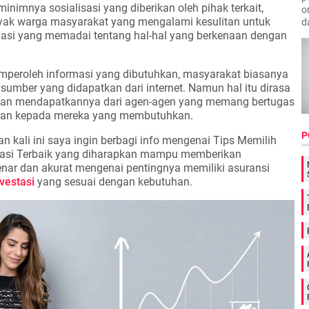
inimnya sosialisasi yang diberikan oleh pihak terkait,
o
yak warga masyarakat yang mengalami kesulitan untuk
d
asi yang memadai tentang hal-hal yang berkenaan dengan
mperoleh informasi yang dibutuhkan, masyarakat biasanya
 sumber yang didapatkan dari internet. Namun hal itu dirasa
ian mendapatkannya dari agen-agen yang memang bertugas
an kepada mereka yang membutuhkan.
P
 kali ini saya ingin berbagi info mengenai Tips Memilih
tasi Terbaik yang diharapkan mampu memberikan
r dan akurat mengenai pentingnya memiliki asuransi
vestasi
yang sesuai dengan kebutuhan.