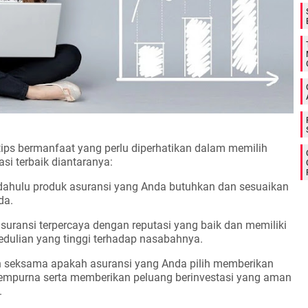
 tips bermanfaat yang perlu diperhatikan dalam memilih
asi terbaik diantaranya:
h dahulu produk asuransi yang Anda butuhkan dan sesuaikan
da.
asuransi terpercaya dengan reputasi yang baik dan memiliki
epedulian yang tinggi terhadap nasabahnya.
n seksama apakah asuransi yang Anda pilih memberikan
empurna serta memberikan peluang berinvestasi yang aman
.