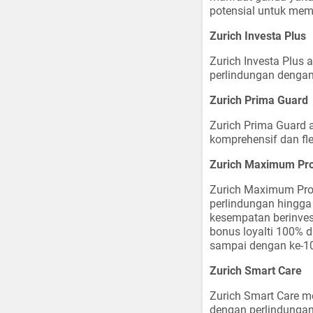
potensial untuk mem
Zurich Investa Plus
Zurich Investa Plus 
perlindungan dengan
Zurich Prima Guard
Zurich Prima Guard 
komprehensif dan fl
Zurich Maximum Pro
Zurich Maximum Prot
perlindungan hingga
kesempatan berinves
bonus loyalti 100% d
sampai dengan ke-1
Zurich Smart Care
Zurich Smart Care me
dengan perlindungan