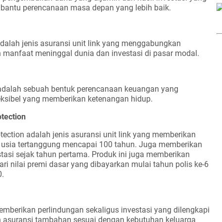
bantu perencanaan masa depan yang lebih baik.
adalah jenis asuransi unit link yang menggabungkan
 manfaat meninggal dunia dan investasi di pasar modal.
adalah sebuah bentuk perencanaan keuangan yang
eksibel yang memberikan ketenangan hidup.
tection
ection adalah jenis asuransi unit link yang memberikan
 usia tertanggung mencapai 100 tahun. Juga memberikan
tasi sejak tahun pertama. Produk ini juga memberikan
ari nilai premi dasar yang dibayarkan mulai tahun polis ke-6
0.
mberikan perlindungan sekaligus investasi yang dilengkapi
 asuransi tambahan sesuai dengan kebutuhan keluarga