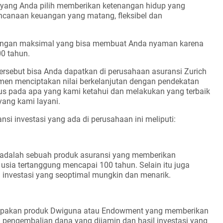
i yang Anda pilih memberikan ketenangan hidup yang
ncanaan keuangan yang matang, fleksibel dan
dungan maksimal yang bisa membuat Anda nyaman karena
00 tahun.
rsebut bisa Anda dapatkan di perusahaan asuransi Zurich
men menciptakan nilai berkelanjutan dengan pendekatan
us pada apa yang kami ketahui dan melakukan yang terbaik
ang kami layani.
si investasi yang ada di perusahaan ini meliputi:
 adalah sebuah produk asuransi yang memberikan
usia tertanggung mencapai 100 tahun. Selain itu juga
investasi yang seoptimal mungkin dan menarik.
erupakan produk Dwiguna atau Endowment yang memberikan
 pengembalian dana yang dijamin dan hasil investasi yang