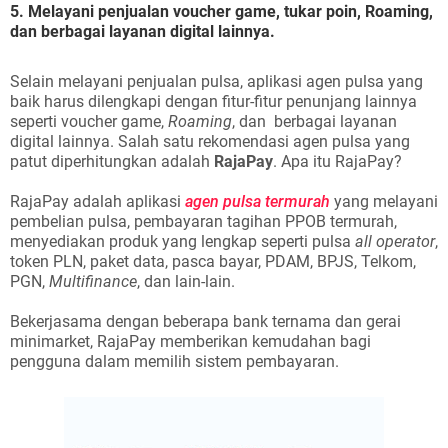
5. Melayani penjualan voucher game, tukar poin, Roaming,
dan berbagai layanan digital lainnya.
Selain melayani penjualan pulsa, aplikasi agen pulsa yang
baik harus dilengkapi dengan fitur-fitur penunjang lainnya
seperti voucher game,
Roaming
, dan berbagai layanan
digital lainnya. Salah satu rekomendasi agen pulsa yang
patut diperhitungkan adalah
RajaPay
. Apa itu RajaPay?
RajaPay adalah aplikasi
agen pulsa termurah
yang melayani
pembelian pulsa, pembayaran tagihan PPOB termurah,
menyediakan produk yang lengkap seperti pulsa
all operator
,
token PLN, paket data, pasca bayar, PDAM, BPJS, Telkom,
PGN,
Multifinance
, dan lain-lain.
Bekerjasama dengan beberapa bank ternama dan gerai
minimarket, RajaPay memberikan kemudahan bagi
pengguna dalam memilih sistem pembayaran.