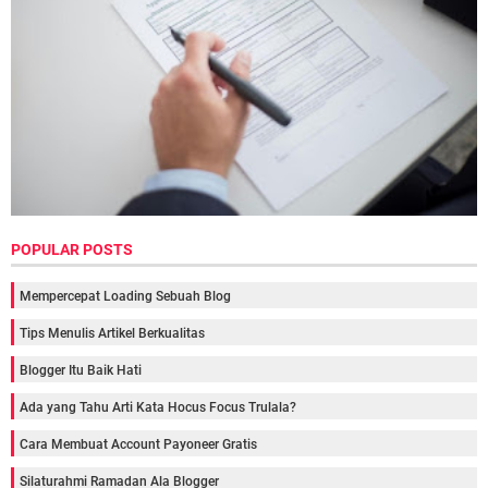
POPULAR POSTS
Mempercepat Loading Sebuah Blog
Tips Menulis Artikel Berkualitas
Blogger Itu Baik Hati
Ada yang Tahu Arti Kata Hocus Focus Trulala?
Cara Membuat Account Payoneer Gratis
Silaturahmi Ramadan Ala Blogger