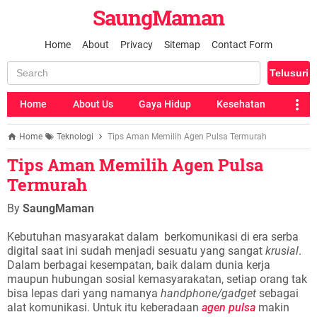
SaungMaman
Home
About
Privacy
Sitemap
Contact Form
Home
About Us
Gaya Hidup
Kesehatan
Home
Teknologi
Tips Aman Memilih Agen Pulsa Termurah
Tips Aman Memilih Agen Pulsa
Termurah
By
SaungMaman
Kebutuhan masyarakat dalam berkomunikasi di era serba
digital saat ini sudah menjadi sesuatu yang sangat
krusial
.
Dalam berbagai kesempatan, baik dalam dunia kerja
maupun hubungan sosial kemasyarakatan, setiap orang tak
bisa lepas dari yang namanya
handphone/gadget
sebagai
alat komunikasi. Untuk itu keberadaan
agen pulsa
makin