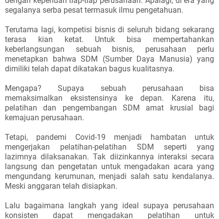
dengan keperluan tiap-tiap perusahaan. Apalagi, di era yang
segalanya serba pesat termasuk ilmu pengetahuan.
Terutama lagi, kompetisi bisnis di seluruh bidang sekarang
terasa kian ketat. Untuk bisa mempertahankan
keberlangsungan sebuah bisnis, perusahaan perlu
menetapkan bahwa SDM (Sumber Daya Manusia) yang
dimiliki telah dapat dikatakan bagus kualitasnya.
Mengapa? Supaya sebuah perusahaan bisa
memaksimalkan eksistensinya ke depan. Karena itu,
pelatihan dan pengembangan SDM amat krusial bagi
kemajuan perusahaan.
Tetapi, pandemi Covid-19 menjadi hambatan untuk
mengerjakan pelatihan-pelatihan SDM seperti yang
lazimnya dilaksanakan. Tak diizinkannya interaksi secara
langsung dan pengetatan untuk mengadakan acara yang
mengundang kerumunan, menjadi salah satu kendalanya.
Meski anggaran telah disiapkan.
Lalu bagaimana langkah yang ideal supaya perusahaan
konsisten dapat mengadakan pelatihan untuk