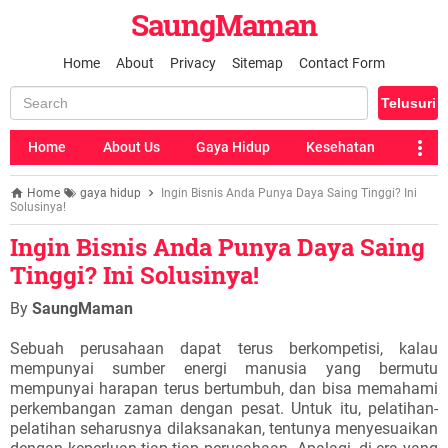
SaungMaman
Home
About
Privacy
Sitemap
Contact Form
Home
About Us
Gaya Hidup
Kesehatan
Home
gaya hidup
Ingin Bisnis Anda Punya Daya Saing Tinggi? Ini
Solusinya!
Ingin Bisnis Anda Punya Daya Saing
Tinggi? Ini Solusinya!
By
SaungMaman
Sebuah perusahaan dapat terus berkompetisi, kalau
mempunyai sumber energi manusia yang bermutu
mempunyai harapan terus bertumbuh, dan bisa memahami
perkembangan zaman dengan pesat. Untuk itu, pelatihan-
pelatihan seharusnya dilaksanakan, tentunya menyesuaikan