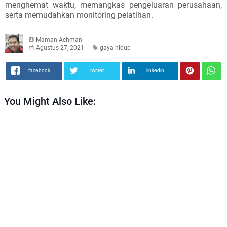
menghemat waktu, memangkas pengeluaran perusahaan,
serta memudahkan monitoring pelatihan.
Maman Achman
Agustus 27, 2021
gaya hidup
facebook
twitter
linkedin
You Might Also Like: