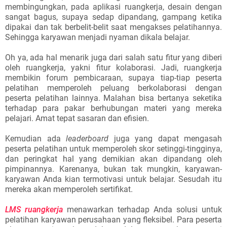
membingungkan, pada aplikasi ruangkerja, desain dengan
sangat bagus, supaya sedap dipandang, gampang ketika
dipakai dan tak berbelit-belit saat mengakses pelatihannya.
Sehingga karyawan menjadi nyaman dikala belajar.
Oh ya, ada hal menarik juga dari salah satu fitur yang diberi
oleh ruangkerja, yakni fitur kolaborasi. Jadi, ruangkerja
membikin forum pembicaraan, supaya tiap-tiap peserta
pelatihan memperoleh peluang berkolaborasi dengan
peserta pelatihan lainnya. Malahan bisa bertanya seketika
terhadap para pakar berhubungan materi yang mereka
pelajari. Amat tepat sasaran dan efisien.
Kemudian ada
leaderboard
juga yang dapat mengasah
peserta pelatihan untuk memperoleh skor setinggi-tingginya,
dan peringkat hal yang demikian akan dipandang oleh
pimpinannya. Karenanya, bukan tak mungkin, karyawan-
karyawan Anda kian termotivasi untuk belajar. Sesudah itu
mereka akan memperoleh sertifikat.
LMS ruangkerja
menawarkan terhadap Anda solusi untuk
pelatihan karyawan perusahaan yang fleksibel. Para peserta