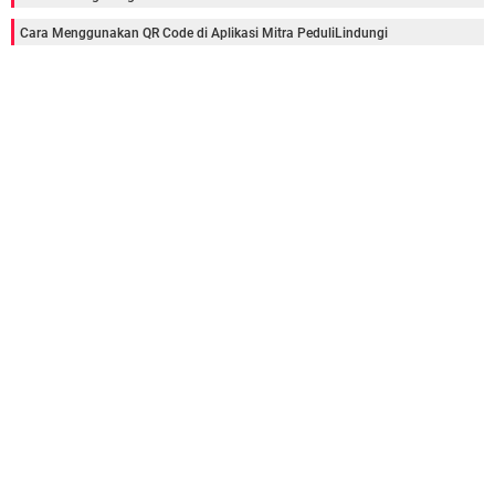
Cara Menggunakan QR Code di Aplikasi Mitra PeduliLindungi