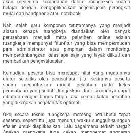
akan menerima kemudahan dalam mengakses materi
belajar dengan mengaplikasikan berjenis-jenis perangkat
mulai dari handphone atau notebook
Nah, salah satu komponen terutamanya yang menjadi
alasan kenapa ruangkerja diandalkan oleh banyak
perusahaan menjadi mitra pelatihan online adalah
ruangkerja mempunyai fitur-fitur yang bisa mempermudah
para administrator atau pimpinan dalam monitoring,
mempertimbangkan kelas apa saja yang layak diikuti dan
memberikan pengevaluasian.
Kemudian, peserta bisa mendapat nilai yang muatannya
diatur seketika oleh perusahaan jika sekiranya peserta
sudah menuntaskan modul pelatihan pada kelas
perusahaan yang sudah ditugaskan. Jadi, semuanya dapat
dibatasi dengan bagus tanpa rasa cemas kalau pelatihan
yang dikerjakan berjalan tak optimal.
Oke, secara teknis ruangkerja memang betul-betul tepat
sasaran, seperti itu juga menurut waktu sungguh-sungguh
efisien untuk diaplikasikan. Lalu bagaimana terkait harga?
Apakah ruangkerja juga cakap menghemat anggaran