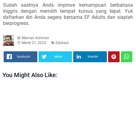
Sudah saatnya Anda improve kemampuan berbahasa
Inggris dengan memilih tempat kursus yang tepat. Yuk
daftarkan diri Anda segera bersama EF Adults dan siaplah
berprogress.
Maman Achman
Maret 21, 2023
Edukasi
facebook
twitter
linkedin
You Might Also Like: