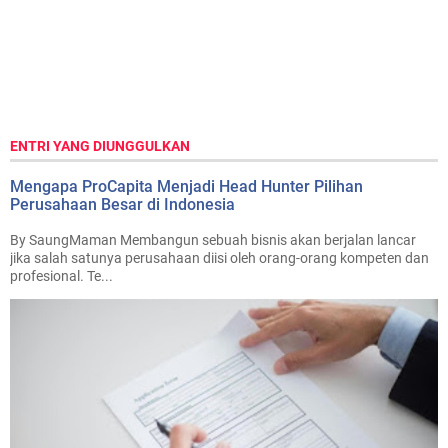
ENTRI YANG DIUNGGULKAN
Mengapa ProCapita Menjadi Head Hunter Pilihan
Perusahaan Besar di Indonesia
By SaungMaman Membangun sebuah bisnis akan berjalan lancar
jika salah satunya perusahaan diisi oleh orang-orang kompeten dan
profesional. Te...