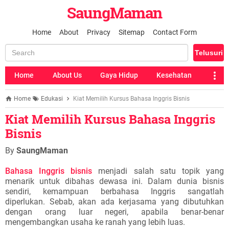
SaungMaman
Home
About
Privacy
Sitemap
Contact Form
Home
About Us
Gaya Hidup
Kesehatan
Home
Edukasi
Kiat Memilih Kursus Bahasa Inggris Bisnis
Kiat Memilih Kursus Bahasa Inggris
Bisnis
By
SaungMaman
Bahasa Inggris bisnis
menjadi salah satu topik yang
menarik untuk dibahas dewasa ini. Dalam dunia bisnis
sendiri, kemampuan berbahasa Inggris sangatlah
diperlukan. Sebab, akan ada kerjasama yang dibutuhkan
dengan orang luar negeri, apabila benar-benar
mengembangkan usaha ke ranah yang lebih luas.