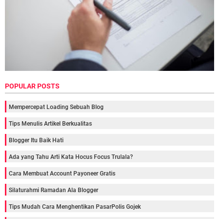
POPULAR POSTS
Mempercepat Loading Sebuah Blog
Tips Menulis Artikel Berkualitas
Blogger Itu Baik Hati
Ada yang Tahu Arti Kata Hocus Focus Trulala?
Cara Membuat Account Payoneer Gratis
Silaturahmi Ramadan Ala Blogger
Tips Mudah Cara Menghentikan PasarPolis Gojek