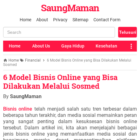
SaungMaman
Home
About
Privacy
Sitemap
Contact Form
Home
About Us
Gaya Hidup
Kesehatan
Home
Financial
6 Model Bisnis Online yang Bisa Dilakukan Melalui
Sosmed
6 Model Bisnis Online yang Bisa
Dilakukan Melalui Sosmed
By
SaungMaman
Bisnis online
telah menjadi salah satu tren terbesar dalam
beberapa tahun terakhir, dan media sosial memainkan peran
yang sangat penting dalam kesuksesan bisnis online
tersebut. Dalam artikel ini, kita akan menjelajahi berbagai
jenis bisnis online yang memanfaatkan media sosial dan