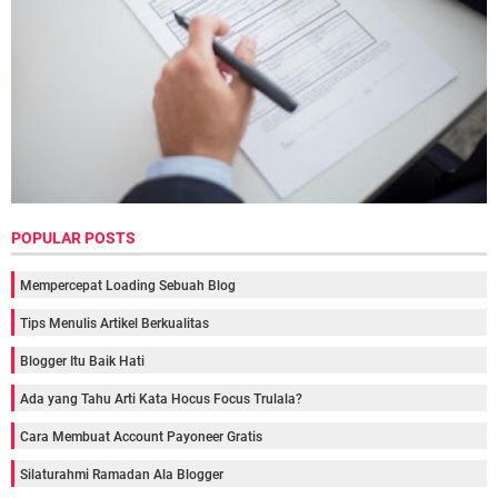
POPULAR POSTS
Mempercepat Loading Sebuah Blog
Tips Menulis Artikel Berkualitas
Blogger Itu Baik Hati
Ada yang Tahu Arti Kata Hocus Focus Trulala?
Cara Membuat Account Payoneer Gratis
Silaturahmi Ramadan Ala Blogger