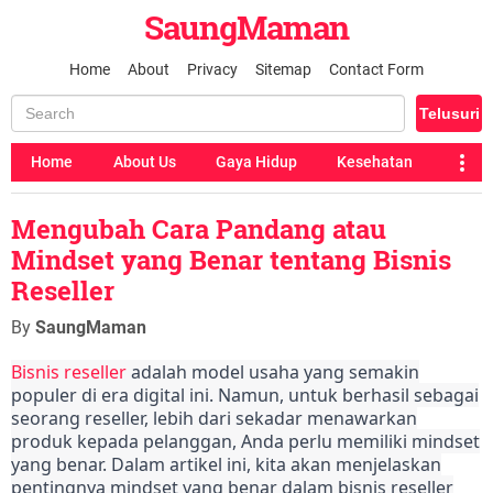
SaungMaman
Home
About
Privacy
Sitemap
Contact Form
Home
About Us
Gaya Hidup
Kesehatan
Mengubah Cara Pandang atau
Mindset yang Benar tentang Bisnis
Reseller
By
SaungMaman
Bisnis reseller
adalah model usaha yang semakin
populer di era digital ini. Namun, untuk berhasil sebagai
seorang reseller, lebih dari sekadar menawarkan
produk kepada pelanggan, Anda perlu memiliki mindset
yang benar. Dalam artikel ini, kita akan menjelaskan
pentingnya mindset yang benar dalam bisnis reseller