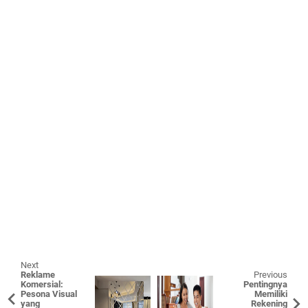
Next
Reklame
Previous
Komersial:
Pentingnya
Pesona Visual
Memiliki
yang
Rekening