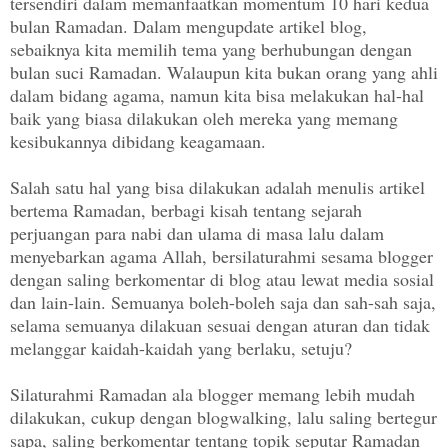
tersendiri dalam memanfaatkan momentum 10 hari kedua
bulan Ramadan. Dalam mengupdate artikel blog,
sebaiknya kita memilih tema yang berhubungan dengan
bulan suci Ramadan. Walaupun kita bukan orang yang ahli
dalam bidang agama, namun kita bisa melakukan hal-hal
baik yang biasa dilakukan oleh mereka yang memang
kesibukannya dibidang keagamaan.
Salah satu hal yang bisa dilakukan adalah menulis artikel
bertema Ramadan, berbagi kisah tentang sejarah
perjuangan para nabi dan ulama di masa lalu dalam
menyebarkan agama Allah, bersilaturahmi sesama blogger
dengan saling berkomentar di blog atau lewat media sosial
dan lain-lain. Semuanya boleh-boleh saja dan sah-sah saja,
selama semuanya dilakuan sesuai dengan aturan dan tidak
melanggar kaidah-kaidah yang berlaku, setuju?
Silaturahmi Ramadan ala blogger memang lebih mudah
dilakukan, cukup dengan blogwalking, lalu saling bertegur
sapa, saling berkomentar tentang topik seputar Ramadan