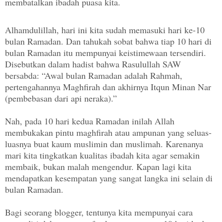
membatalkan ibadah puasa kita.
Alhamdulillah, hari ini kita sudah memasuki hari ke-10
bulan Ramadan. Dan tahukah sobat bahwa tiap 10 hari di
bulan Ramadan itu mempunyai keistimewaan tersendiri.
Disebutkan dalam hadist bahwa Rasulullah SAW
bersabda: “Awal bulan Ramadan adalah Rahmah,
pertengahannya Maghfirah dan akhirnya Itqun Minan Nar
(pembebasan dari api neraka).”
Nah, pada 10 hari kedua Ramadan inilah Allah
membukakan pintu maghfirah atau ampunan yang seluas-
luasnya buat kaum muslimin dan muslimah. Karenanya
mari kita tingkatkan kualitas ibadah kita agar semakin
membaik, bukan malah mengendur. Kapan lagi kita
mendapatkan kesempatan yang sangat langka ini selain di
bulan Ramadan.
Bagi seorang blogger, tentunya kita mempunyai cara