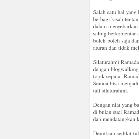
Salah satu hal yang
berbagi kisah tentan
dalam menyebarkan 
saling berkomentar d
boleh-boleh saja da
aturan dan tidak me
Silaturahmi Ramada
dengan blogwalking, 
topik seputar Ramad
Semua bisa menjadi
tali silaturahmi.
Dengan niat yang ba
di bulan suci Rama
dan mendatangkan ke
Demikian sedikit tul