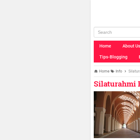
Home
About U
Tips-Blogging
Home
Info
Silatu
Silaturahmi