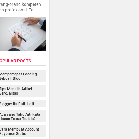
rang-orang kompeten
an profesional. Te...
OPULAR POSTS
Mempercepat Loading
Sebuah Blog
Tips Menulis Artikel
Berkualitas
Blogger Itu Baik Hati
Ada yang Tahu Arti Kata
Hocus Focus Trulala?
Cara Membuat Account
Payoneer Gratis