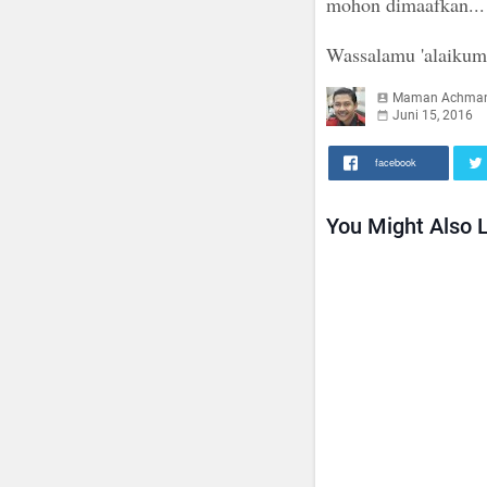
mohon dimaafkan...
Wassalamu 'alaikum
Maman Achma
Juni 15, 2016
facebook
You Might Also L