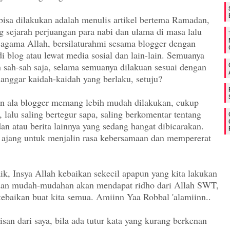
 bisa dilakukan adalah menulis artikel bertema Ramadan,
g sejarah perjuangan para nabi dan ulama di masa lalu
agama Allah, bersilaturahmi sesama blogger dengan
i blog atau lewat media sosial dan lain-lain. Semuanya
n sah-sah saja, selama semuanya dilakuan sesuai dengan
langgar kaidah-kaidah yang berlaku, setuju?
n ala blogger memang lebih mudah dilakukan, cukup
lalu saling bertegur sapa, saling berkomentar tentang
an atau berita lainnya yang sedang hangat dibicarakan.
 ajang untuk menjalin rasa kebersamaan dan mempererat
ik, Insya Allah kebaikan sekecil apapun yang kita lakukan
dan mudah-mudahan akan mendapat ridho dari Allah SWT,
baikan buat kita semua. Amiinn Yaa Robbal 'alamiinn..
isan dari saya, bila ada tutur kata yang kurang berkenan