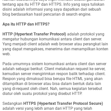
tentang apa itu HTTP dan HTTPS. Info yang saya tuliskan
disini adalah informasi yang saya dapatkan dari sebuah
blog berdasarkan hasil pencarian di search engine.
Apa itu HTTP dan HTTPS?
HTTP
(Hypertext Transfer Protocol)
adalah protokol yang
mengatur hubungan komunikasi antara client dan server.
Yang menjadi client adalah web browser atau perangkat lain
yang dapat mengakses, menerima dan menampilkan konten
web.
Pada umumnya sistem komunikasi antara client dan server
adalah sebagai berikut: Client melakukan request ke server,
kemudian server mengirimkan respon balik terhadap client.
Respon yang dimaksud bisa berupa file HTML yang akan
ditampilkan di browser atau bisa dalam bentuk data lain
yang di-request oleh client. Nah, semua kegiatan tersebut
diatur oleh suatu protokol yang disebut HTTP.
Sedangkan
HTTPS
(Hypertext Transfer Protocol Secure)
adalah versi yang lebih aman dari HTTP yang telah