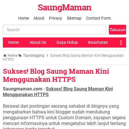
SaungMaman
Home
About
Privacy
Sitemap
Contact Form
Home
About Us
Gaya Hidup
Kesehatan
Home
Tips-blogging
Sukses! Blog Saung Maman Kini Menggunakan
HTTPS
Sukses! Blog Saung Maman Kini
Menggunakan HTTPS
Saungmaman.com
-
Sukses! Blog Saung Maman Kini
Menggunakan HTTPS
Berawal dari postingan seorang sahabat di blognya yang
mengabarkan bahwa kini blogger sudah mendukung
penggunaan HTTPS untuk Custom Domain, sayapun segera
mencari informasinya untuk mengetahui lebih lanjut tentang