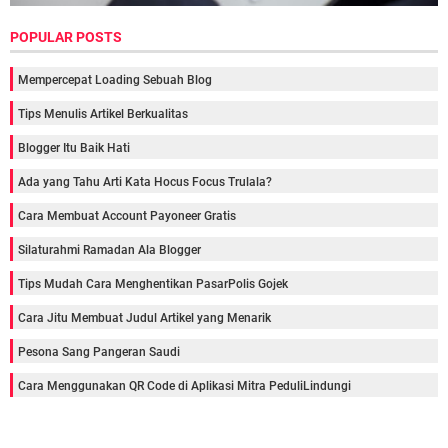
POPULAR POSTS
Mempercepat Loading Sebuah Blog
Tips Menulis Artikel Berkualitas
Blogger Itu Baik Hati
Ada yang Tahu Arti Kata Hocus Focus Trulala?
Cara Membuat Account Payoneer Gratis
Silaturahmi Ramadan Ala Blogger
Tips Mudah Cara Menghentikan PasarPolis Gojek
Cara Jitu Membuat Judul Artikel yang Menarik
Pesona Sang Pangeran Saudi
Cara Menggunakan QR Code di Aplikasi Mitra PeduliLindungi