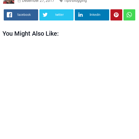
Desember 27, 2017
Tips-blogging
facebook
twitter
linkedin
You Might Also Like: