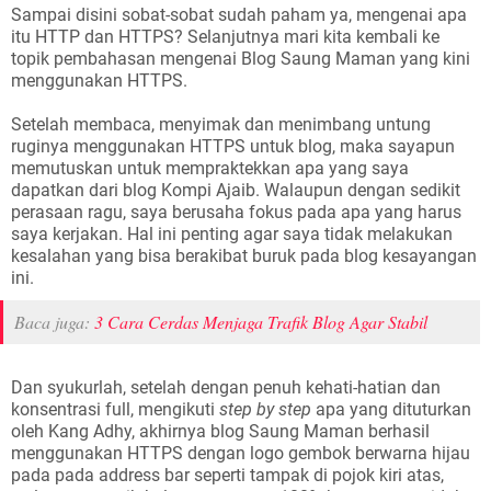
Sampai disini sobat-sobat sudah paham ya, mengenai apa
itu HTTP dan HTTPS? Selanjutnya mari kita kembali ke
topik pembahasan mengenai Blog Saung Maman yang kini
menggunakan HTTPS.
Setelah membaca, menyimak dan menimbang untung
ruginya menggunakan HTTPS untuk blog, maka sayapun
memutuskan untuk mempraktekkan apa yang saya
dapatkan dari blog Kompi Ajaib. Walaupun dengan sedikit
perasaan ragu, saya berusaha fokus pada apa yang harus
saya kerjakan. Hal ini penting agar saya tidak melakukan
kesalahan yang bisa berakibat buruk pada blog kesayangan
ini.
Baca juga:
3 Cara Cerdas Menjaga Trafik Blog Agar Stabil
Dan syukurlah, setelah dengan penuh kehati-hatian dan
konsentrasi full, mengikuti
step by step
apa yang dituturkan
oleh Kang Adhy, akhirnya blog Saung Maman berhasil
menggunakan HTTPS dengan logo gembok berwarna hijau
pada pada address bar seperti tampak di pojok kiri atas,