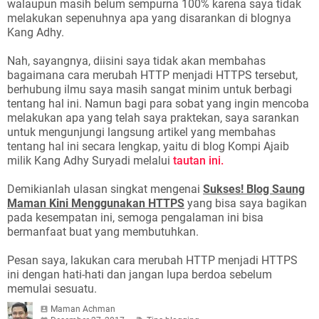
walaupun masih belum sempurna 100% karena saya tidak
melakukan sepenuhnya apa yang disarankan di blognya
Kang Adhy.
Nah, sayangnya, diisini saya tidak akan membahas
bagaimana cara merubah HTTP menjadi HTTPS tersebut,
berhubung ilmu saya masih sangat minim untuk berbagi
tentang hal ini. Namun bagi para sobat yang ingin mencoba
melakukan apa yang telah saya praktekan, saya sarankan
untuk mengunjungi langsung artikel yang membahas
tentang hal ini secara lengkap, yaitu di blog Kompi Ajaib
milik Kang Adhy Suryadi melalui
tautan ini.
Demikianlah ulasan singkat mengenai
Sukses! Blog Saung
Maman Kini Menggunakan HTTPS
yang bisa saya bagikan
pada kesempatan ini, semoga pengalaman ini bisa
bermanfaat buat yang membutuhkan.
Pesan saya, lakukan cara merubah HTTP menjadi HTTPS
ini dengan hati-hati dan jangan lupa berdoa sebelum
memulai sesuatu.
Maman Achman