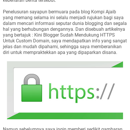
kebenaran berita tersebut.
Penelusuran sayapun bermuara pada blog Kompi Ajaib
yang memang selama ini selalu menjadi rujukan bagi saya
dalam mencari informasi seputar dunia blogging dan segala
hal yang berhubungan dengannya. Dan disebuah artikelnya
yang bertajuk : Kini Blogger Sudah Mendukung HTTPS
Untuk Custom Domain, saya mendapatkan info yang sangat
jelas dan mudah dipahami, sehingga saya memberanikan
diri untuk mempraktekkan apa yang dipaparkan disana.
Namun sebelumnya saya ingin memberi sedikit gambaran