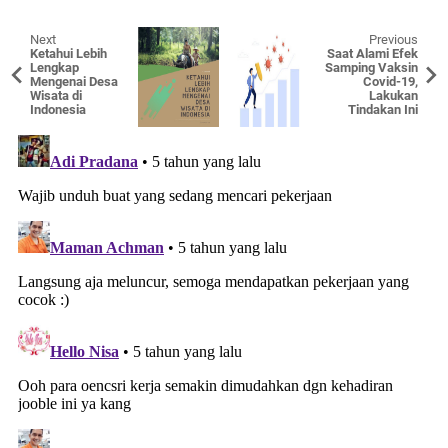
Next
Previous
Ketahui Lebih
Saat Alami Efek
Lengkap
Samping Vaksin
Mengenai Desa
Covid-19,
Wisata di
Lakukan
Indonesia
Tindakan Ini