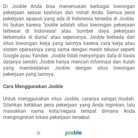
Di Jooble Anda bisa menemukan berbagai lowongan
pekerjaan sesuai keahlian dan minat Anda. Semua jenis
pekerjaan apapun yang ada di Indonesia tersedia di Jooble.
Ini bukan karena "jooble adalah situs lowongan pekerjaan
terbesar di Indonesia" atau "sumber daya pekerjaan
terkemuka di dunia" atau sejenisnya. Jooble berbeda dari
situs lowongan kerja yang lainnya karena cara kerja atau
sistem operasinya yang sama dengan mesin telusur seperti
Google ayau Yandex. Jooble tidak menyimpan data di basis
datanya sendiri, Jooble hanya mencari informasi dan itulah
yang membedakan Jooble dengan situs lowongan
pekerjaan yang lainnya.
Cara Menggunakan Jooble
Untuk menggunakan situs Jooble, caranya sangat mudah.
Silahkan ketikkan jenis pekerjaan yang Anda inginkan, lalu
masukkan nama kota/negara tempat dimana Anda
menginginkan lokasi pekerjaan tersebut.