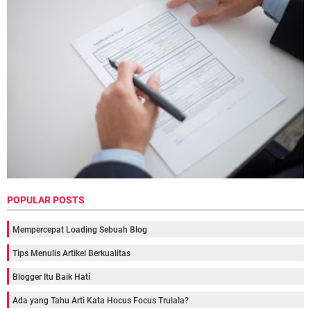
POPULAR POSTS
Mempercepat Loading Sebuah Blog
Tips Menulis Artikel Berkualitas
Blogger Itu Baik Hati
Ada yang Tahu Arti Kata Hocus Focus Trulala?