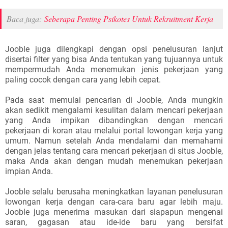
Baca juga:
Seberapa Penting Psikotes Untuk Rekruitment Kerja
Jooble juga dilengkapi dengan opsi penelusuran lanjut
disertai filter yang bisa Anda tentukan yang tujuannya untuk
mempermudah Anda menemukan jenis pekerjaan yang
paling cocok dengan cara yang lebih cepat.
Pada saat memulai pencarian di Jooble, Anda mungkin
akan sedikit mengalami kesulitan dalam mencari pekerjaan
yang Anda impikan dibandingkan dengan mencari
pekerjaan di koran atau melalui portal lowongan kerja yang
umum. Namun setelah Anda mendalami dan memahami
dengan jelas tentang cara mencari pekerjaan di situs Jooble,
maka Anda akan dengan mudah menemukan pekerjaan
impian Anda.
Jooble selalu berusaha meningkatkan layanan penelusuran
lowongan kerja dengan cara-cara baru agar lebih maju.
Jooble juga menerima masukan dari siapapun mengenai
saran, gagasan atau ide-ide baru yang bersifat