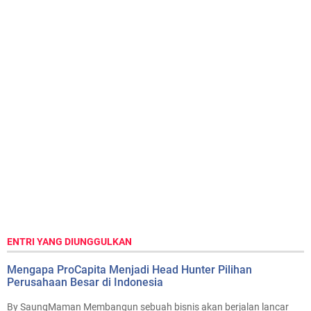
ENTRI YANG DIUNGGULKAN
Mengapa ProCapita Menjadi Head Hunter Pilihan
Perusahaan Besar di Indonesia
By SaungMaman Membangun sebuah bisnis akan berjalan lancar