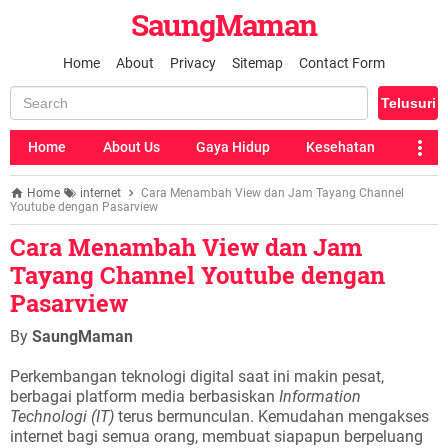
SaungMaman
Home
About
Privacy
Sitemap
Contact Form
Home
About Us
Gaya Hidup
Kesehatan
Home
internet
Cara Menambah View dan Jam Tayang Channel
Youtube dengan Pasarview
Cara Menambah View dan Jam
Tayang Channel Youtube dengan
Pasarview
By
SaungMaman
Perkembangan teknologi digital saat ini makin pesat,
berbagai platform media berbasiskan
Information
Technologi (IT)
terus bermunculan. Kemudahan mengakses
internet bagi semua orang, membuat siapapun berpeluang