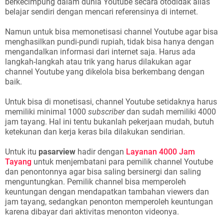
berkecimpung dalam dunia Youtube secara otodidak alias
belajar sendiri dengan mencari referensinya di internet.
Namun untuk bisa memonetisasi channel Youtube agar bisa
menghasilkan pundi-pundi rupiah, tidak bisa hanya dengan
mengandalkan informasi dari internet saja. Harus ada
langkah-langkah atau trik yang harus dilakukan agar
channel Youtube yang dikelola bisa berkembang dengan
baik.
Untuk bisa di monetisasi, channel Youtube setidaknya harus
memiliki minimal 1000
subscriber
dan sudah memiliki 4000
jam tayang. Hal ini tentu bukanlah pekerjaan mudah, butuh
ketekunan dan kerja keras bila dilakukan sendirian.
Untuk itu
pasarview
hadir dengan
Layanan 4000 Jam
Tayang
untuk menjembatani para pemilik channel Youtube
dan penontonnya agar bisa saling bersinergi dan saling
menguntungkan. Pemilik channel bisa memperoleh
keuntungan dengan mendapatkan tambahan viewers dan
jam tayang, sedangkan penonton memperoleh keuntungan
karena dibayar dari aktivitas menonton videonya.