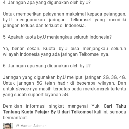
4. Jaringan apa yang digunakan oleh by.U?
Untuk memberikan pelayanan maksimal kepada pelanggan,
by.U menggunakan jaringan Telkomsel yang memiliki
jaringan terluas dan terkuat di Indonesia.
5. Apakah kuota by.U menjangkau seluruh Indonesia?
Ya, benar sekali. Kuota by.U bisa menjangkau seluruh
wilayah Indonesia yang ada jaringan Telkomsel nya.
6. Jaringan apa yang digunakan oleh by.U?
Jaringan yang digunakan by.U meliputi jaringan 2G, 3G, 4G.
Untuk jaringan 5G telah hadir di beberapa wilayah. Dan
untuk
device
-nya masih terbatas pada merek-merek tertentu
yang sudah support layanan 5G.
Demikian informasi singkat mengenai Yuk,
Cari Tahu
Tentang Kuota Pelajar By U dari Telkomsel
kali ini, semoga
bermanfaat.
Maman Achman