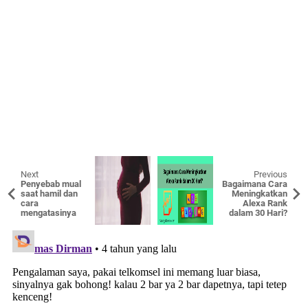
Next
Previous
Penyebab mual
Bagaimana Cara
saat hamil dan
Meningkatkan
cara
Alexa Rank
mengatasinya
dalam 30 Hari?