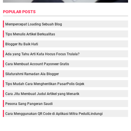
POPULAR POSTS
Mempercepat Loading Sebuah Blog
Tips Menulis Artikel Berkualitas
Blogger Itu Baik Hati
Ada yang Tahu Arti Kata Hocus Focus Trulala?
Cara Membuat Account Payoneer Gratis
Silaturahmi Ramadan Ala Blogger
Tips Mudah Cara Menghentikan PasarPolis Gojek
Cara Jitu Membuat Judul Artikel yang Menarik
Pesona Sang Pangeran Saudi
Cara Menggunakan QR Code di Aplikasi Mitra PeduliLindungi