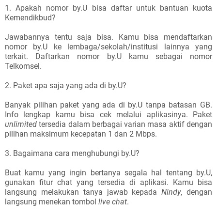
1. Apakah nomor by.U bisa daftar untuk bantuan kuota
Kemendikbud?
Jawabannya tentu saja bisa. Kamu bisa mendaftarkan
nomor by.U ke lembaga/sekolah/institusi lainnya yang
terkait. Daftarkan nomor by.U kamu sebagai nomor
Telkomsel.
2. Paket apa saja yang ada di by.U?
Banyak pilihan paket yang ada di by.U tanpa batasan GB.
Info lengkap kamu bisa cek melalui aplikasinya. Paket
unlimited
tersedia dalam berbagai varian masa aktif dengan
pilihan maksimum kecepatan 1 dan 2 Mbps.
3. Bagaimana cara menghubungi by.U?
Buat kamu yang ingin bertanya segala hal tentang by.U,
gunakan fitur chat yang tersedia di aplikasi. Kamu bisa
langsung melakukan tanya jawab kepada
Nindy
, dengan
langsung menekan tombol
live chat
.