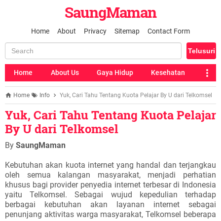
SaungMaman
Home
About
Privacy
Sitemap
Contact Form
Home
About Us
Gaya Hidup
Kesehatan
Home
Info
Yuk, Cari Tahu Tentang Kuota Pelajar By U dari Telkomsel
Yuk, Cari Tahu Tentang Kuota Pelajar
By U dari Telkomsel
By
SaungMaman
Kebutuhan akan kuota internet yang handal dan terjangkau
oleh semua kalangan masyarakat, menjadi perhatian
khusus bagi provider penyedia internet terbesar di Indonesia
yaitu Telkomsel. Sebagai wujud kepedulian terhadap
berbagai kebutuhan akan layanan internet sebagai
penunjang aktivitas warga masyarakat, Telkomsel beberapa