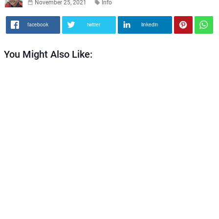
November 25, 2021
Info
facebook
twitter
linkedin
You Might Also Like: