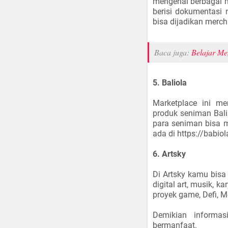
mengenai berbagai h
berisi dokumentasi 
bisa dijadikan merch
Baca juga:
Belajar Me
5. Baliola
Marketplace ini m
produk seniman Bali.
para seniman bisa 
ada di https://babio
6. Artsky
Di Artsky kamu bisa
digital art, musik, k
proyek game, Defi, 
Demikian informa
bermanfaat.