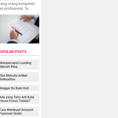
rang-orang kompeten
an profesional. Te...
OPULAR POSTS
Mempercepat Loading
Sebuah Blog
Tips Menulis Artikel
Berkualitas
Blogger Itu Baik Hati
Ada yang Tahu Arti Kata
Hocus Focus Trulala?
Cara Membuat Account
Payoneer Gratis