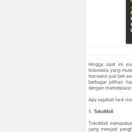
Hingga saat ini su
Indonesia yang mul
transaksi jual beli a
berbagai pilihan ha
dengan marketplace 
Apa sajakah ke-6 mar
1. TokoMall
TokoMall merupakan
yang menjadi pengh