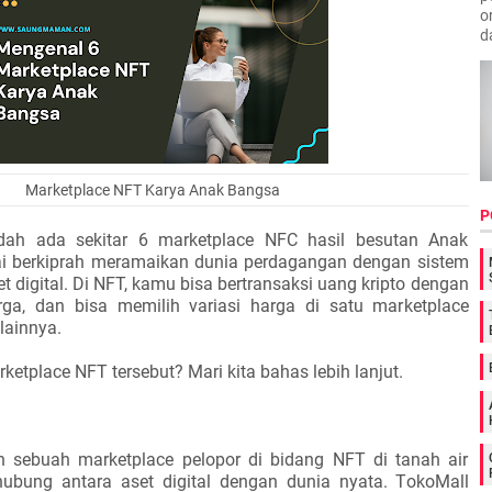
o
d
Marketplace NFT Karya Anak Bangsa
P
dah ada sekitar 6 marketplace NFC hasil besutan Anak
ai berkiprah meramaikan dunia perdagangan dengan sistem
set digital. Di NFT, kamu bisa bertransaksi uang kripto dengan
rga, dan bisa memilih variasi harga di satu marketplace
lainnya.
ketplace NFT tersebut? Mari kita bahas lebih lanjut.
 sebuah marketplace pelopor di bidang NFT di tanah air
ubung antara aset digital dengan dunia nyata. TokoMall