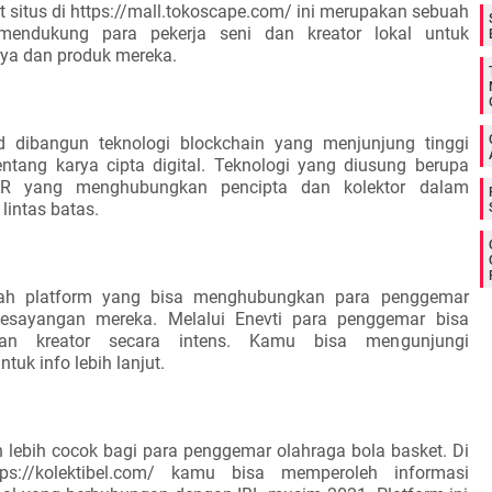
 situs di https://mall.tokoscape.com/ ini merupakan sebuah
mendukung para pekerja seni dan kreator lokal untuk
ya dan produk mereka.
id dibangun teknologi blockchain yang menjunjung tinggi
tentang karya cipta digital. Teknologi yang diusung berupa
AR yang menghubungkan pencipta dan kolektor dalam
lintas batas.
uah platform yang bisa menghubungkan para penggemar
kesayangan mereka. Melalui Enevti para penggemar bisa
an kreator secara intens. Kamu bisa mengunjungi
ntuk info lebih lanjut.
n lebih cocok bagi para penggemar olahraga bola basket. Di
tps://kolektibel.com/ kamu bisa memperoleh informasi