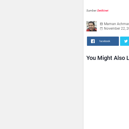
Sumber:
Detikinet
Maman Achma
November 22, 2
facebook
You Might Also L