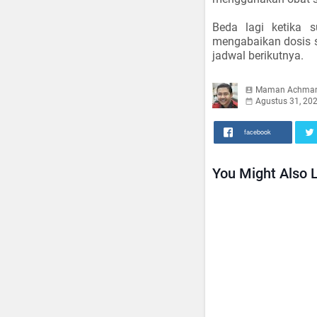
Beda lagi ketika 
mengabaikan dosis 
jadwal berikutnya.
Maman Achma
Agustus 31, 20
facebook
You Might Also L