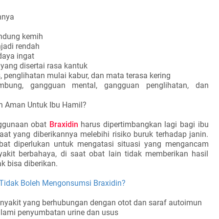
nnya
ndung kemih
jadi rendah
aya ingat
 yang disertai rasa kantuk
, penglihatan mulai kabur, dan mata terasa kering
mbung, gangguan mental, gangguan penglihatan, dan
n Aman Untuk Ibu Hamil?
nggunaan obat
Braxidin
harus dipertimbangkan lagi bagi ibu
at yang diberikannya melebihi risiko buruk terhadap janin.
obat diperlukan untuk mengatasi situasi yang mengancam
akit berbahaya, di saat obat lain tidak memberikan hasil
ak bisa diberikan.
Tidak Boleh Mengonsumsi Braxidin?
enyakit yang berhubungan dengan otot dan saraf autoimun
lami penyumbatan urine dan usus