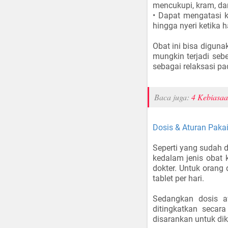
mencukupi, kram, dan
• Dapat mengatasi k
hingga nyeri ketika h
Obat ini bisa digun
mungkin terjadi seb
sebagai relaksasi pa
Baca juga:
4 Kebiasaa
Dosis & Aturan Pakai
Seperti yang sudah 
kedalam jenis obat 
dokter. Untuk orang
tablet per hari.
Sedangkan dosis aw
ditingkatkan secar
disarankan untuk di