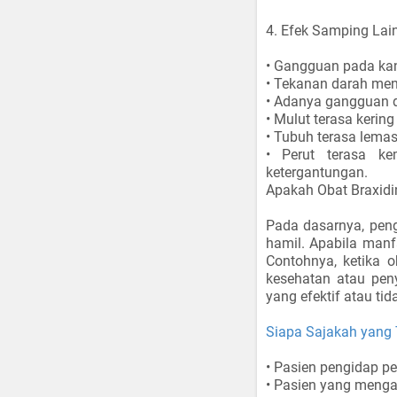
4. Efek Samping Lai
• Gangguan pada ka
• Tekanan darah men
• Adanya gangguan d
• Mulut terasa kering
• Tubuh terasa lemas
• Perut terasa ke
ketergantungan.
Apakah Obat Braxidi
Pada dasarnya, pe
hamil. Apabila manfa
Contohnya, ketika 
kesehatan atau peny
yang efektif atau tid
Siapa Sajakah yang 
• Pasien pengidap p
• Pasien yang menga