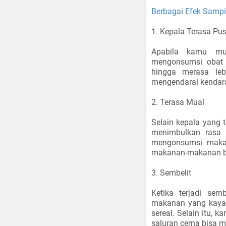
Berbagai Efek Sampi
1. Kepala Terasa Pu
Apabila kamu mul
mengonsumsi obat 
hingga merasa leb
mengendarai kendara
2. Terasa Mual
Selain kepala yang t
menimbulkan rasa 
mengonsumsi makan
makanan-makanan be
3. Sembelit
Ketika terjadi se
makanan yang kaya k
sereal. Selain itu,
saluran cerna bisa 