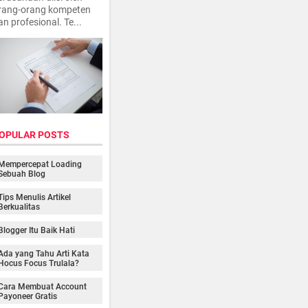
rang-orang kompeten
an profesional. Te...
OPULAR POSTS
Mempercepat Loading
Sebuah Blog
Tips Menulis Artikel
Berkualitas
Blogger Itu Baik Hati
Ada yang Tahu Arti Kata
Hocus Focus Trulala?
Cara Membuat Account
Payoneer Gratis