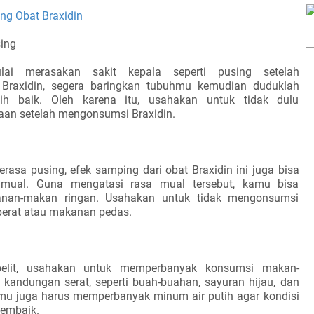
ng Obat Braxidin
sing
ai merasakan sakit kepala seperti pusing setelah
Braxidin, segera baringkan tubuhmu kemudian duduklah
ih baik. Oleh karena itu, usahakan untuk tidak dulu
an setelah mengonsumsi Braxidin.
erasa pusing, efek samping dari obat Braxidin ini juga bisa
mual. Guna mengatasi rasa mual tersebut, kamu bisa
an-makan ringan. Usahakan untuk tidak mengonsumsi
rat atau makanan pedas.
mbelit, usahakan untuk memperbanyak konsumsi makan-
andungan serat, seperti buah-buahan, sayuran hijau, dan
 kamu juga harus memperbanyak minum air putih agar kondisi
membaik.