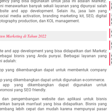
agency yang bisa digunakan untuk jasa ini adalah Marketz.
 ini menawarkan banyak sekali layanan yang dipunyai salah
site and app development. Selain itu, jasa lain yang
cial media activation, branding marketing kit, SEO, digital
photography production, dan KOL management.
ten Marketing di Tahun 2022
te and app development yang bisa didapatkan dari Marketz
bagai bisnis yang Anda punyai. Berbagai layanan yang
ni adalah:
app yang dikembangkan dapat untuk membentuk company
pp yang dikembangkan dapat untuk digunakan e-commerce.
 app yang dikembangkan dapat digunakan untuk
omosi yang SEO friendly.
dan pengembangan website dan aplikasi untuk bisnis
erikan banyak manfaat yang bisa didapatkan. Bisnis yang
kembang lebih cepat dan mudah karena mempunyai pasar