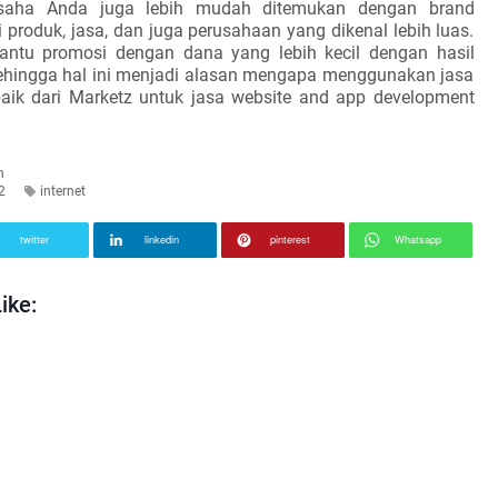
Usaha Anda juga lebih mudah ditemukan dengan brand
produk, jasa, dan juga perusahaan yang dikenal lebih luas.
ntu promosi dengan dana yang lebih kecil dengan hasil
Sehingga hal ini menjadi alasan mengapa menggunakan jasa
aik dari Marketz untuk jasa website and app development
n
2
internet
twitter
linkedin
pinterest
Whatsapp
ike: