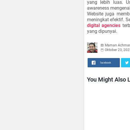
yang lebih luas. 
awareness mengenai 
Website juga memba
meningkat efektif. 
digital agencies
terb
yang dipunyai.
Maman Achma
Oktober 23, 202
facebook
You Might Also L