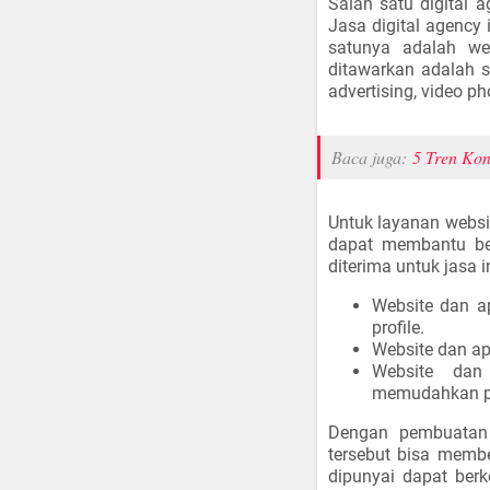
Salah satu digital 
Jasa digital agency
satunya adalah web
ditawarkan adalah so
advertising, video 
Baca juga:
5 Tren Kon
Untuk layanan websi
dapat membantu ber
diterima untuk jasa i
Website dan 
profile.
Website dan a
Website dan
memudahkan pr
Dengan pembuatan 
tersebut bisa memb
dipunyai dapat ber