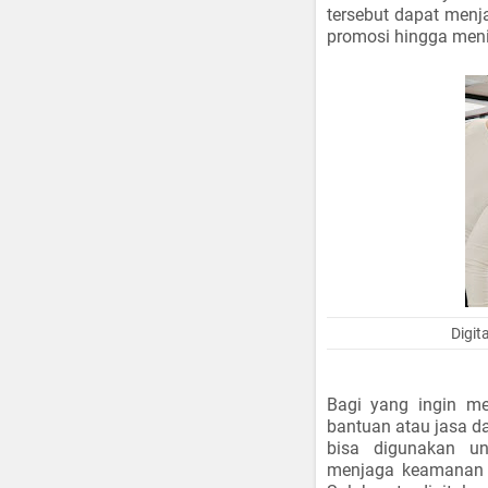
tersebut dapat menj
promosi hingga meni
Digit
Bagi yang ingin m
bantuan atau jasa d
bisa digunakan un
menjaga keamanan d