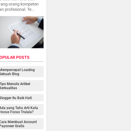
rang-orang kompeten
an profesional. Te...
OPULAR POSTS
Mempercepat Loading
Sebuah Blog
Tips Menulis Artikel
Berkualitas
Blogger Itu Baik Hati
Ada yang Tahu Arti Kata
Hocus Focus Trulala?
Cara Membuat Account
Payoneer Gratis