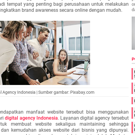
adi tempat yang penting bagi perusahaan untuk melakukan
o
d
ngkatkan brand awareness secara online dengan mudah.
P
al Agency Indonesia | Sumber gambar: Pixabay.com
endapatkan manfaat website tersebut bisa menggunakan
ari
digital agency Indonesia
. Layanan digital agency tersebut
tuk membuat website sekaligus maintaining sehingga
an kemudahan akses website dari bisnis yang dipunyai.