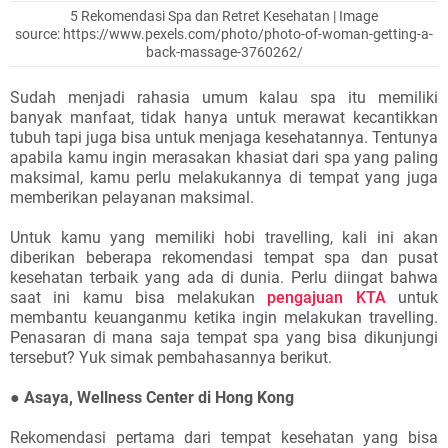
5 Rekomendasi Spa dan Retret Kesehatan | Image
source:
https://www.pexels.com/photo/photo-of-woman-getting-a-
back-massage-3760262/
Sudah menjadi rahasia umum kalau spa itu memiliki
banyak manfaat, tidak hanya untuk merawat kecantikkan
tubuh tapi juga bisa untuk menjaga kesehatannya. Tentunya
apabila kamu ingin merasakan khasiat dari spa yang paling
maksimal, kamu perlu melakukannya di tempat yang juga
memberikan pelayanan maksimal.
Untuk kamu yang memiliki hobi travelling, kali ini akan
diberikan beberapa rekomendasi tempat spa dan pusat
kesehatan terbaik yang ada di dunia. Perlu diingat bahwa
saat ini kamu bisa melakukan
pengajuan KTA
untuk
membantu keuanganmu ketika ingin melakukan travelling.
Penasaran di mana saja tempat spa yang bisa dikunjungi
tersebut? Yuk simak pembahasannya berikut.
●
Asaya, Wellness Center di Hong Kong
Rekomendasi pertama dari tempat kesehatan yang bisa