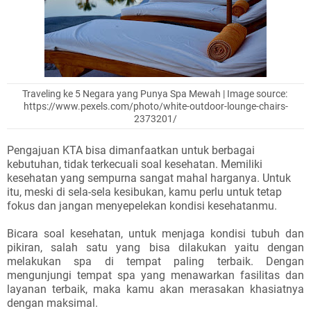
Traveling ke 5 Negara yang Punya Spa Mewah | Image source:
https://www.pexels.com/photo/white-outdoor-lounge-chairs-
2373201/
Pengajuan KTA bisa dimanfaatkan untuk berbagai
kebutuhan, tidak terkecuali soal kesehatan. Memiliki
kesehatan yang sempurna sangat mahal harganya. Untuk
itu, meski di sela-sela kesibukan, kamu perlu untuk tetap
fokus dan jangan menyepelekan kondisi kesehatanmu.
Bicara soal kesehatan, untuk menjaga kondisi tubuh dan
pikiran, salah satu yang bisa dilakukan yaitu dengan
melakukan spa di tempat paling terbaik. Dengan
mengunjungi tempat spa yang menawarkan fasilitas dan
layanan terbaik, maka kamu akan merasakan khasiatnya
dengan maksimal.