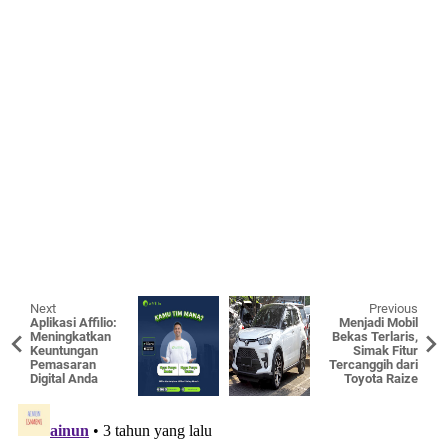
Next
Previous
Aplikasi Affilio:
Menjadi Mobil
Meningkatkan
Bekas Terlaris,
Keuntungan
Simak Fitur
Pemasaran
Tercanggih dari
Digital Anda
Toyota Raize