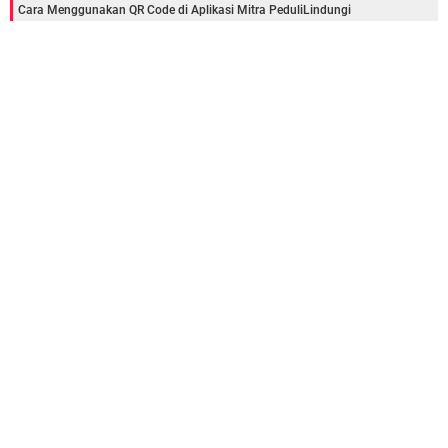
Cara Menggunakan QR Code di Aplikasi Mitra PeduliLindungi