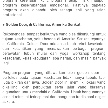
program kesehatan kulit, program terapi fisik maupun
program keseimbangan emosional. Pastinya tiap-tiap
program akan dipandu oleh tenaga ahli yang telah
profesional.
●
Golden Door, di California, Amerika Serikat
Rekomendasi tempat berikutnya yang bisa dikunjungi untuk
tujuan kesehatan, yaitu berada di Amerika Serikat, tepatnya
di California. Golden Door adalah sebuah retret kesehatan
dan kecantikan yang menawarkan berbagai program
perawatan tubuh mulai dari yoga, workshop tentang
kesadaran, kelas kebugaran, spa harian, dan masih banyak
lagi.
Program-program yang ditawarkan oleh golden door ini
berfokus pada tujuan kesehatan tidak hanya tubuh, tapi
juga pikiran dan jiwa. Golden Door ini memiliki lokasi yang
dikelilingi oleh perbukitan serta jalur yang biasanya
digunakan untuk mendaki di California. Untuk bangunannya
sendiri retret ini terinspirasi dari bangunan tradisional negeri
sakura.