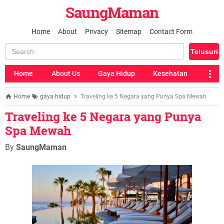
SaungMaman
Home
About
Privacy
Sitemap
Contact Form
Home
About Us
Gaya Hidup
Kesehatan
Home
gaya hidup
Traveling ke 5 Negara yang Punya Spa Mewah
Traveling ke 5 Negara yang Punya
Spa Mewah
By
SaungMaman