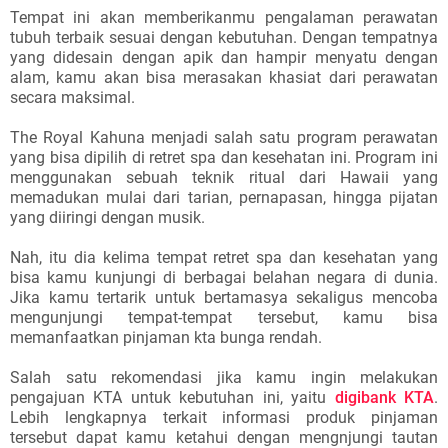
Tempat ini akan memberikanmu pengalaman perawatan
tubuh terbaik sesuai dengan kebutuhan. Dengan tempatnya
yang didesain dengan apik dan hampir menyatu dengan
alam, kamu akan bisa merasakan khasiat dari perawatan
secara maksimal.
The Royal Kahuna menjadi salah satu program perawatan
yang bisa dipilih di retret spa dan kesehatan ini. Program ini
menggunakan sebuah teknik ritual dari Hawaii yang
memadukan mulai dari tarian, pernapasan, hingga pijatan
yang diiringi dengan musik.
Nah, itu dia kelima tempat retret spa dan kesehatan yang
bisa kamu kunjungi di berbagai belahan negara di dunia.
Jika kamu tertarik untuk bertamasya sekaligus mencoba
mengunjungi tempat-tempat tersebut, kamu bisa
memanfaatkan pinjaman kta bunga rendah.
Salah satu rekomendasi jika kamu ingin melakukan
pengajuan KTA untuk kebutuhan ini, yaitu
digibank KTA
.
Lebih lengkapnya terkait informasi produk pinjaman
tersebut dapat kamu ketahui dengan mengnjungi tautan