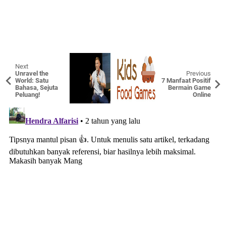
Next
Unravel the
Previous
World: Satu
7 Manfaat Positif
Bahasa, Sejuta
Bermain Game
Peluang!
Online