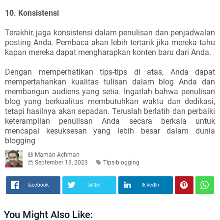
10. Konsistensi
Terakhir, jaga konsistensi dalam penulisan dan penjadwalan
posting Anda. Pembaca akan lebih tertarik jika mereka tahu
kapan mereka dapat mengharapkan konten baru dari Anda.
Dengan memperhatikan tips-tips di atas, Anda dapat
mempertahankan kualitas tulisan dalam blog Anda dan
membangun audiens yang setia. Ingatlah bahwa penulisan
blog yang berkualitas membutuhkan waktu dan dedikasi,
tetapi hasilnya akan sepadan. Teruslah berlatih dan perbaiki
keterampilan penulisan Anda secara berkala untuk
mencapai kesuksesan yang lebih besar dalam dunia
blogging
Maman Achman
September 13, 2023
Tips-blogging
facebook
twitter
linkedin
You Might Also Like: