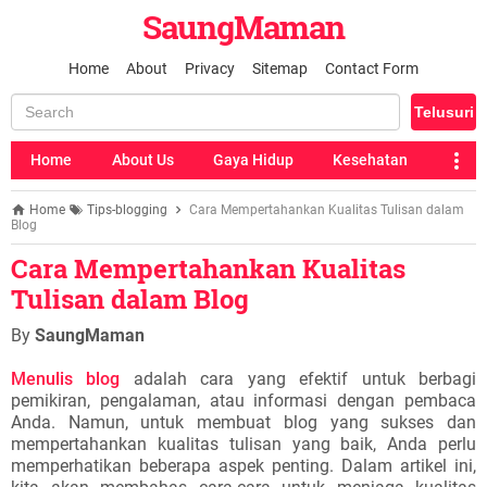
SaungMaman
Home
About
Privacy
Sitemap
Contact Form
Home
About Us
Gaya Hidup
Kesehatan
Home
Tips-blogging
Cara Mempertahankan Kualitas Tulisan dalam
Blog
Cara Mempertahankan Kualitas
Tulisan dalam Blog
By
SaungMaman
Menulis blog
adalah cara yang efektif untuk berbagi
pemikiran, pengalaman, atau informasi dengan pembaca
Anda. Namun, untuk membuat blog yang sukses dan
mempertahankan kualitas tulisan yang baik, Anda perlu
memperhatikan beberapa aspek penting. Dalam artikel ini,