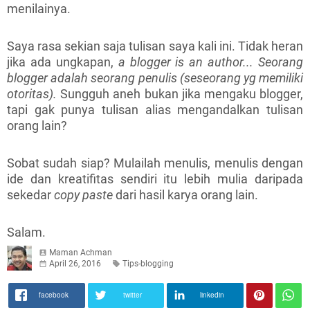
menilainya.
Saya rasa sekian saja tulisan saya kali ini. Tidak heran
jika ada ungkapan,
a blogger is an author... Seorang
blogger adalah seorang penulis (seseorang yg memiliki
otoritas).
Sungguh aneh bukan jika mengaku blogger,
tapi gak punya tulisan alias mengandalkan tulisan
orang lain?
Sobat sudah siap? Mulailah menulis, menulis dengan
ide dan kreatifitas sendiri itu lebih mulia daripada
sekedar
copy paste
dari
hasil karya orang lain.
Salam.
Maman Achman
April 26, 2016
Tips-blogging
facebook
twitter
linkedin