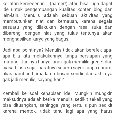
keliatan kereeeennn....(pamer!) atau bisa juga dapat
ide untuk pengembangan kualitas konten blog dan
lain-lain. Menulis adalah sebuah aktivitas yang
membutuhkan niat dan kemauan, karena segala
sesuatu yang dilakukan dengan rasa suka dan
dibarengi dengan niat yang tulus tentunya akan
menghasilkan karya yang bagus.
Jadi apa point-nya? Menulis tidak akan berefek apa-
apa bila kita melakukannya tanpa persiapan yang
matang. Jadinya hanya lurus, gak memiliki greget dan
biasa-biasa saja, ibaratnya seperti sayur tanpa garam,
alias hambar. Lama-lama bosan sendiri dan akhirnya
gak jadi menulis, sayang 'kan?
Kembali ke soal kehabisan ide. Mungkin mungkin
maksudnya adalah ketika menulis, sedikit sekali yang
bisa dituangkan, sehingga yang tertulis pun sedikit
karena mentok, tidak tahu lagi apa yang harus