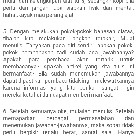
mulai dari kelengkapan alat tulis, secangkir kopi bila
perlu dan jangan lupa siapkan fisik dan mental,
haha..kayak mau perang aja!
5. Dengan melakukan pokok-pokok bahasan diatas,
tibalah kita melakukan langkah terakhir, Mulai
menulis. Tanyakan pada diri sendiri, apakah pokok-
pokok pembahasan tadi sudah ada jawabannya?
Apakah para pembaca akan tertarik untuk
membacanya? Apakah artikel yang kita tulis ini
bermanfaat? Bila sudah menemukan jawabannya
dapat dipastikan pembaca tidak ingin melewatkannya
karena informasi yang kita berikan sangat ingin
mereka ketahui dan dapat memberi manfaat.
6. Setelah semuanya oke, mulailah menulis. Setelah
memaparkan berbagai permasalahan dan
menemukan jawaban-jawabannya, maka sobat tidak
perlu berpikir terlalu berat, santai saja. Hanya