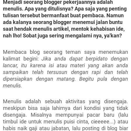
Menjadi seorang blogger pekerjaannya adalah
menulis. Apa yang ditulisnya? Apa saja yang penting
tulisan tersebut bermanfaat buat pembaca. Namun
ada kalanya seorang blogger menemui jalan buntu
saat hendak menulis artikel, mentok kehabisan ide,
nah lho! Sobat juga sering mengalami nya, ya'kan?
Membaca blog seorang teman saya menemukan
kalimat begini:
Jika anda dapat berpidato dengan
lancar, itu karena isi atau materi yang akan anda
sampaikan telah tersusun dengan rapi dan telah
dipersiapkan dengan matang. Begitu pula dengan
menulis.
Menulis adalah sebuah aktivitas yang disengaja.
meskipun bisa saja lahirnya dari kondisi yang tidak
disengaja. Misalnya mempunyai pacar baru (lalu
timbul ide untuk menulis puisi cinta, cieeeee...) atau
habis naik gaji atau jabatan, lalu posting di blog biar