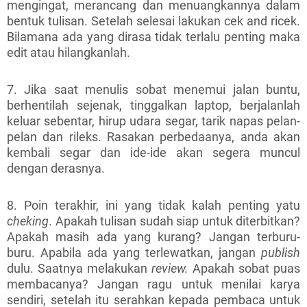
mengingat, merancang dan menuangkannya dalam
bentuk tulisan. Setelah selesai lakukan cek and ricek.
Bilamana ada yang dirasa tidak terlalu penting maka
edit atau hilangkanlah.
7. Jika saat menulis sobat menemui jalan buntu,
berhentilah sejenak, tinggalkan laptop, berjalanlah
keluar sebentar, hirup udara segar, tarik napas pelan-
pelan dan rileks. Rasakan perbedaanya, anda akan
kembali segar dan ide-ide akan segera muncul
dengan derasnya.
8. Poin terakhir, ini yang tidak kalah penting yatu
cheking
. Apakah tulisan sudah siap untuk diterbitkan?
Apakah masih ada yang kurang? Jangan terburu-
buru. Apabila ada yang terlewatkan, jangan
publish
dulu. Saatnya melakukan
review.
Apakah sobat puas
membacanya? Jangan ragu untuk menilai karya
sendiri, setelah itu serahkan kepada pembaca untuk