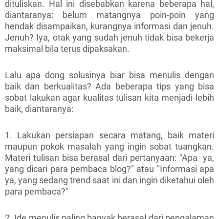
dituliskan. Hal ini disebabkan karena beberapa hal,
diantaranya: belum matangnya poin-poin yang
hendak disampaikan, kurangnya informasi dan jenuh.
Jenuh? Iya, otak yang sudah jenuh tidak bisa bekerja
maksimal bila terus dipaksakan.
Lalu apa dong solusinya biar bisa menulis dengan
baik dan berkualitas? Ada beberapa tips yang bisa
sobat lakukan agar kualitas tulisan kita menjadi lebih
baik, diantaranya:
1. Lakukan persiapan secara matang, baik materi
maupun pokok masalah yang ingin sobat tuangkan.
Materi tulisan bisa berasal dari pertanyaan: "Apa ya,
yang dicari para pembaca blog?" atau "Informasi apa
ya, yang sedang trend saat ini dan ingin diketahui oleh
para pembaca?"
2. Ide menulis paling banyak berasal dari pengalaman