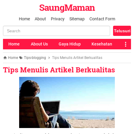
SaungMaman
Home
About
Privacy
Sitemap
Contact Form
Home
About Us
Gaya Hidup
Kesehatan
Home
Tips-blogging
Tips Menulis Artikel Berkualitas
Tips Menulis Artikel Berkualitas